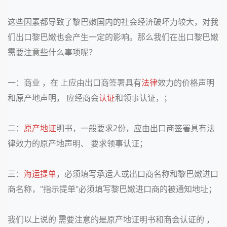
这些因素都导致了黎巴嫩国内的社会经济破坏力较大，对我
们出口黎巴嫩也会产生一定的影响。那么我们在出口黎巴嫩
需要注意些什么事项呢？
一：商业 ，在 上应由出口商签署具有
法律
效力的价格声明
和原产地声明， 应经商会
认证
和领事认证，；
二：
原产地证
明书，一般要求
2
份，应由出口商签署具有法
律效力的原产地声明、 要求领事认证；
三：
海运
提单
，必须填写承运人或出口商名称和黎巴嫩进口
商名称，
"
指示提单
"
必须填写黎巴嫩进口商的被通知地址；
我们以上说的 需要注意的是原产地证明书和商会认证的 ，