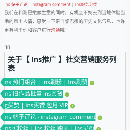
Ins 帖子评论 - instagram comment
|
Ins服务分类
我们在和黎巴嫩做生意的同时，有机会不妨去到当地体验当
地的风土人情，感受一下来自黎巴嫩的历史文化气息，也许
更有利于你和客户进行
沟通
哦
~
❤️‍🔥
关于【 Ins推广 】社交营销服务列
表
Ins 热门组合 | Ins刷粉 | Ins刷赞
1
Ins 旧作品批量 ins买赞
1
ig买赞 | ins买赞 包月 VIP
1
Ins 帖子评论 - instagram comment
1
Ins买粉丝 | ins 粉丝 购买 | ins买粉
1