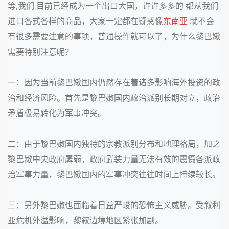
等
,
我们 目前已经成为一个出口大国，许许多多的 都从我们
进口各式各样的商品，大家一定都在疑惑像
东南亚
就不会
有很多需要注意的事项，普通操作就可以了，为什么黎巴嫩
需要特别注意呢？
一：因为当前黎巴嫩国内仍然存在着诸多影响海外投资的政
治和经济风险。首先是黎巴嫩国内政治派别长期对立，政治
矛盾极易转化为军事冲突。
二：由于黎巴嫩国内独特的宗教派别分布和地理格局，加之
黎巴嫩中央政府孱弱，政府武装力量无法有效的震慑各派政
治军事力量，黎巴嫩国内的军事冲突往往时间上持续较长。
三：另外黎巴嫩也面临着日益严峻的恐怖主义威胁。受叙利
亚危机外溢影响，黎叙边境地区紧张加剧。