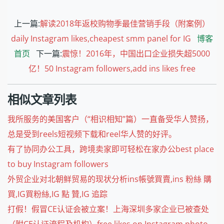
上一篇:
解读2018年返校购物季最佳营销手段（附案例）
daily Instagram likes,cheapest smm panel for IG
博客
首页
下一篇:
震惊！2016年，中国出口企业损失超5000
亿！50 Instagram followers,add ins likes free
相似文章列表
我所服务的美国客户（“相识相知”篇）一直备受华人赞扬，
总是受到reels短视频下载和reel华人赞的好评。
有了协同办公工具，跨境卖家即可轻松在家办公best place
to buy Instagram followers
外贸企业对北朝鲜贸易的现状分析ins帳號買賣,ins 粉絲 購
買,IG買粉絲,IG 點 贊,IG 追踪
打假！假冒CE认证会被立案！上海深圳多家企业已被查处
（附CE认证流程及机构）free likes on Instagram photo