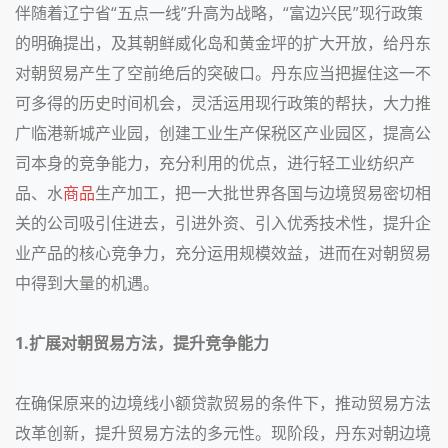
伴随着辽宁省“五点一线
”
升高为战略，“富边兴民”现行政策
的明确提出，及其朝鲜威化岛和黄金坪的扩大开放，给丹东
对朝贸易产生了空前绝后的突破口。丹东应当把握住这一不
可多得的历史时间机会，灵活运用现行政策的帮扶，大力推
广临港新城产业园，创建工业生产保税区产业园区，
提高公
司本身的竞争能力，充分利用的优点，进行轻工业纺织产
品、水
商品
生产加工，把一大批世界各国与边境贸易密切相
关的公司吸引住进去，引进外资、引入优秀技术性，提升企
业产品的核心竞争力，充分运用规模效益，进而在对朝贸易
中得到大量的机遇。
1.扩展对朝贸易方法，提升竞争能力
在确保原来的边境线小额贷款贸易的条件下，推动贸易方法
改革创新，提升贸易方法的多元性。
现阶段
，丹东对朝边境