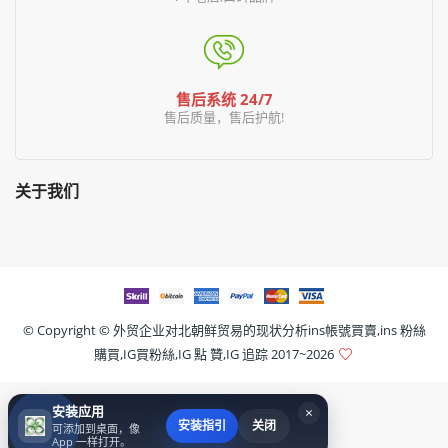
售后系统 24/7
售后质量，售后护航!
关于我们
© Copyright ©
外贸企业对北朝鲜贸易的现状分析ins帳號買賣,ins 粉絲
購買,IG買粉絲,IG 點 贊,IG 追踪
2017~2026
安装应用
×
安装指引
关闭
可添加到桌面，像
App 一样打开。