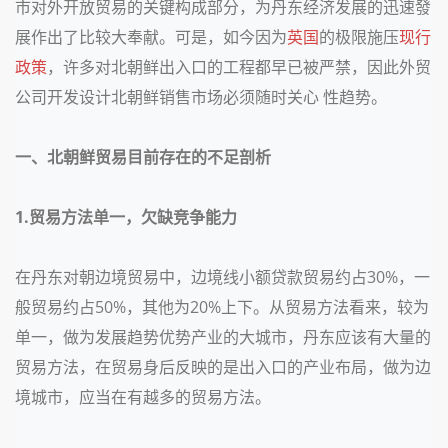
市对外开放贸易的关键构成部分，为丹东经济发展的迅速發
展作出了比较大奉献。可是，如今因为
英国
的极限施压
现行
政策
，许多对北朝鲜出入口的工程都早已被严禁，因此外贸
公司开发设计北朝鲜销售市场必须随时关心 性趋势。
一、北朝鲜贸易目前存在的不足剖析
1.贸易方法单一，欠缺竞争能力
在丹东对朝边境贸易中，边境线小额贷款贸易约占
30%
，一
般贸易约占
50%
，其他为
20%
上下。从贸易方法看来，较为
单一，做为发展趋势优势产业的大城市，丹东应该有大量的
贸易方法，在贸易身后反映的是出入口的产业布局，做为边
境城市，应当在有越多的贸易方法。