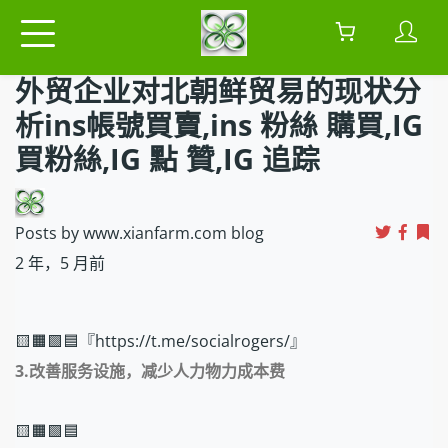
外贸企业对北朝鲜贸易的现状分
析ins帳號買賣,ins 粉絲 購買,IG
買粉絲,IG 點 贊,IG 追踪
Posts by www.xianfarm.com blog
2 年，5 月前
🟨🟧🟩🟦『https://t.me/socialrogers/』
3.改善服务设施，减少人力物力成本费
🟨🟧🟩🟦