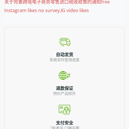
关于完善跨境电子商务零售进口税收政策的通知free
Instagram likes no survey,IG video likes
自动发货
系统实时查询进度
退款保证
特价产品除外
支付安全
7年老店,口碑品牌