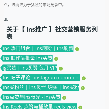
点
，
进而致力于猛烈的市场竞争中。
❤️‍🔥
关于【 Ins推广 】社交营销服务列
表
Ins 热门组合 | Ins刷粉 | Ins刷赞
1
Ins 旧作品批量 ins买赞
1
ig买赞 | ins买赞 包月 VIP
1
Ins 帖子评论 - instagram comment
1
Ins买粉丝 | ins 粉丝 购买 | ins买粉
1
Ins点赞与ins曝光 - ins买赞
1
Ins Reels 点赞与播放量 reels view
1