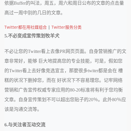
依据Buffer的叫法，周五，周六和周日公布的文章的点击量
高过一周中别的几日的文章。
Twitter都在用社媒组合
|
Twitter服务分类
5.不必变成宣传策划牧羊犬
不必让您的Twitter看上去像PR网页页面。自身营销推广的文
章非常好，能够 巨大地提高您的专业技能，可是，假如您
的Twitter看上去好像竞选宣言，那麼很多twiter都是会在 槽
糕的状况下删掉您，而在 好状况下不容易理您。记牢网络
营销和广告宣传权威专家应用的80-20标准将有利于您均衡
文章。自身宣传策划不可以超出您贴子的20％。此外80％应
该是沟通交流等。
6.与关注者互动交流