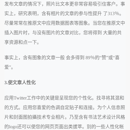
发布文章的情况下，照片比文本更非常容易吸引住客户。事
实上，研究表明，含有相片的文章的参与性提升 了313％。
尽量常常在推原文中应用数据图表等图象。当您在推原文中
插入图片时，与没有图片的文章对比，您将得到 大量的共
享资源和点一下。
事实上，含有图象的文章一般 会多得到 89％的“赞”或“喜
爱”。
3.使文章人性化
应用Twitter工作中的关键是呈现您的个性化。找寻将其混和
的方式。应用您喜爱的色调自定贴子和连接。为个人信息照
片和封面图拍攝技术专业相片。乃至含有书法艺术设计风格
的logo还可以使您的网页页面出类拔萃。别的一些人性化帐