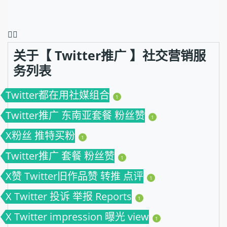
❤️‍🔥
关于【 Twitter推广 】社交营销服
务列表
Twitter都在用社媒组合
1
Twitter推广 东南亚套餐 粉丝赞
1
X粉丝 推特买粉
1
Twitter推广 套餐 粉丝赞
1
X赞 Twitter旧作品赞 转推 点评
1
X Twitter 投诉 举报 Reports
1
X Twitter impression 曝光 view
1