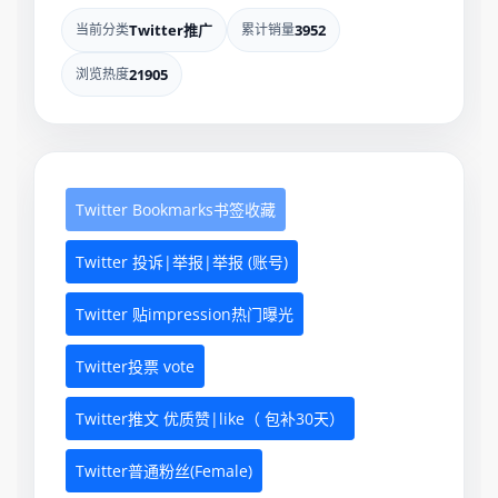
当前分类
Twitter推广
累计销量
3952
浏览热度
21905
Twitter Bookmarks书签收藏
Twitter 投诉|举报|举报 (账号)
Twitter 贴impression热门曝光
Twitter投票 vote
Twitter推文 优质赞|like（ 包补30天）
Twitter普通粉丝(Female)