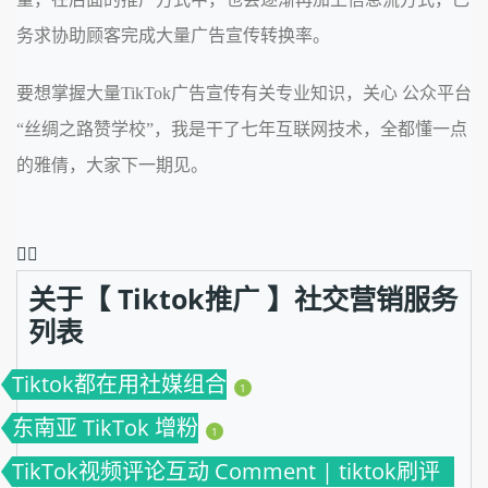
务求协助顾客完成大量广告宣传转换率。
要想掌握大量TikTok广告宣传有关专业知识，关心 公众平台
“丝绸之路赞学校”，我是干了七年互联网技术，全都懂一点
的雅倩，大家下一期见。
❤️‍🔥
关于【 Tiktok推广 】社交营销服务
列表
Tiktok都在用社媒组合
1
东南亚 TikTok 增粉
1
TikTok视频评论互动 Comment | tiktok刷评