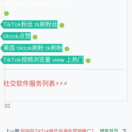
论 | tiktok自动刷评论软件
1
TikTok粉丝 tk刷粉丝
1
tiktok点赞
1
美国 tiktok刷粉 tk刷粉
1
TikTok视频浏览量 view 上热门
1
社交软件服务列表⚡️⚡️⚡️
❤️‍🔥
上一篇:
如何在TikTok做产品海外营销推广？
博客首页
下