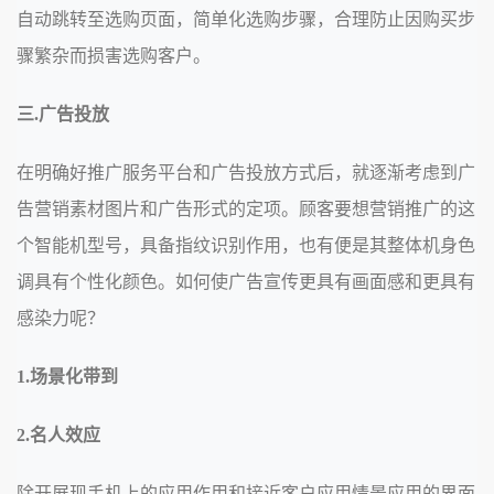
自动跳转至选购页面，简单化选购步骤，合理防止因购买步
骤繁杂而损害选购客户。
三.广告投放
在明确好推广服务平台和广告投放方式后，就逐渐考虑到广
告营销素材图片和广告形式的定项。顾客要想营销推广的这
个智能机型号，具备指纹识别作用，也有便是其整体机身色
调具有个性化颜色。如何使广告宣传更具有画面感和更具有
感染力呢？
1.场景化带到
2.名人效应
除开展现手机上的应用作用和接近客户应用情景应用的界面