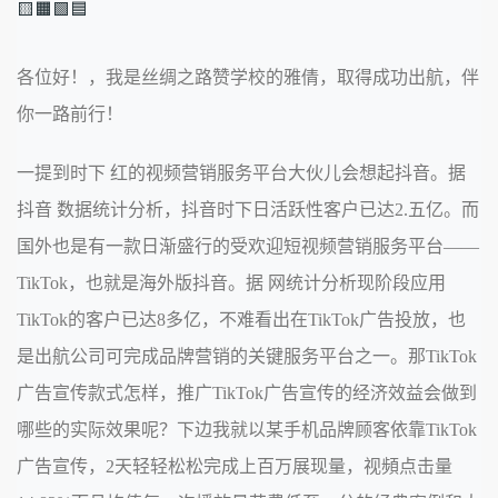
🟨🟧🟩🟦
各位好！，我是丝绸之路赞学校的雅倩，取得成功出航，伴
你一路前行！
一提到时下 红的视频营销服务平台大伙儿会想起抖音。据
抖音 数据统计分析，抖音时下日活跃性客户已达2.五亿。而
国外也是有一款日渐盛行的受欢迎短视频营销服务平台——
TikTok，也就是海外版抖音。据 网统计分析现阶段应用
TikTok的客户已达8多亿，不难看出在TikTok广告投放，也
是出航公司可完成品牌营销的关键服务平台之一。那TikTok
广告宣传款式怎样，推广TikTok广告宣传的经济效益会做到
哪些的实际效果呢？下边我就以某手机品牌顾客依靠TikTok
广告宣传，2天轻轻松松完成上百万展现量，视頻点击量