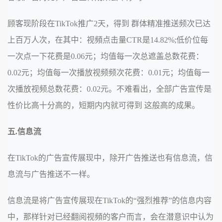
顾客现阶段在TikTok推广2天，得到 群体精准推送频次已达
上百万人次，在其中：视頻点击量CTR是14.82%;低价位每
一次点一下花费是0.06元；均值每一次总遮盖总数花费：
0.02元；均值每一次播放视频频次花费：0.01元；均值每一
次播放视频总数花费：0.02元。不难看出，全部广告宣传是
性价比高十分高的，短期内内就可得到 这般高的成果。
五.信息流
在TikTok的广告宣传展现中，除开广告推送也有信息流，信
息流与广告推送不一样。
信息流是将广告宣传展现在TikTok的“强烈推荐”的信息内容
中，那样针对已经翻阅视頻的客户而言，会在潜意识中认为