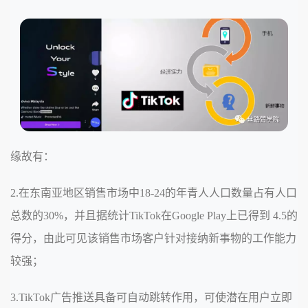
缘故有：
2.在东南亚地区销售市场中18-24的年青人人口数量占有人口
总数的30%，并且据统计TikTok在Google Play上已得到 4.5的
得分，由此可见该销售市场客户针对接纳新事物的工作能力
较强；
3.TikTok广告推送具备可自动跳转作用，可使潜在用户立即