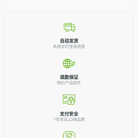
自动发货
系统实时查询进度
退款保证
特价产品除外
支付安全
7年老店,口碑品牌