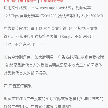
Tiktok都在用社媒组合
|
Tiktok服务分类
适用文件格式：.mp4/.mov/.mpeg/.avi格式，视频码率
≥2.5Cbps,屏幕分辨率≥720*1280,强烈推荐图片大小≤500 MB
广告宣传叙述：适用12-80个英文字符（6-40其中/日文本
符）。不允许应用独特符号表情（Emoji，不允许应用
“{}”，不允许应用“＃”）
若有牵涉到角色，如大牌明星。广告商必须出示角色受权哦
~能够是品牌代言人的受权表明或是是本地第三方新闻媒体
对品牌代言人的新闻报导。
四.广告宣传成果
那麼在TikTok广告投放的实际实际效果怎样呢？与传统式的
谷歌广告对比，广告宣传成果会丰厚吗？