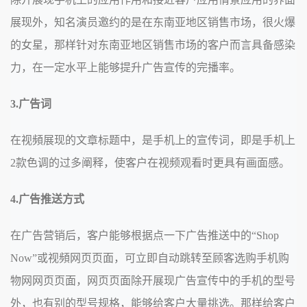
展现外，知名演员邀约的是在东南亚地区销售市场，很火爆
的女星，那样针对东南亚地区销售市场的客户而言具备感染
力，在一定水平上能够提升广告宣传的完播率。
3.广告词
在视頻展现的文章标题中，是手机上的宣传词，即是手机上
2款色调的过多阐释，使客户在视频观看时更具有画面感。
4.广告推送方式
在广告营销后，客户能够根据点一下广告推送中的“Shop
Now”或视頻网页页面，可立即自动跳转至顾客选购手机购
物网网页页面，网页页面除开展现广告宣传中的手机的型号
外，也有别的型号规格，能够给客户大量挑选。那样给客户