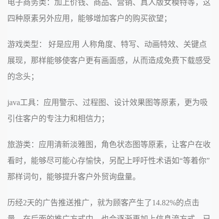
电子商务类：加上价钱、商品、营销、真人版女模特等，这
四种原素另外应用，能够增加客户的购买欲望；
游戏类型： 好是应用 人称角度、特写、动画特效、关键点
展现，那样能够使客户更有画面感，从而造成免费下载感受
的念头；
java工具：应用警示、过程图、设计效果图等原素，更为吸
引住客户的专注力和相信力；
旅游类：应用清新淡雅图，角色状态图等原素，让客户在收
看时，能够尽可能心存愉快，另配上呼吁性术语如“等着你”
那样词句，能够提升客户外贸询盘量。
历经2天的广告推送推广，就为顾客产生了14.82%的点击
量，在后面的推广方式中，也会逐渐再加上信息流方式，已