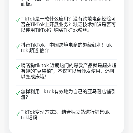
面板。
TikTok是一款什么应用？没有跨境电商经验可
✓
否在TikTok上开展业务？缺乏技术知识是否可
以使用TikTok？购买TikTok粉丝。
抖音TikTok，中国跨境电商的超级红利！tik
✓
tok 頻道 簡介
嘀嗒狗tik tok 近期热门的爆款产品就是超火超
✓
有趣的“豆袋椅”，不仅可以当沙发使用，还可
以变成床哦！
怎样利用TikTok有效地为自己的亚马逊店铺引
✓
流？
TikTok变现方式3：结合独立站进行销售tik
✓
tok增粉