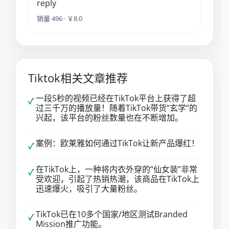
reply
销量 496 · ￥8.0
Tiktok相关文章推荐
一段5秒的视频已经在TikTok平台上获得了超
✓
过三千万的播放量！随着TikTok带货“玄学”的
兴起，该平台的粉丝数量也在不断增加。
案例：欧莱雅如何通过TikTok让新产品爆红！
✓
在TikTok上，一种将内衣外穿的“仙女装”非常
✓
受欢迎，引起了热销热潮，该商品在TikTok上
迅速爆火，吸引了大量粉丝。
TikTok已在10多个国家/地区测试Branded
✓
Mission推广功能。