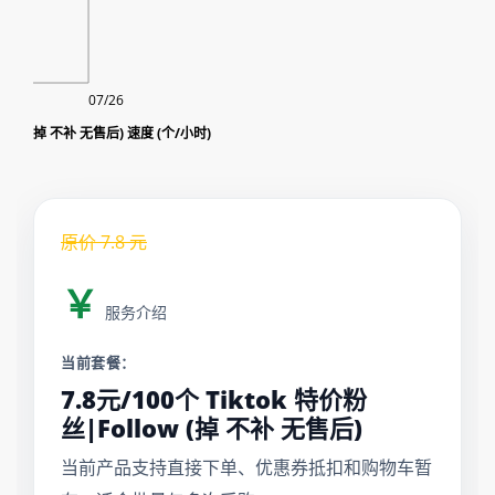
07/26
Tiktok 特价粉丝|Follow (掉 不补 无售后) 速度 (个/小时)
原价
7.8
元
￥
服务介绍
当前套餐：
7.8元/100个 Tiktok 特价粉
丝|Follow (掉 不补 无售后)
当前产品支持直接下单、优惠券抵扣和购物车暂