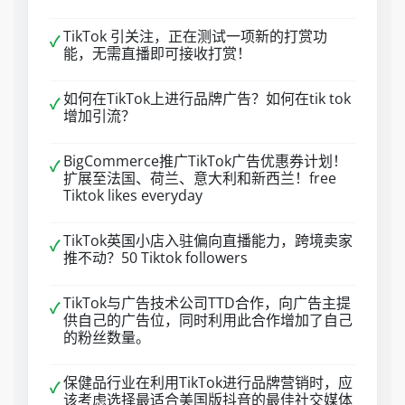
TikTok 引关注，正在测试一项新的打赏功
✓
能，无需直播即可接收打赏！
如何在TikTok上进行品牌广告？如何在tik tok
✓
增加引流？
BigCommerce推广TikTok广告优惠券计划！
✓
扩展至法国、荷兰、意大利和新西兰！free
Tiktok likes everyday
TikTok英国小店入驻偏向直播能力，跨境卖家
✓
推不动？50 Tiktok followers
TikTok与广告技术公司TTD合作，向广告主提
✓
供自己的广告位，同时利用此合作增加了自己
的粉丝数量。
保健品行业在利用TikTok进行品牌营销时，应
✓
该考虑选择最适合美国版抖音的最佳社交媒体