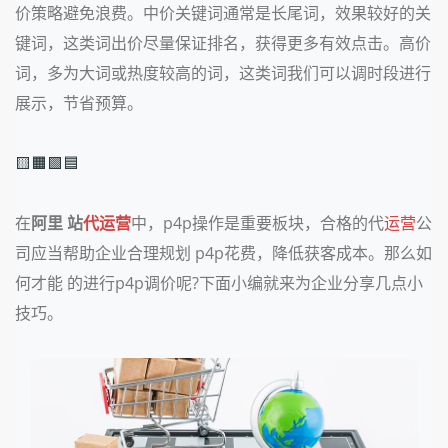
价策略避免浪费。中价关键词通常是长尾词，效果较好的关
键词，这类词出价尽量保证排名，获得更多有效点击。高价
词，多为大词或热度较高的词，这类词我们可以调时段进行
展示，节省预算。
🟨🟧🟩🟦
在
阿里 站
代运营
中，p4p操作是重要板块，合格的代
运营
公
司应当帮助企业合理规划 p4p花费，降低获客成本。那么如
何才能 的进行p4p调价呢?下面小编就来为企业分享几点小
技巧。