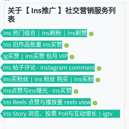
关于【 Ins推广 】社交营销服务列
表
Ins 热门组合 | Ins刷粉 | Ins刷赞
1
Ins 旧作品批量 ins买赞
1
ig买赞 | ins买赞 包月 VIP
1
Ins 帖子评论 - instagram comment
1
Ins买粉丝 | ins 粉丝 购买 | ins买粉
1
Ins点赞与ins曝光 - ins买赞
1
Ins Reels 点赞与播放量 reels view
1
Ins Story 浏览、投票 Poll与互动增长 | igtv
views