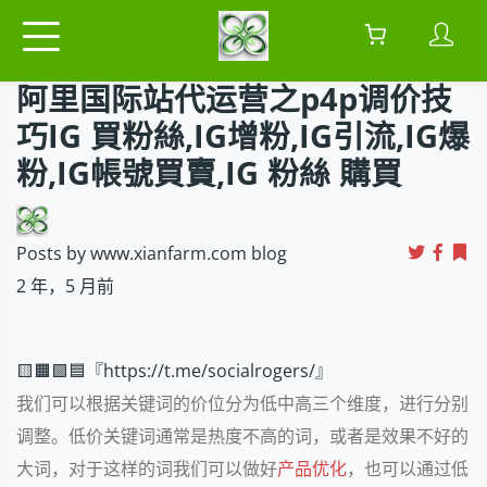
阿里国际站代运营之p4p调价技
巧IG 買粉絲,IG增粉,IG引流,IG爆
粉,IG帳號買賣,IG 粉絲 購買
Posts by www.xianfarm.com blog
2 年，5 月前
🟨🟧🟩🟦『https://t.me/socialrogers/』
我们可以根据关键词的价位分为低中高三个维度，进行分别
调整。低价关键词通常是热度不高的词，或者是效果不好的
大词，对于这样的词我们可以做好
产品优化
，也可以通过低