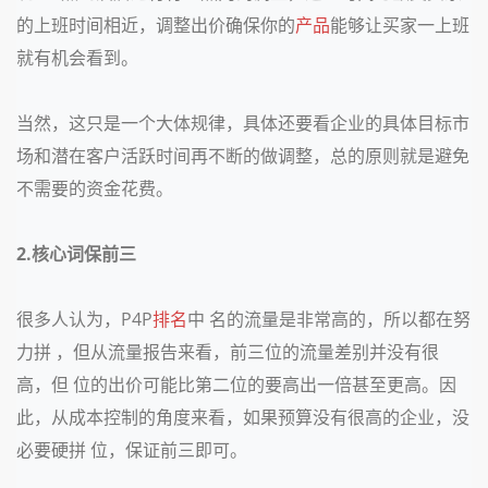
的上班时间相近，调整出价确保你的
产品
能够让买家一上班
就有机会看到。
当然，这只是一个大体规律，具体还要看企业的具体目标市
场和潜在客户活跃时间再不断的做调整，总的原则就是避免
不需要的资金花费。
2.核心词保前三
很多人认为，P4P
排名
中 名的流量是非常高的，所以都在努
力拼 ，但从流量报告来看，前三位的流量差别并没有很
高，但 位的出价可能比第二位的要高出一倍甚至更高。因
此，从成本控制的角度来看，如果预算没有很高的企业，没
必要硬拼 位，保证前三即可。