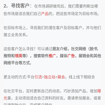
2
。
寻找客户
：
在市场调研做完后，我们需要判断出哪
些市场是适合我们自己
产品
的，把这些市场定为目标市场。
在目标市场上，寻找我们的潜在客户及目标客户，并与他们
建立业务关系。
这些客户怎么寻找？可以通过
朋友介绍，社交网络（脸书,
推特和
领英
等），搜索软件
推广
，媒体
广告
，展销会和其他
网络平台等方式
。
更主动的方式:平台
引流
+
独立站
+
展会
。线上线下相结合
在社交平台，定时更新自己的动态，巧妙添加产品，增加
曝
光
量，主动添加适合自己资料的好友。邀请参加展会，或者