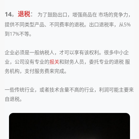
14
。
退税
：
为了鼓励出口，增强商品在 市场的竞争力，
提供不同类型产品、不同费率的退税。出口退税率，从5%
到17%不等。
企业必须是一般纳税人，才可以享有该权利。很多中小企
业，公司没有专业的
报关
和财务人员，委托专业的退税 服
务机构，支付服务费来完成。
一些传统行业，或者技术含量不高的行业，利润可能主要来
自退税。