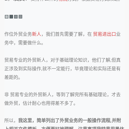
🟨🟧🟩🟦
作位外贸业务
新人
，我们首先需要了解，在
贸易
进出口
业
务中，需要做什么。
贸易专业的外贸新人，对于基础理论知识，他们了解,但真
正涉及到实际操作,就不一定能行，毕竟理论和实际还是有
差距的。
非 贸易专业的外贸新人，等到了解完所有基础理论，才去
做外贸，估计耐心也用得差不多了。
所以，
我这里，简单列出了外贸业务的一般操作流程,并附
上相关文件模板，方便更好地理解。注意事项我特意用黑体