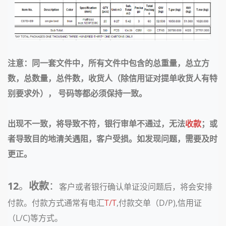
注意：同一套文件中，所有文件中包含的总重量，总立方
数，总数量，总件数，收货人（除信用证对提单收货人有特
别要求外）， 号码等都必须保持一致。
出现不一致，将导致不符，银行审单不通过，无法
收款
；或
者导致目的地清关遇阻，客户受损。如发现问题，需要及时
更正。
12
。
收款
：
客户或者银行确认单证没问题后，将会安排
付款。付款方式通常有电汇
T/T
,付款交单（D/P),信用证
（L/C)等方式。