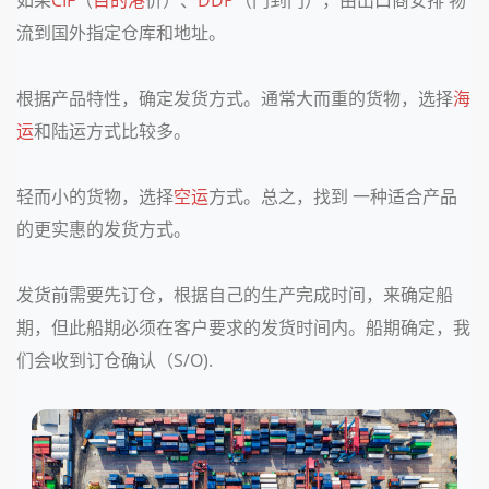
如果
CIF
（
目的港
价）、
DDP
（门到门），由出口商安排 物
流到国外指定仓库和地址。
根据产品特性，确定发货方式。通常大而重的货物，选择
海
运
和陆运方式比较多。
轻而小的货物，选择
空运
方式。总之，找到 一种适合产品
的更实惠的发货方式。
发货前需要先订仓，根据自己的生产完成时间，来确定船
期，但此船期必须在客户要求的发货时间内。船期确定，我
们会收到订仓确认（S/O).