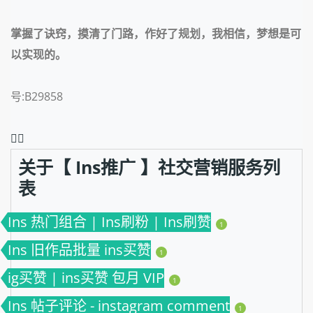
掌握了诀窍，摸清了门路，作好了规划，我相信，梦想是可
以实现的。
号:B29858
❤️‍🔥
关于【 Ins推广 】社交营销服务列
表
Ins 热门组合 | Ins刷粉 | Ins刷赞
1
Ins 旧作品批量 ins买赞
1
ig买赞 | ins买赞 包月 VIP
1
Ins 帖子评论 - instagram comment
1