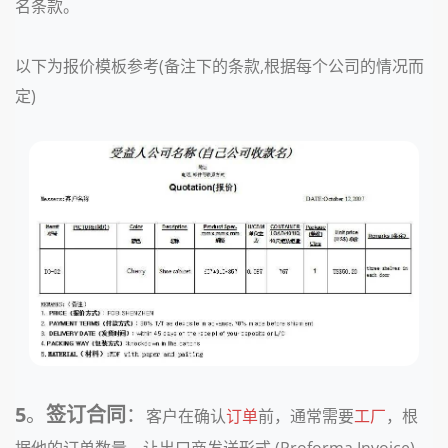
名条款。
以下为报价模板参考(备注下的条款,根据每个公司的情况而
定)
5
。
签订合同
：
客户在确认
订单
前，通常需要
工厂
，根
据他的订单数量，让出口商发送形式 (Proforma Invoice)，