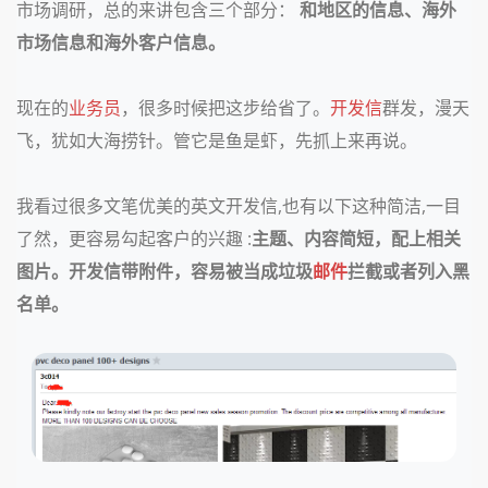
市场调研，总的来讲包含三个部分：
和地区的信息、海外
市场信息和海外客户信息。
现在的
业务员
，很多时候把这步给省了。
开发信
群发，漫天
飞，犹如大海捞针。管它是鱼是虾，先抓上来再说。
我看过很多文笔优美的英文开发信,也有以下这种简洁,一目
了然，更容易勾起客户的兴趣 :
主题、内容
简短，配上相关
图片。开发信带附件，容易被当成垃圾
邮件
拦截或者列入
黑
名单。