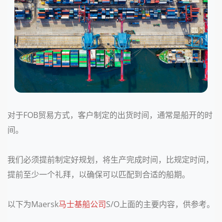
对于FOB贸易方式，客户制定的出货时间，通常是船开的时
间。
我们必须提前制定好规划，将生产完成时间，比规定时间，
提前至少一个礼拜，以确保可以匹配到合适的船期。
以下为Maersk
马士基
船公司
S/O上面的主要内容，供参考。