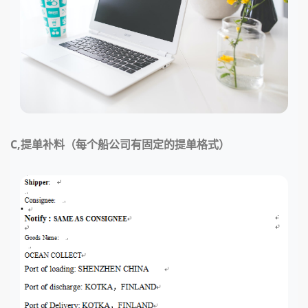
C,提单补料（每个船公司有固定的提单格式）