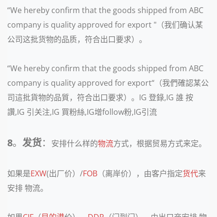
“We hereby confirm that the goods shipped from ABC
company is quality approved for export "（我们确认某
公司这批货物的品质，符合出口要求）。
“We hereby confirm that the goods shipped from ABC
company is quality approved for export“（我們確認某公
司這批貨物的品質，符合出口要求）。IG 登錄,IG 誰 按
讚,IG 引关注,IG 買粉絲,IG增follow粉,IG引流
8
。
发货
：
安排什么样的
物流
方式，根据贸易方式来定。
如果是
EXW
(出厂价）/
FOB
（离岸价），由客户指定
货代
来
安排 物流。