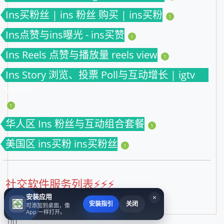
Ins买粉丝 | ins 粉丝 购买 | ins买粉
1
Ins点赞与ins曝光 - ins买赞
1
Ins Reels 点赞与播放量 reels view
1
Ins Story 浏览、投票 Poll与互动增长 | igtv
views
1
华人区 Ins 粉丝与互动组合套餐
1
美国区 ins买粉 ins买粉丝
1
社交软件服务列表⚡️⚡️⚡️
安装应用
×
安装指引
关闭
可添加到桌面，像
App 一样打开。
❤️‍🔥