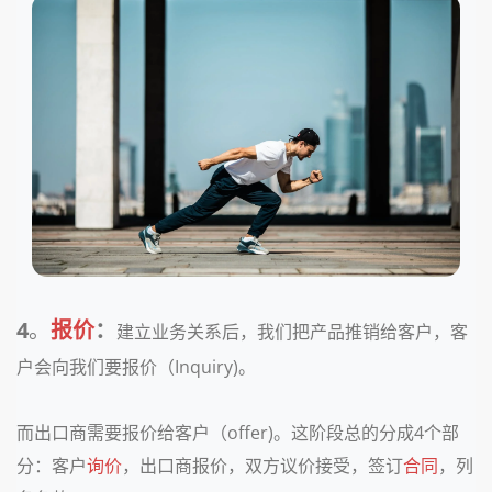
4
。
报价
：
建立业务关系后，我们把产品推销给客户，客
户会向我们要报价（Inquiry)。
而出口商需要报价给客户（offer)。这阶段总的分成4个部
分：客户
询价
，出口商报价，双方议价接受，签订
合同
，列