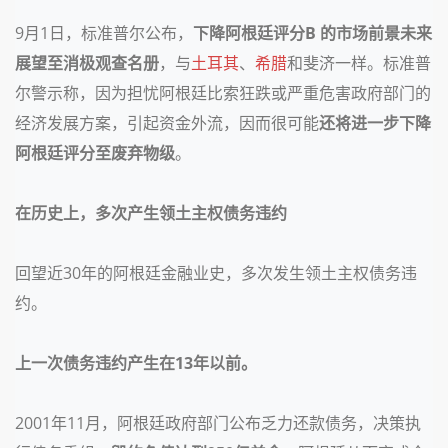
9月1日，标准普尔公布，
下降阿根廷评分B 的市场前景未来
展望至消极观查名册
，与
土耳其
、
希腊
和斐济一样。标准普
尔警示称，因为担忧阿根廷比索狂跌或严重危害政府部门的
经济发展方案，引起资金外流，因而很可能
还将进一步下降
阿根廷评分至废弃物级
。
在历史上，多次产生领土主权债务违约
回望近30年的阿根廷金融业史，多次发生领土主权债务违
约。
上一次债务违约产生在13年以前。
2001年11月，阿根廷政府部门公布乏力还款债务，决策执