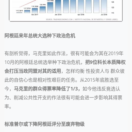
阿根廷来年总统大选种下政治危机
有剖析觉得，马克里如此作法，很有可能会为其在2019年
10月的阿根廷总统选举种下政治危机，
把9位科长本质降权
会打压当政同盟对其的适用
，怎样均衡 性投资人与 群众彼
此的自信心也是相对性艰巨的任务。从2015年底胜选至
今，
马克里的群众得票率降低了1/3，
如今他违反竟选认
为、削减公共性开支的作法很有可能会进一步影响其得票
率。
标准普尔或下降阿根廷评分至废弃物级