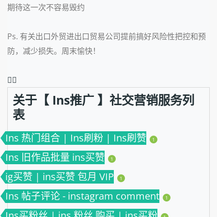
期待这一次不容易毁约
Ps.
有关出口外贸进出口贸易公司提前搞好风险性把控和预
防，减少损失。周末愉快！
❤️‍🔥
关于【 Ins推广 】社交营销服务列
表
Ins 热门组合 | Ins刷粉 | Ins刷赞
1
Ins 旧作品批量 ins买赞
1
ig买赞 | ins买赞 包月 VIP
1
Ins 帖子评论 - instagram comment
1
Ins买粉丝 | ins 粉丝 购买 | ins买粉
1