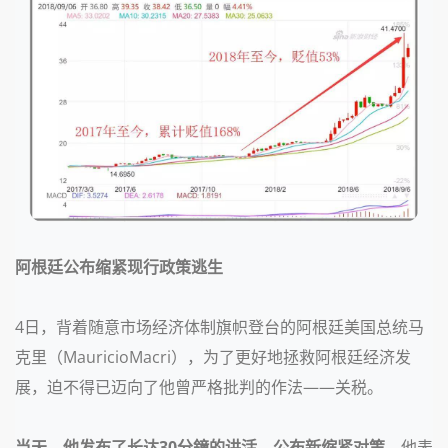
阿根廷公布缩紧现行政策逃生
4日，
背着随意市场经济体制旗帜登台的阿根廷美国总统马
克里（MauricioMacri），为了更好地拯救阿根廷经济发
展，迫不得已迈向了他曾严格批判的作法——关税。
当天，他发布了长达30分鐘的讲活，
公布新缩紧对策。
他表