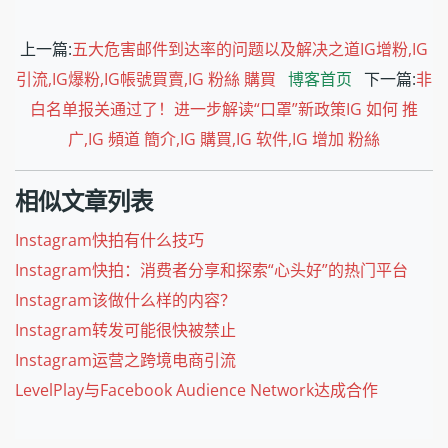
上一篇:
五大危害邮件到达率的问题以及解决之道IG增粉,IG
引流,IG爆粉,IG帳號買賣,IG 粉絲 購買
博客首页
下一篇:
非
白名单报关通过了！进一步解读“口罩”新政策IG 如何 推
广,IG 頻道 簡介,IG 購買,IG 软件,IG 增加 粉絲
相似文章列表
Instagram快拍有什么技巧
Instagram快拍：消费者分享和探索“心头好”的热门平台
Instagram该做什么样的内容？
Instagram转发可能很快被禁止
Instagram运营之跨境电商引流
LevelPlay与Facebook Audience Network达成合作