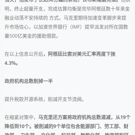
明，终止超量开支，完成估算均衡是完毕阿根廷数十年来金
融业动荡不安持续的 方式。马克里期待加速变革脚步来提
升市场信心，以加速世界银行（IMF）提早派发对所在国数
量500亿美金的援助借款。
在以上信息公开后
，阿根廷比索对美元汇率再度下挫
4.3%。
政府机构总数
削掉一半
提升税款开源系统，削减开支节流阀。
在缩紧对策中，
马克里还方案将政府机构总数递减，从19个
降低到10个。
被削减的9个单位包含能源部门、劳工部、财