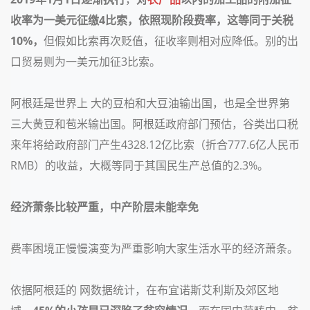
收率为一美元征缴4比索，
依照现阶段费率，这等同于关税
10%，
但假如比索再次贬值，征收率则相对应降低。
别的出
口贸易则为一美元加征3比索。
阿根廷是世界上 大的豆柏和大豆油输出国，也是全世界第
三大黄豆和苞米输出国。阿根廷政府部门预估，谷类出口税
来年将给政府部门产生4328.12亿比索（折合777.6亿人民币
RMB）的收益，大概等同于其国民生产总值的2.3%。
经济萧条比较严重，
中产阶层未能幸免
费率困境正慢慢演变为严重影响大家生活水平的经济萧条。
依据阿根廷的 网数据统计，在布宜诺斯艾利斯及郊区地