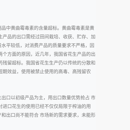
制品中黄曲霉毒素的含量超标。黄曲霉毒素是黄
生产品的出口需经过田间栽培、收获、贮存、加
费水平较低，对消费产品的质量要求不严格，因
两个方面的原因，近几年，我国省花生产品的出
药残留超标。我国省花生生产仍以传统的分散和
短期效益，使用被禁止使用的高毒、高残留农
出口以初级产品为主，用出口数量优势抢占 市
对进口花生的使用已经不仅仅局限于榨油的用
和出口尚不能符合 市场新的需求要求，未能形