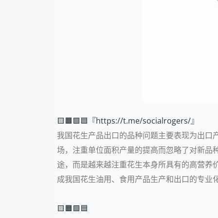
🟨🟧🟩🟦『https://t.me/socialrogers/』
我国花生产品出口的品种问题主要表现为出口
场，注重单位面积产量的提高而忽略了对新品
途，而是越来越注重花生本身所具有的高营养
成我国花生油用、食用产品生产和出口的专业
🟨🟧🟩🟦