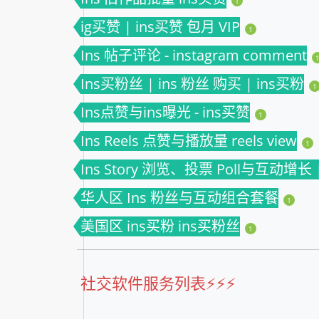
1
ig买赞 | ins买赞 包月 VIP
1
Ins 帖子评论 - instagram comment
Ins买粉丝 | ins 粉丝 购买 | ins买粉
1
Ins点赞与ins曝光 - ins买赞
1
Ins Reels 点赞与播放量 reels view
1
Ins Story 浏览、投票 Poll与互动增长 | i
华人区 Ins 粉丝与互动组合套餐
1
美国区 ins买粉 ins买粉丝
1
社交软件服务列表⚡️⚡️⚡️