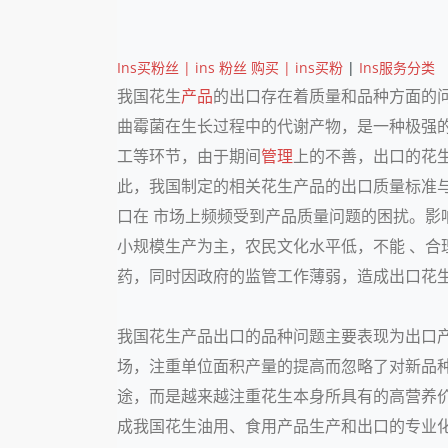
Ins买粉丝 | ins 粉丝 购买 | ins买粉
|
Ins服务分类
我国花生
产品
的出口存在着质量和品种方面的
曲霉菌在生长过程中的代谢产物，是一种极强
工等环节，由于期间
管理
上的不善，出口的花
此，我国制定的相关花生产品的出口质量标准
口在 市场上频频受到产品质量问题的困扰。
小规模生产为主，农民文化水平低，不能 、
药，同时因政府的监管工作薄弱，造成出口花
我国花生产品出口的品种问题主要表现为出口
场，注重单位面积产量的提高而忽略了对新品
途，而是越来越注重花生本身所具有的高营养
成我国花生油用、食用产品生产和出口的专业