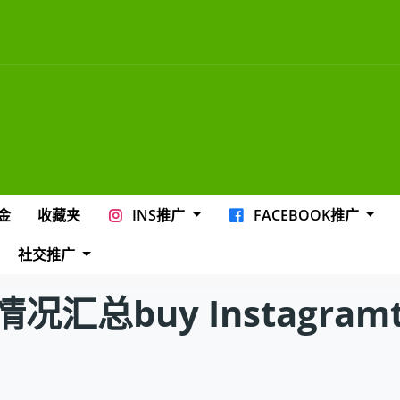
金
收藏夹
INS推广
FACEBOOK推广
社交推广
buy Instagramtan