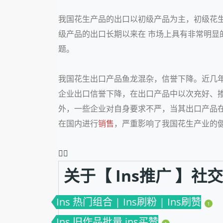
我国花生产品的出口以初级产品为主，初级花
级产品的出口长期以来在 市场上具有非常明
题。
我国花生出口产品鱼龙混杂，信誉下降。近几
企业出口信誉下降，在出口产品中以次充好、
外，一些企业对自身要求不严，当其出口产品
在国内进行
销售
，严重影响了我国花生产业的
❤️‍🔥
关于【 Ins推广 】
Ins 热门组合 | Ins刷粉 | Ins刷赞
1
Ins 旧作品批量 ins买赞