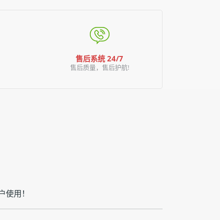
售后系统 24/7
售后质量，售后护航!
客户使用！