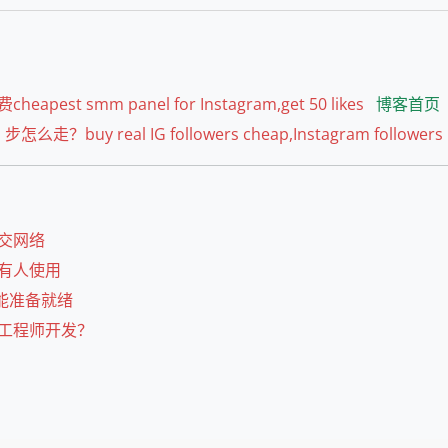
smm panel for Instagram,get 50 likes
博客首页
步怎么走？buy real IG followers cheap,Instagram followers
社交网络
所有人使用
才能准备就绪
尖工程师开发？