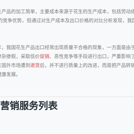
生产品的加工简单，主
要成本来源于花生的生产成本，包括劳动
显的竞争优势，但通过对生产成本及出口价格的对比分析发现，我
年，我国花生产品出口经常出现质量不合格的现象，一方面是由
掺杂掺假，采取低价
促销
、恶性竞争等手段进行出口，严重影响了
在国外市场遭到
退货
后，并不进行质量上的改进，而是把产品转销
健康发展。
社交营销服务列表