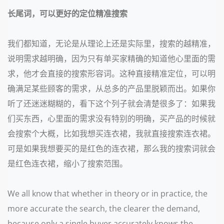
长尾词，可以更好的定位精准搜索
我们都知道，无论是从理论上还是实际里，搜索的越精准，
说明需求越明确，因为只有单买家精确的知道他心里面的需
求，他才会直接的搜索形容词。这种直接精准定位，可以明
确满足某些顾客的需求，从总多的产品里脱颖而出。如果你
听了还迷迷糊糊的，看下这个列子就会清楚很多了：如果我
们买东西，心里面的需求没有特别的明确，买产品的时候就
会搜索个大概，比如我想买连衣裙，我就直接搜索连衣裙。
可是如果我想要买的是红色的连衣裙，那么我的搜索词就会
是红色连衣裙，缩小了搜索范围。
We all know that whether in theory or in practice, the
more accurate the search, the clearer the demand,
because only a single buyer accurately knows the