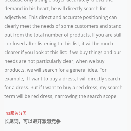
demand in his heart, he will directly search for
adjectives. This direct and accurate positioning can
clearly meet the needs of some customers and stand
out from the total number of products. If you are still
confused after listening to this list, it will be much
clearer if you look at this list: if we buy things and our
needs are not particularly clear, when we buy
products, we will search for a general idea. For
example, if I want to buy a dress, I will directly search
for a dress. But if I want to buy a red dress, my search
term will be red dress, narrowing the search scope.
Ins服务分类
长尾词，可以避开激烈竞争