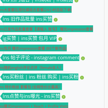
1
Ins大家都在用社媒组合套餐(24小时自助下单)
Ins 旧作品批量 ins买赞
1
Ins已发作品批量套餐【请输入 账号】 曝光impression套餐
ig买赞 | ins买赞 包月 VIP
1
Ins包月 曝光impression套餐 (80个新作品)
Ins 帖子评论 - instagram comment
1
Ins随机english评论点评（female女人）
Ins买粉丝 | ins 粉丝 购买 | ins买粉
1
Ins 特价粉丝 套餐包 (全网性价比最高）
Ins点赞与ins曝光 - ins买赞
1
Ins曝光impression + Reach + Profile Visits