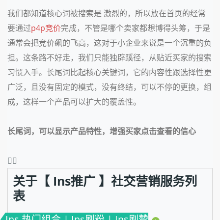
我们都知道核心词被搜索是 激烈的，所以放在首页的经常
要通过
p4p
竞价
完成，不管是哪个卖家都想博得头筹，于是
通常会把竞价飙的飞高，这对于小企业来说是一个沉重的负
担。这条路不好走，我们只能独辟蹊径，从贴近买家的搜索
习惯入手。长尾词比起核心关键词，它的内容性跟选择性更
广泛，且没有固定的模式，没有终结，可以不停的更换，组
成，这样一个产品可以扩大的覆盖性。
长尾词，可以显示产品特性，增强买家点击查看的信心
❤️‍🔥
关于【 Ins推广 】社交营销服务列
表
Ins 热门组合 | Ins刷粉 | Ins刷赞