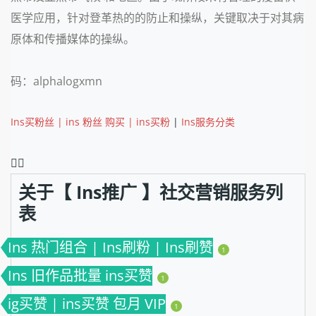
医学应用，针对登革热的的防止和操纵，关键取决于对其病
原体和传播媒体的操纵。
码：alphalogxmn
Ins买粉丝 | ins 粉丝 购买 | ins买粉
|
Ins服务分类
❤️‍🔥
关于【 Ins推广 】社交营销服务列
表
Ins 热门组合 | Ins刷粉 | Ins刷赞
1
Ins 旧作品批量 ins买赞
1
ig买赞 | ins买赞 包月 VIP
1