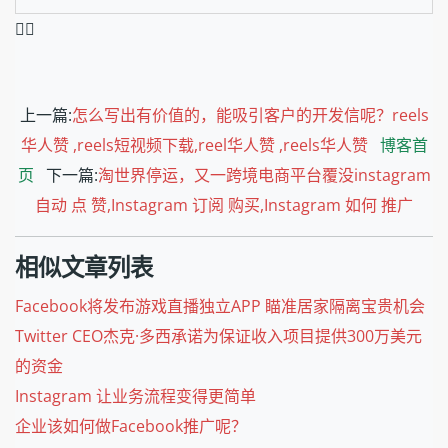
❤️‍🔥
上一篇:
怎么写出有价值的，能吸引客户的开发信呢？reels
华人赞 ,reels短视频下载,reel华人赞 ,reels华人赞
博客首
页
下一篇:
淘世界停运，又一跨境电商平台覆没instagram
自动 点 赞,Instagram 订阅 购买,Instagram 如何 推广
相似文章列表
Facebook将发布游戏直播独立APP 瞄准居家隔离宝贵机会
Twitter CEO杰克·多西承诺为保证收入项目提供300万美元
的资金
Instagram 让业务流程变得更简单
企业该如何做Facebook推广呢？