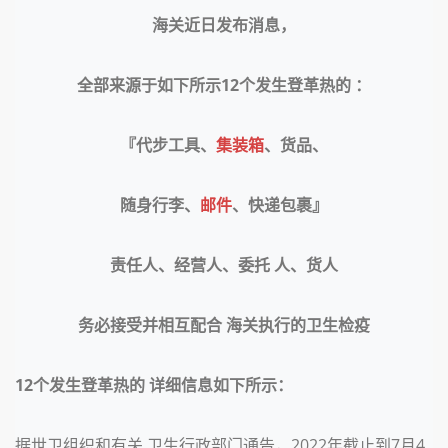
海关近日发布消息，
全部来源于如下所示
12个发生登革热的 ：
『代步工具、
集装箱
、货品、
随身行李、
邮件
、快递包裹』
责任人、经营人、委托 人、货人
务必接受并相互配合 海关执行的卫生检疫
12个发生登革热的 详细信息如下所示：
据世卫组织和有关 卫生行政部门通告，2022年截止到
7月4