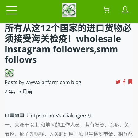
所有从这12个国家的进口货物必
须接受海关检疫！wholesale
instagram followers,smm
follows
Posts by www.xianfarm.com blog
2 年，5 月前
🟨🟧🟩🟦『https://t.me/socialrogers/』
一、来源于以上 和地区的工作人员，若有发烫、头疼、关
节疼、疹子等病症，入关时理应开展卫生检疫申请，相互配