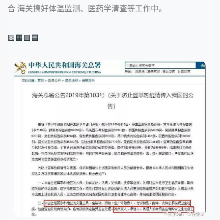
合 海关搞好体温监测、医药学清查等工作中。
🟨🟧🟩🟦