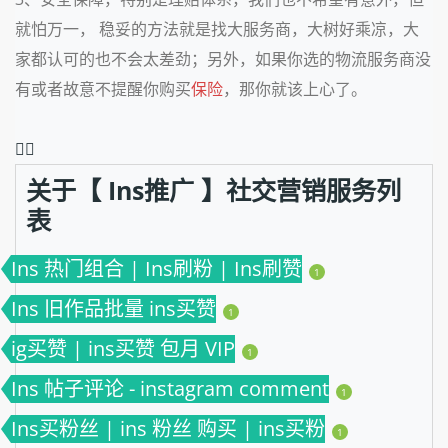
就怕万一， 稳妥的方法就是找大服务商，大树好乘凉，大
家都认可的也不会太差劲；另外，如果你选的物流服务商没
有或者故意不提醒你购买
保险
，那你就该上心了。
❤️‍🔥
关于【 Ins推广 】社交营销服务列
表
Ins 热门组合 | Ins刷粉 | Ins刷赞
1
Ins 旧作品批量 ins买赞
1
ig买赞 | ins买赞 包月 VIP
1
Ins 帖子评论 - instagram comment
1
Ins买粉丝 | ins 粉丝 购买 | ins买粉
1