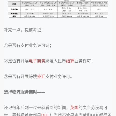
补充一点，提前考证：
①是否有支付业务许可证；
②是否有开展
电子商务
跨境人民币
结算
业务许可；
③是否有开展跨境
外汇
支付业务许可。
选择物流服务商时——
还记得年后刚一过来就看到的新闻，
英国
的麦当劳没鸡可
卖，罪魁祸首竟然是
DHL
！当然不管是麦当劳和DHL都很不