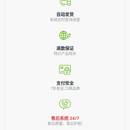
自动发货
系统实时查询进度
退款保证
特价产品除外
支付安全
7年老店,口碑品牌
售后系统 24/7
售后质量，售后护航!