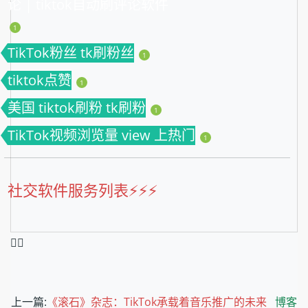
论 | tiktok自动刷评论软件
1
TikTok粉丝 tk刷粉丝
1
tiktok点赞
1
美国 tiktok刷粉 tk刷粉
1
TikTok视频浏览量 view 上热门
1
社交软件服务列表⚡️⚡️⚡️
❤️‍🔥
上一篇:
《滚石》杂志：TikTok承载着音乐推广的未来
博客