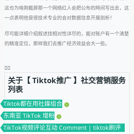
这也为啥刚截屏那一个网络红人会把公布的時间写出去，这
一点表明他是很技术专业的会对数据信息开展剖析！
尽可能详细介绍叙述找相对性详尽的，能对账户有一个清楚
的精准定位，那样我们去推广经济效益会大一些。
❤️‍🔥
关于【 Tiktok推广 】社交营销服务
列表
Tiktok都在用社媒组合
1
东南亚 TikTok 增粉
1
TikTok视频评论互动 Comment | tiktok刷评