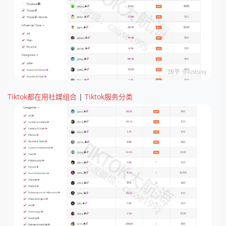
Tiktok都在用社媒组合
|
Tiktok服务分类