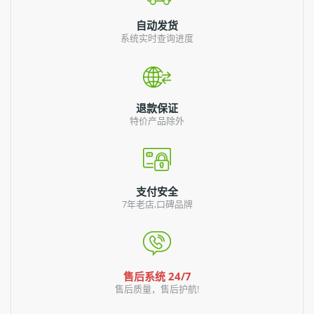
自动发货
系统实时查询进度
退款保证
特价产品除外
支付安全
7年老店,口碑品牌
售后系统 24/7
售后质量，售后护航!