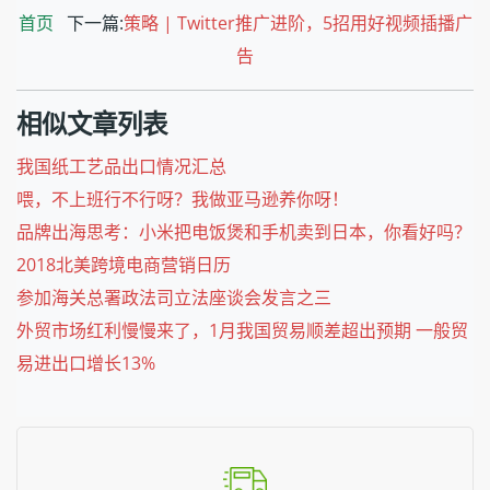
首页
下一篇:
策略 | Twitter推广进阶，5招用好视频插播广
告
相似文章列表
我国纸工艺品出口情况汇总
喂，不上班行不行呀？我做亚马逊养你呀！
品牌出海思考：小米把电饭煲和手机卖到日本，你看好吗？
2018北美跨境电商营销日历
参加海关总署政法司立法座谈会发言之三
外贸市场红利慢慢来了，1月我国贸易顺差超出预期 一般贸
易进出口增长13%