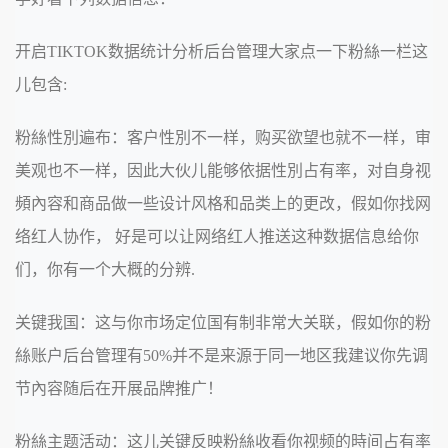
开启TIKTOK数据统计分析后台管理大家点一下粉絲一栏这
儿包含:
粉絲性別遍布：客户性別不一样，购买欲望也就不一样，审
美观也不一样，因此大伙儿能够依据性別占有率，对自身视
頻內容和商品做一些设计风格和品类上的更改，假如你找网
络红人协作， 好是可以让网络红人推送这种数据信息给你
们，你有一个大概的分辨.
关键我国：这与你市场定位国有制非常大关联，假如你的粉
絲账户后台管理有50%并不是来源于同一地区我建议你先调
节內容随后在开展品牌推广！
粉絲主题活动：这儿关键反映粉絲收看你视频的時间占有率