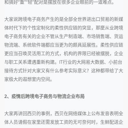
和搞好“重”“轻”配对是摆放在很多企业眼前的一道难点。
大家说跨境电子商务产生的是全部全世界进出口贸易的新媒
体时代下的个性定制化的柔性供应链的突显，那麼从业跨境
电子商务有关的企业不管从生产制造端、市场销售端、货运
物流端、系统软件端都应当更为的颇具延展性。柔性供应链
更应当召唤灵活用工的方式，机构的界限已经被摆脱，企业
与职工关系遭遇重新构建。IT行业的大网易大数据、小前台
接待方式针对大家又有什么参考实际意义？这种都带给了大
家极大的遐想室内空间。
2、疫情后跨境电子商务与物流企业布局
大家再讲回西贝的事例，西贝在网络媒体上公布发音表明全
体人员请假在家里还需发放工资的无可奈何时，生鲜配送企