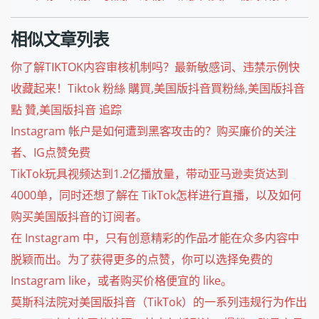
相似文章列表
你了解TIKTOK内容审核机制吗？最新敏感词、违禁示例快
收藏起来！Tiktok 粉絲 購買,美国版抖音買粉絲,美国版抖音
點 贊,美国版抖音 追踪
Instagram 帐户是如何遭到黑客攻击的？购买廉价的关注
者、IG点赞免费
TikTok玩具视频达到1.2亿播放量，带动亚马逊卖货达到
4000单，同时还想了解在 TikTok怎样进行直播，以及如何
购买美国版抖音的订阅者。
在 Instagram 中，只有创意精彩的作品才能在众多内容中
脱颖而出。为了获得更多的点赞，你可以选择免费的
Instagram like，或者购买价格便宜的 like。
莫斯科法院对美国版抖音（TikTok）的一系列违规行为作出