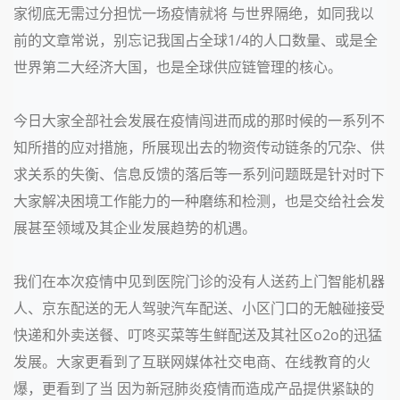
家彻底无需过分担忧一场疫情就将 与世界隔绝，如同我以
前的文章常说，别忘记我国占全球1/4的人口数量、或是全
世界第二大经济大国，也是全球供应链管理的核心。
今日大家全部社会发展在疫情闯进而成的那时候的一系列不
知所措的应对措施，所展现出去的物资传动链条的冗杂、供
求关系的失衡、信息反馈的落后等一系列问题既是针对时下
大家解决困境工作能力的一种磨练和检测，也是交给社会发
展甚至领域及其企业发展趋势的机遇。
我们在本次疫情中见到医院门诊的没有人送药上门智能机器
人、京东配送的无人驾驶汽车配送、小区门口的无触碰接受
快递和外卖送餐、叮咚买菜等生鲜配送及其社区o2o的迅猛
发展。大家更看到了互联网媒体社交电商、在线教育的火
爆，更看到了当 因为新冠肺炎疫情而造成产品提供紧缺的