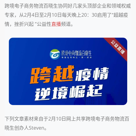
跨境电子商务物流百晓生协同好几家头顶部企业和领域权威
专家，从2月4日至2月10日每天晚上20：30启用了“超越疫
情，挫折兴起 ”公益性
直播
频道。
下列文章素材来自于2月10日网上共享跨境电子商务物流百
晓生创办人Steven。