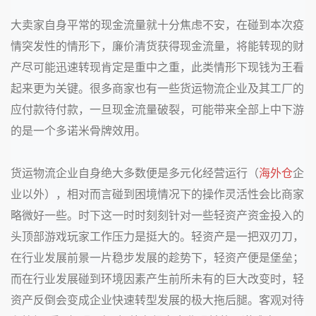
大卖家自身平常的现金流量就十分焦虑不安，在碰到本次疫
情突发性的情形下，廉价清货获得现金流量，将能转现的财
产尽可能迅速转现肯定是重中之重，此类情形下现钱为王看
起来更为关键。很多商家也有一些货运物流企业及其工厂的
应付款待付款，一旦现金流量破裂，可能带来全部上中下游
的是一个多诺米骨牌效用。
货运物流企业自身绝大多数便是多元化经营运行（
海外仓
企
业以外），相对而言碰到困境情况下的操作灵活性会比商家
略微好一些。时下这一时时刻刻针对一些轻资产资金投入的
头顶部游戏玩家工作压力是挺大的。轻资产是一把双刃刀，
在行业发展前景一片稳步发展的趁势下，轻资产便是堡垒；
而在行业发展碰到环境因素产生前所未有的巨大改变时，轻
资产反倒会变成企业快速转型发展的极大拖后腿。客观对待