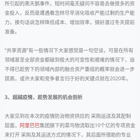
所引起的黑天鹅事件，短时间毫无疑问不容易去做很多的资
金投入，反而是遭遇着怎样尽早消化吸收产能过剩的生产能
力，换句话说怎样降低成本、增加效率，搞好渡过冬天提前
准备。
“共享资源”有一些情况下大家感觉是一句空谈，可是在所有
领域甚至全部资金都碰到极大的可变性和艰难的情况下，迫
不得已趁势下的领域內部的融合资产重组的概率就会进一步
提高，或许大家和竞争者言归于好的关键点就在2020年。
3、超越疫情，趁势发展的机会剖析
大家见到在本次的疫情防治物资供应的 采购运送及其配制
层面，
阿里巴巴
集团旗下的菜鸟物流取出10个亿的专项资金
来打开 采购及其运送方式的情况下，其后面所借助的专业