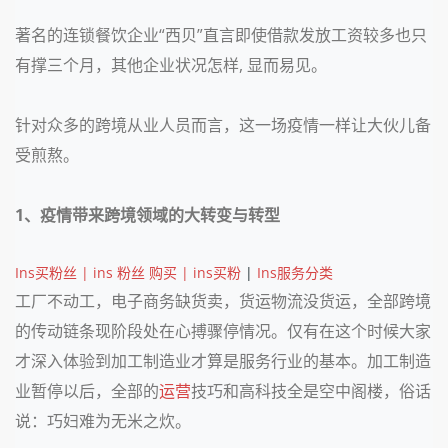
著名的连锁餐饮企业“西贝”直言即使借款发放工资较多也只
有撑三个月，其他企业状况怎样, 显而易见。
针对众多的跨境从业人员而言，这一场疫情一样让大伙儿备
受煎熬。
1、疫情带来跨境领域的大转变与转型
Ins买粉丝 | ins 粉丝 购买 | ins买粉
|
Ins服务分类
工厂不动工，电子商务缺货卖，货运物流没货运，全部跨境
的传动链条现阶段处在心搏骤停情况。仅有在这个时候大家
才深入体验到加工制造业才算是服务行业的基本。加工制造
业暂停以后，全部的
运营
技巧和高科技全是空中阁楼，俗话
说：巧妇难为无米之炊。