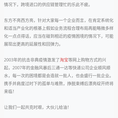
情况下，跨境进口的供应链管理忙的乐此不疲。
东方不亮西方亮，针对大家每一个企业而言，在肯定系统化
和适当产业化的根基上假如业务流程合理布局再能略微多样
化一点点得话，应当在碰到相近的疫情困境的情况下，可能
展现出更高的延展性和回弹力。
2003年的抗击非典疫情激发了
淘宝
等网上购物方式的兴
起，2007年的金融风暴后三通一达等快递公司企业顺风顺
水，每一次的困境都是会造就一批人，也会盛行一批企业。
携手并肩度过时下的孤单与难熬，挣脱束缚后漂亮绽开终将
来临！
让我们一起共克时艰，大伙儿给油！