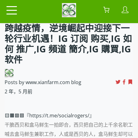
跨越疫情，逆境崛起中迎接下一
轮行业机遇！IG 订阅 购买,IG 如
何 推广,IG 頻道 簡介,IG 購買,IG
软件
Posts by www.xianfarm.com blog
2 年，5 月前
🟨🟧🟩🟦『https://t.me/socialrogers/』
干脆西贝和盒马鲜生一拍即合，西贝把自己的上千余名职工
喊去盒马鲜生兼职工作，人或是西贝的人，盒马鲜生却可以