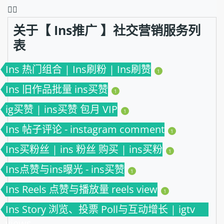
❤️‍🔥
关于【 Ins推广 】社交营销服务列
表
Ins 热门组合 | Ins刷粉 | Ins刷赞
1
Ins 旧作品批量 ins买赞
1
ig买赞 | ins买赞 包月 VIP
1
Ins 帖子评论 - instagram comment
1
Ins买粉丝 | ins 粉丝 购买 | ins买粉
1
Ins点赞与ins曝光 - ins买赞
1
Ins Reels 点赞与播放量 reels view
1
Ins Story 浏览、投票 Poll与互动增长 | igtv
views