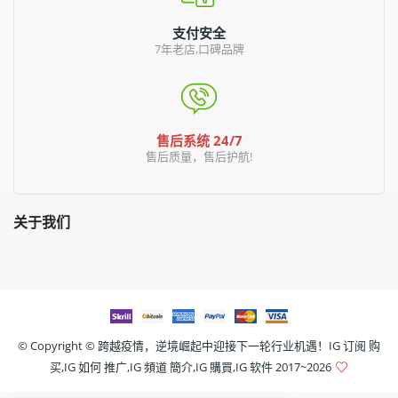
支付安全
7年老店,口碑品牌
售后系统 24/7
售后质量，售后护航!
关于我们
© Copyright ©
跨越疫情，逆境崛起中迎接下一轮行业机遇！IG 订阅 购
买,IG 如何 推广,IG 頻道 簡介,IG 購買,IG 软件
2017~2026