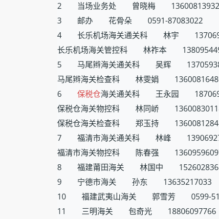
2 当场业务处 曾晓梅 1360081393
3 邮办 花骨朵 0591-87083022
4 长乐机场海关通关科 林宇 1370696
长乐机场海关管控科 林祚本 138095449
5 马尾辫海关通关科 吴辉 13705938
马尾辫海关检查科 林雯娟 1360081648
6
保税仓
海关通关科 王永园 1870697
保税仓海关物控科 林同峤 1360083011
保税仓海关检查科 郑玉持 1360081284
7 福清市海关通关科 林峰 13906927
福清市海关物控科 陈春强 1360959609
8 福建莆田海关 林国中 152602836
9 宁德市海关 孙东 13635217033
10 福建武夷山海关 郭雪芳 0599-513
11 三明海关 包奇光 18806097766