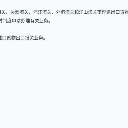
场海关、吴淞海关、浦江海关、外港海关和洋山海关审理进出口货
工时制度申请办理有关业务。
理進口货物出口报关业务。