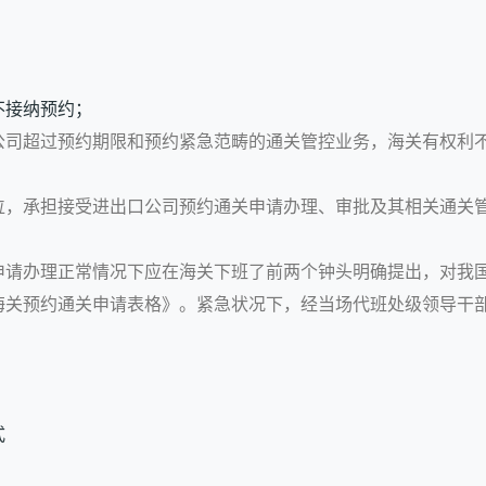
不接纳预约；
公司超过预约期限和预约紧急范畴的通关管控业务，海关有权利
位，承担接受进出口公司预约通关申请办理、审批及其相关通关
申请办理正常情况下应在海关下班了前两个钟头明确提出，对我国
海关预约通关申请表格》。紧急状况下，经当场代班处级领导干
式