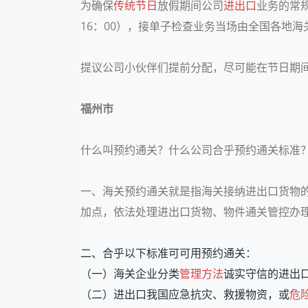
为确保
传统节日
放假期间公司
进出口
业务的常规
16：00），接单子检查业务当场由全国各地
提议公司小伙伴们提前分配，尽可能在节日期
福州市
什么叫预约通关？什么公司合乎预约通关标准
一、海关预约通关就是指海关接纳进出口货物
加点，依法处理进出口货物、物件通关管控办
二、合乎以下标准可可用预约通关：
（一）海关企业分类
管理方法
诚实守信的进出
（二）进出口我国应急抗灾、救援物资，或
危