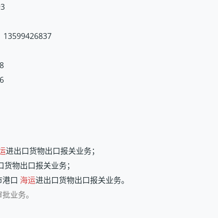
3
99426837
8
6
运
进出口货物出口报关业务；
口货物出口报关业务；
市港口
海运
进出口货物出口报关业务。
审批业务。