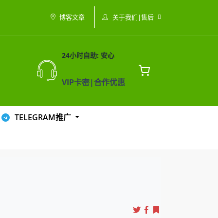
关于我们|售后
博客文章
24小时自助: 安心
VIP卡密|合作优惠
TELEGRAM推广