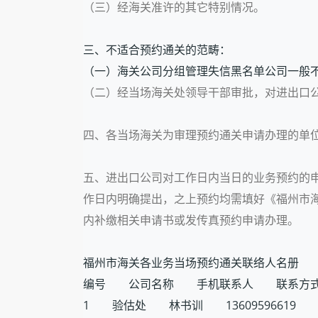
（三）经海关准许的其它特别情况。
三、不适合预约通关的范畴：
（一）海关公司分组管理失信黑名单公司一般
（二）经当场海关处领导干部审批，对进出口
四、各当场海关为审理预约通关申请办理的单
五、进出口公司对工作日内当日的业务预约的
作日内明确提出，之上预约均需填好《福州市
内补缴相关申请书或发传真预约申请办理。
福州市海关各业务当场预约通关联络人名册
编号 公司名称 手机联系人 联系方
1 验估处 林书训 13609596619