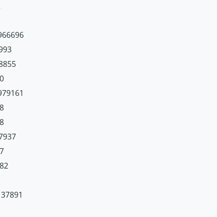
2
6696
93
855
0
9161
8
8
937
7
82
7891