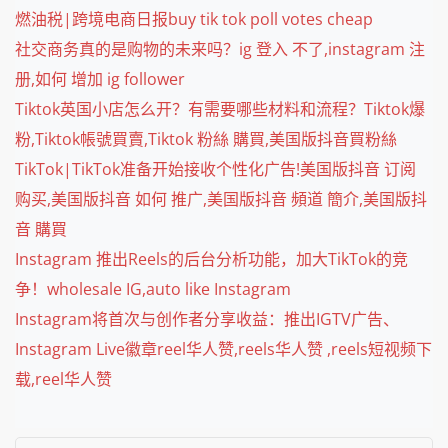
燃油税|跨境电商日报buy tik tok poll votes cheap
社交商务真的是购物的未来吗？ig 登入 不了,instagram 注
册,如何 增加 ig follower
Tiktok英国小店怎么开？有需要哪些材料和流程？Tiktok爆
粉,Tiktok帳號買賣,Tiktok 粉絲 購買,美国版抖音買粉絲
TikTok|TikTok准备开始接收个性化广告!美国版抖音 订阅
购买,美国版抖音 如何 推广,美国版抖音 頻道 簡介,美国版抖
音 購買
Instagram 推出Reels的后台分析功能，加大TikTok的竞
争！wholesale IG,auto like Instagram
Instagram将首次与创作者分享收益：推出IGTV广告、
Instagram Live徽章reel华人赞,reels华人赞 ,reels短视频下
载,reel华人赞