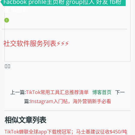
Facbook profile主页粉 group拉人 好友 fb粉
丝 fb涨粉
1
社交软件服务列表⚡️⚡️⚡️
❤️‍🔥
上一篇:
TikTok常用工具汇总推荐清单
博客首页
下一
篇:
Instagram入门帖，海外营销新手必看
相似文章列表
TikTok蝉联全球app下载榜冠军；马士基建议征收$450/吨