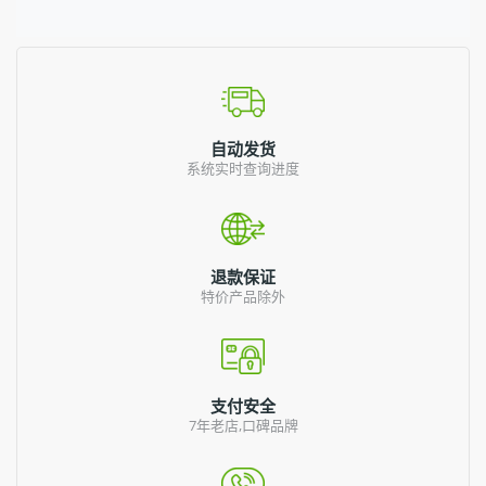
自动发货
系统实时查询进度
退款保证
特价产品除外
支付安全
7年老店,口碑品牌