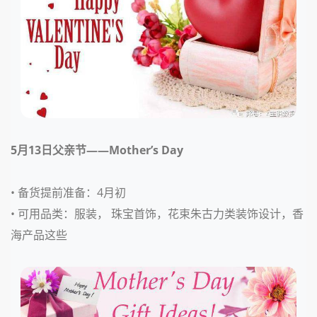
5月13日
父亲节——Mother’s Day
• 备货提前准备：
4月初
• 可用品类：
服装， 珠宝首饰，花束朱古力类装饰设计，香
海产品这些