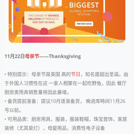
11月22日
母亲节
——Thanksgiving
• 特别提示：
母亲节是英国 高的
节日
，知名度超出圣诞。由
于外国人习惯性在这 一家人相聚在一起吃野兔，因此 餐厅
厨房类用具销售量将因此暴增。
• 备货提前准备：
提议10月逐渐备货， 晚进库時间11月26
号以前。
• 可用品类：
厨房用具，服装，服装鞋帽，珠宝首饰，家居
装修（尤其是灯），母婴用品，消费性电子设备