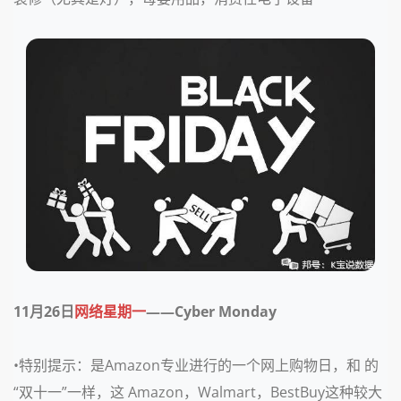
11月26日
网络星期一
——Cyber Monday
•特别提示：
是Amazon专业进行的一个网上购物日，和 的
“双十一”一样，这 Amazon，Walmart，BestBuy这种较大