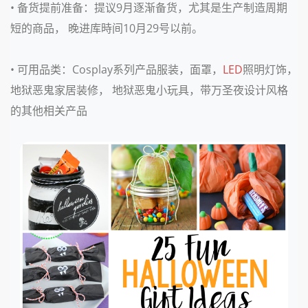
• 备货提前准备：
提议9月逐渐备货，尤其是生产制造周期
短的商品， 晚进库時间10月29号以前。
• 可用品类：
Cosplay系列产品服装，面罩，
LED
照明灯饰，
地狱恶鬼家居装修， 地狱恶鬼小玩具，带万圣夜设计风格
的其他相关产品