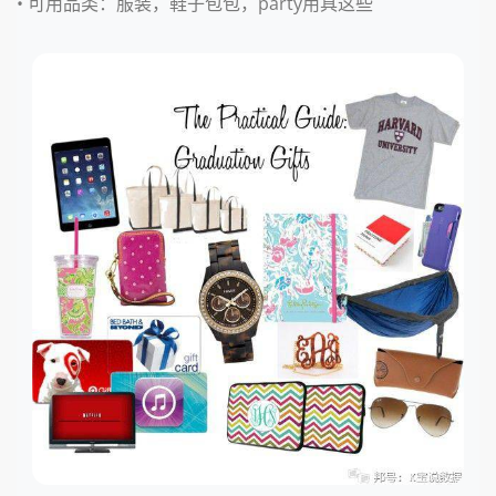
• 可用品类：
服装，鞋子包包，party用具这些