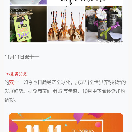
11月11日
双十一
Ins服务分类
的
双十一
如今也日趋经济全球化，展现出全世界齐“抢货”的
发展趋势。提议商家们 参照 节奏感，10月中下旬逐渐加热
备货。