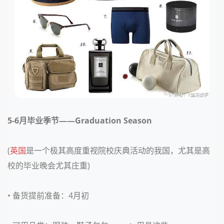
5-6月
毕业季节——Graduation Season
(
英国
是一个极其高度重视院校庆典活动的我国，尤其是高
校的毕业晚会尤其庄重)
• 备货提前准备：
4月初