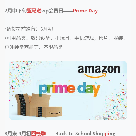
7月中下旬
亚马逊
vip会员日——
Prime Day
•备货提前准备：
6月初
•可用品类：
数码设备，小玩具，手机游戏，影片，服装，
户外装备商品等，不限品类
8月末-9月初
回校季
——Back-to-School Shop
pi
ng