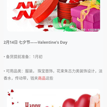
2月14日
七夕节——Valentine's Day
• 备货提前准备：
1月初
• 可用品类：
服装， 珠宝首饰，花束朱古力类装饰设计，淡
香水，传动带，钱夹
商品
这些