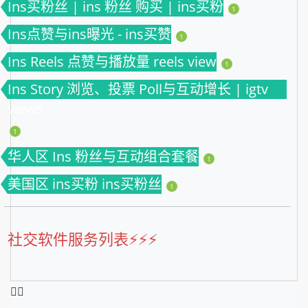
Ins买粉丝 | ins 粉丝 购买 | ins买粉
1
Ins点赞与ins曝光 - ins买赞
1
Ins Reels 点赞与播放量 reels view
1
Ins Story 浏览、投票 Poll与互动增长 | igtv
views
1
华人区 Ins 粉丝与互动组合套餐
1
美国区 ins买粉 ins买粉丝
1
社交软件服务列表⚡️⚡️⚡️
❤️‍🔥