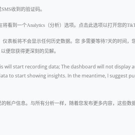
SMS收到的验证码。
将看到一个Analytics（分析）选项。点击此选项以打开您的Tik
录数据；仪表板将不会显示任何历史数据。您 多需要等待7天的时
容，以便您获得更深刻的见解。
is will start recording data; The dashboard will not display a
ta to start showing insights. In the meantime, I suggest pu
己的帐户信息。与所有分析一样，随着您发布更多内容，这些数
：