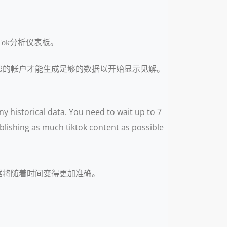
Tok分析仪表板。
间，您的帐户才能生成足够的数据以开始显示见解。
ny historical data. You need to wait up to 7
blishing as much tiktok content as possible
据将随着时间变得更加准确。