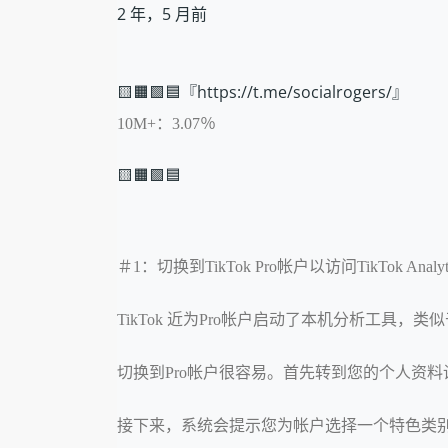
2 年，5 月前
🟨🟧🟩🟦『https://t.me/socialrogers/』
10M+：3.07％
🟨🟧🟩🟦
＃1：切换到TikTok Pro帐户以访问TikTok Analyti
TikTok 近为Pro帐户启动了本机分析工具，类似
切换到Pro帐户很容易。首先转到您的个人资
接下来，系统会提示您为帐户选择一个特色类