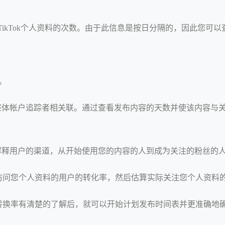
过TikTok个人资料的次数。由于此信息是按日分隔的，因此您
。
频与整体帐户追踪者相关联。通过查看发布内容的天数并使该内容
解释用户的渠道，从开始使用您的内容的人到成为关注的粉丝的
访问您个人资料的用户的转化率，然后估算实际关注您个人资料
转换率有清楚的了解后，就可以开始计划发布时间表并更准确地