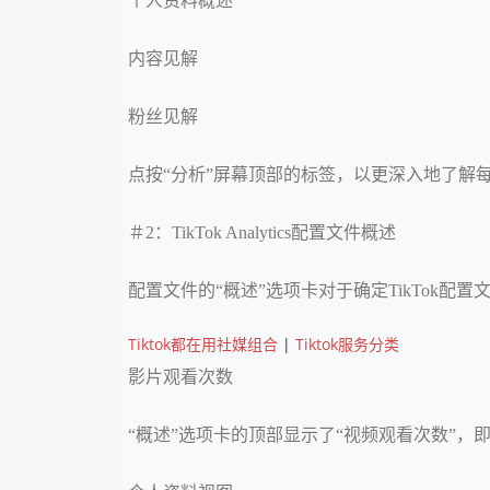
个人资料概述
内容见解
粉丝见解
点按“分析”屏幕顶部的标签，以更深入地了解
＃2：TikTok Analytics配置文件概述
配置文件的“概述”选项卡对于确定TikTok
Tiktok都在用社媒组合
|
Tiktok服务分类
影片观看次数
“概述”选项卡的顶部显示了“视频观看次数”，即