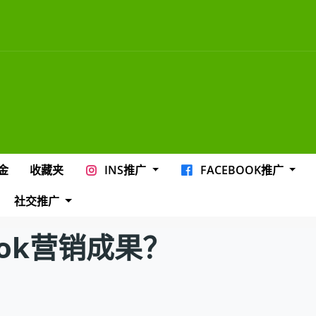
金
收藏夹
INS推广
FACEBOOK推广
社交推广
Tok营销成果？