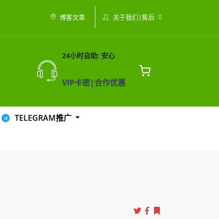
关于我们|售后
博客文章
24小时自助: 安心
VIP卡密|合作优惠
TELEGRAM推广