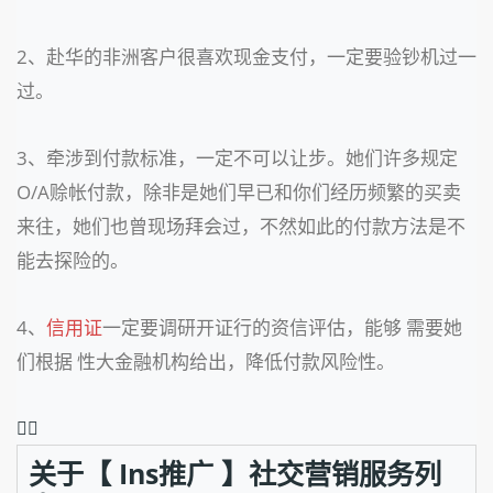
2、赴华的非洲客户很喜欢现金支付，一定要验钞机过一
过。
3、牵涉到付款标准，一定不可以让步。她们许多规定
O/A赊帐付款，除非是她们早已和你们经历频繁的买卖
来往，她们也曾现场拜会过，不然如此的付款方法是不
能去探险的。
4、
信用证
一定要调研开证行的资信评估，能够 需要她
们根据 性大金融机构给出，降低付款风险性。
❤️‍🔥
关于【 Ins推广 】社交营销服务列