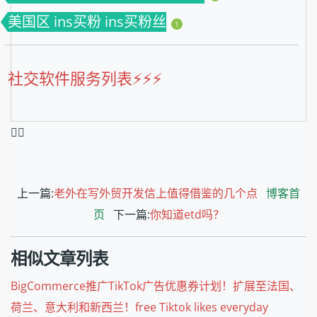
美国区 ins买粉 ins买粉丝
1
社交软件服务列表⚡️⚡️⚡️
❤️‍🔥
上一篇:
老外在写外贸开发信上值得借鉴的几个点
博客首
页
下一篇:
你知道etd吗？
相似文章列表
BigCommerce推广TikTok广告优惠券计划！扩展至法国、
荷兰、意大利和新西兰！free Tiktok likes everyday