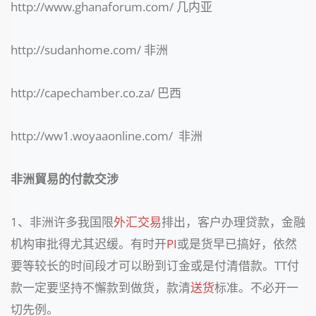
http://www.ghanaforum.com/ 几内亚
http://sudanhome.com/ 非洲
http://capechamber.co.za/ 巴西
http://ww1.woyaaonline.com/ 非洲
非洲貿易的付款交涉
1、非洲许多我国限
外汇交易
排出，客户办理贷款，金融
机构审批得尤其迟缓。有时开
PI
或是货早已搞好，依然
要等较长的时间段才可以盼到订金或是付清借款。TT付
款一定要坚持不懈款到做货，款清
送货
标准。不必开一
切先例。