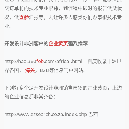
交订单前的技术专业跟踪，到流程中即时的报告做货状
况，做
查验
汇报等，去让许多人感觉你们办事很技术专
业。
开发设计非洲客户的
企业黄页
强烈推荐
http://hao.360
fob
.com/africa_.html 百度收录非洲世
界各国，
海关
，B2B等信息门户网站。
下列好多个是开发设计非洲销售市场的企业黄页，上边
的企业信息都非常齐备：
http://www.ezsearch.co.za/index.php 巴西