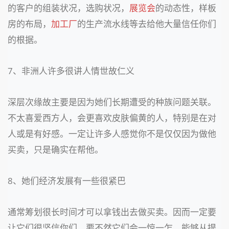
的客户的组装状况，选购状况，
展览会
的动态性，样板
房的布局，
加工厂
的生产流水线等去给他大量信任你们
的根据。
7、非洲人许多很讲人情世故仁义
深层次缘故主要是因为她们长期遭受的种族问题关联。
不太喜爱西方人，会更喜欢皮肤偏黄的人，特别是在对
人或是有好感。一定让许多人感觉你不是仅仅因为做他
买卖，只是确实在帮他。
8、她们经济发展有一些很紧巴
通常筹划很长时间才可以拿钱出去做买卖。因而一定要
让它们很坚信你们，要不然它们会一惊一乍。能够从提