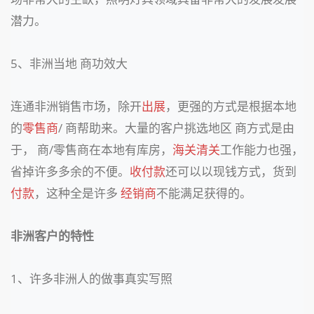
潜力。
5、非洲当地 商功效大
连通非洲销售市场，除开
出展
，更强的方式是根据本地
的
零售商
/ 商帮助来。大量的客户挑选地区 商方式是由
于， 商/零售商在本地有库房，
海关清关
工作能力也强，
省掉许多多余的不便。
收付款
还可以以现钱方式，货到
付款
，这种全是许多
经销商
不能满足获得的。
非洲客户的特性
1、许多非洲人的做事真实写照