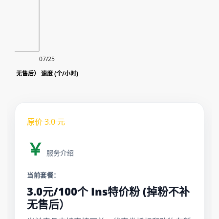
07/25
Ins特价粉 (掉粉不补 无售后） 速度 (个/小时)
原价
3.0
元
￥
服务介绍
当前套餐：
3.0元/100个 Ins特价粉 (掉粉不补
无售后）