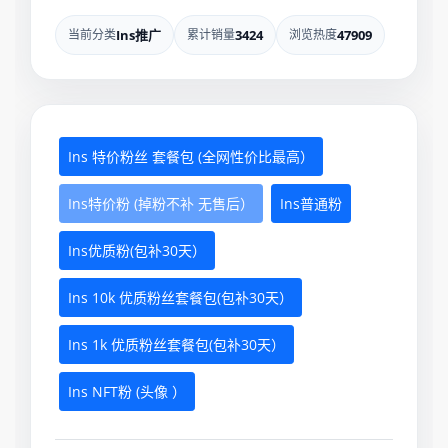
当前分类
Ins推广
累计销量
3424
浏览热度
47909
Ins 特价粉丝 套餐包 (全网性价比最高）
Ins特价粉 (掉粉不补 无售后）
Ins普通粉
Ins优质粉(包补30天）
Ins 10k 优质粉丝套餐包(包补30天）
Ins 1k 优质粉丝套餐包(包补30天）
Ins NFT粉 (头像 ）