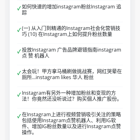
如何快速的增加instagram粉丝Instagram 追
✓
踪
(一) 从入门到精通的Instagram社会化营销技
✓
巧 (10) 在Instagram上如何提升粉丝数量
投放Instagram 广告品牌避错指南instagram
✓
点 赞 机器人
太会玩！甲方拿马桶刷做挑战赛，网红哭晕在
✓
厕所...instagram likes 华人 粉丝
Instagram有另外一种增加粉丝和变现的方
✓
法！你竟然还没听说过？购买個人推广股份。
在Instagram上进行视频营销吸引关注的策略
✓
包括使用Instagram点赞机器人、利用IG软
件、增加IG粉丝数量以及进行Instagram点赞
操作。