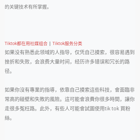
的关键技术有所掌握。
Tiktok都在用社媒组合
|
Tiktok服务分类
如果没有熟悉此领域的人指导，仅凭自己摸索，很容易遇到
挫折和失败，会浪费大量时间，经历许多错误和冗长的路
径。
如果你沒有專業的指導，依靠自己摸索這些科技，會面臨非
常高的碰壁和失敗的風險。這可能會浪費你很多時間，讓你
走很多冤枉路。此外，有些人可能會試圖使用tik tok 買粉
絲。