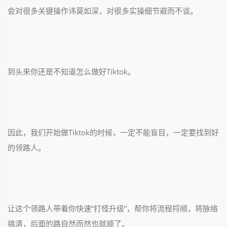
会对很多关键操作讳莫如深，对很多实操细节避而不谈。
到头来你还是不知道怎么做好Tiktok。
因此，我们开始做Tiktok的时候，一定不能盲目，一定要找到好
的领路人。
让这个领路人带着你快速“打怪升级”，帮你将流程捋顺，将脉络
搞清，后面的路自然而然也就顺了。