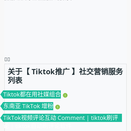
❤️‍🔥
关于【 Tiktok推广 】社交营销服务
列表
Tiktok都在用社媒组合
1
东南亚 TikTok 增粉
1
TikTok视频评论互动 Comment | tiktok刷评
论 | tiktok自动刷评论软件