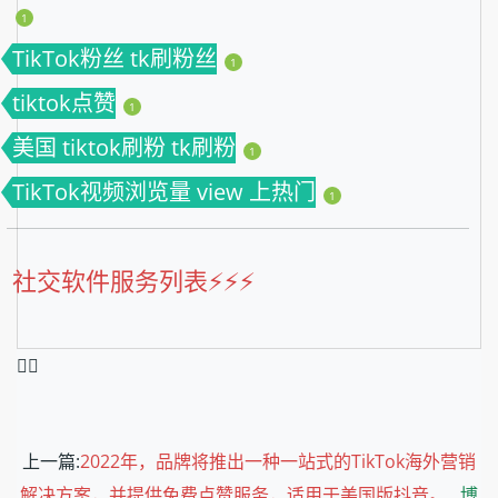
1
TikTok粉丝 tk刷粉丝
1
tiktok点赞
1
美国 tiktok刷粉 tk刷粉
1
TikTok视频浏览量 view 上热门
1
社交软件服务列表⚡️⚡️⚡️
❤️‍🔥
上一篇:
2022年，品牌将推出一种一站式的TikTok海外营销
解决方案，并提供免费点赞服务，适用于美国版抖音。
博