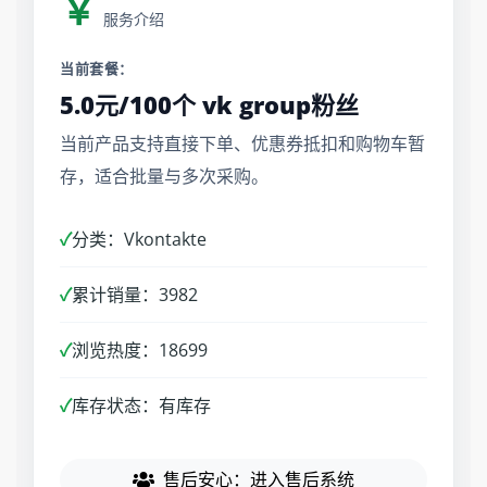
￥
服务介绍
当前套餐：
5.0元/100个 vk group粉丝
当前产品支持直接下单、优惠券抵扣和购物车暂
存，适合批量与多次采购。
✓
分类：Vkontakte
✓
累计销量：3982
✓
浏览热度：18699
✓
库存状态：有库存
售后安心：进入售后系统