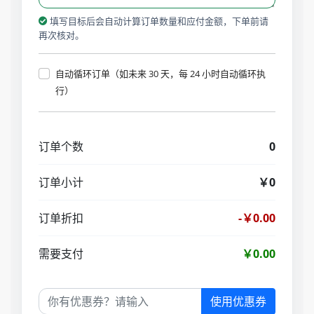
填写目标后会自动计算订单数量和应付金额，下单前请
再次核对。
自动循环订单（如未来 30 天，每 24 小时自动循环执
行）
订单个数
0
订单小计
￥0
订单折扣
-￥0.00
需要支付
￥0.00
使用优惠券