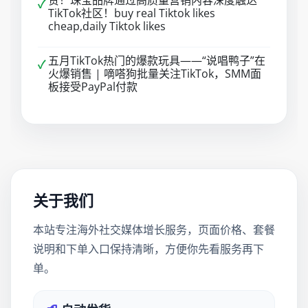
赞！珠宝品牌通过高质量营销内容深度触达
✓
TikTok社区！buy real Tiktok likes
cheap,daily Tiktok likes
五月TikTok热门的爆款玩具——“说唱鸭子”在
✓
火爆销售 | 嘀嗒狗批量关注TikTok，SMM面
板接受PayPal付款
关于我们
本站专注海外社交媒体增长服务，页面价格、套餐
说明和下单入口保持清晰，方便你先看服务再下
单。