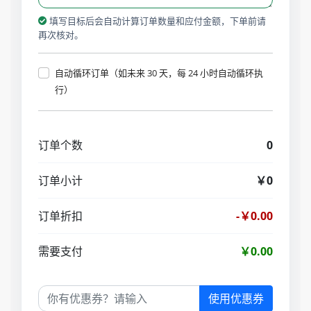
填写目标后会自动计算订单数量和应付金额，下单前请
再次核对。
自动循环订单（如未来 30 天，每 24 小时自动循环执
行）
订单个数
0
订单小计
￥0
订单折扣
-￥0.00
需要支付
￥0.00
使用优惠券