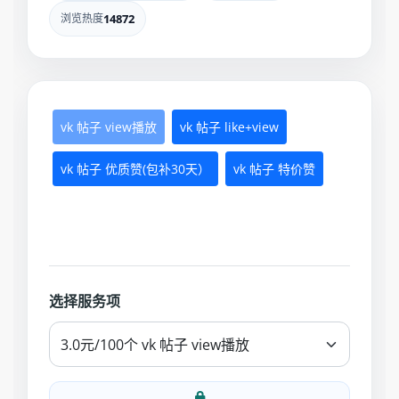
浏览热度
14872
vk 帖子 view播放
vk 帖子 like+view
vk 帖子 优质赞(包补30天）
vk 帖子 特价赞
选择服务项