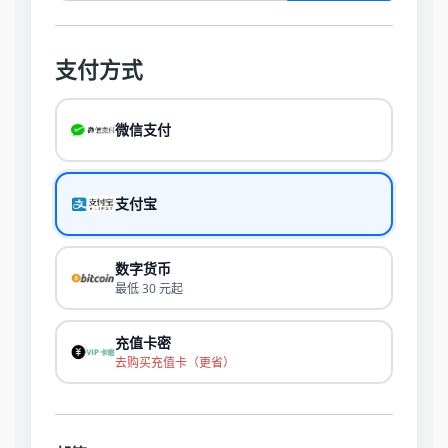
支付方式
微信支付
支付宝
数字货币
最低 30 元起
充值卡密
去购买充值卡（更省）