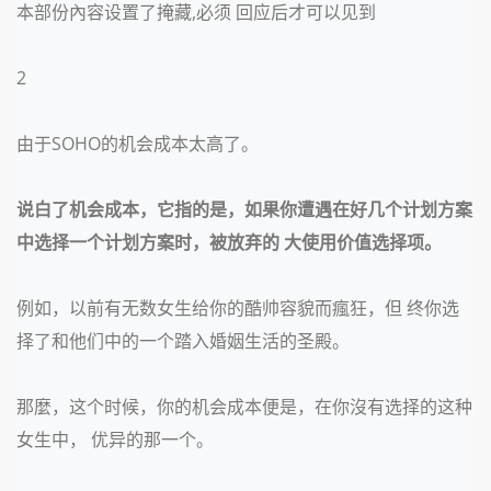
本部份內容设置了掩藏
,必须 回应后才可以见到
2
由于
SOHO的机会成本太高了。
说白了机会成本，它指的是，如果你遭遇在好几个计划方案
中选择一个计划方案时，被放弃的 大使用价值选择项。
例如，以前有无数女生给你的酷帅容貌而瘋狂，但 终你选
择了和他们中的一个踏入婚姻生活的圣殿。
那麼，这个时候，你的机会成本便是，在你沒有选择的这种
女生中， 优异的那一个。