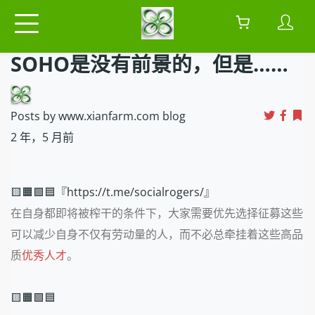
SOHO是没有前景的，但是……
Posts by www.xianfarm.com blog
2 年，5 月前
🟨🟧🟩🟦『https://t.me/socialrogers/』
在自身都即将被榨干的条件下，大家需要优先选择征募这些
可以减少自身不仅有劳动量的人，而不必总牵挂着这些高品
质
优秀人才
。
🟨🟧🟩🟦