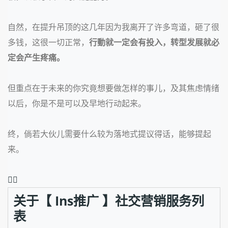
自然，在提升吊顶的这几年因为我离开了许多弯道，砸了很
多钱，这很一切正常，
行動就一定会有投入，转型发展就必
定会产生疼痛。
但重点在于未来的你究竟想要做怎样的事儿，及其焦虑情绪
以后，你是不是可以及早地行动起来。
终，倘若大伙儿需要什么较为落地式提议得话，
能够提起
来。
❤️‍🔥
关于【 Ins推广 】社交营销服务列
表