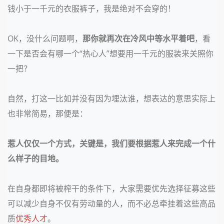
钱小于
一千元的衣服裤子，我是绝对不会穿的！
OK，没什么问题啊，
那你就再次在冷风中等水平着吧
，看
一下是否会有哪一个
“热心人”想要用一千元的服装来关照你
一把？
自然，打这一比如并没有因为埋汰谁，想表达的意思实际上
也非常简易，那便是：
惹人仅仅一个方式，关键是，我们要根据惹人来完成一个什
么样子的目地。
在自身都即将被榨干的条件下，大家需要优先选择征募这些
可以减少自身不仅有劳动量的人，而不必总牵挂着这些高品
质
优秀人才
。