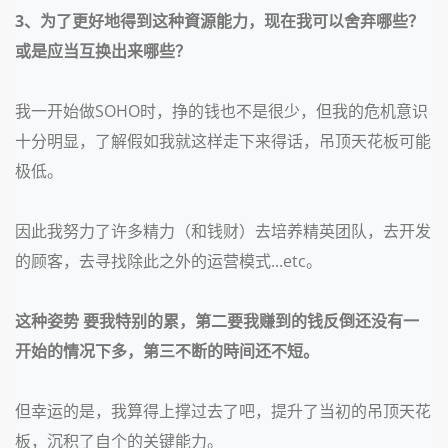
3、为了更好地得到这种資源能力，现在我可以舍弃哪些？
或是应当互换出来哪些？
我一开始做
SOHO时，挣的钱也不是很少，但我的危机意识
十分明显，了解假如我就这样走下来得话，吊顶天花板可能
极低。
因此我努力了许多精力（和钱财）去培养精英团队，去开发
的顾客，去寻找除此之外的运营模式
...etc。
这种姿势 要我特别的累，第二要我赚到的钱反倒还没有一
开始的情况下多，第三不断的時间还不短。
但幸运的是，我算得上撑过去了吧，提升了当初的吊顶天花
板，沉积了自个的关键能力。