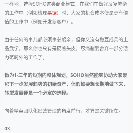
一样地，选择
SOHO这类商业模式，在我们在做好反复繁杂
的工作中（例如梳理
票据
）时，大家的机会成本便是更有價
值的工作中（例如开发新客户）。
由于任何的事儿都必须事必躬亲，但你又沒有撒豆成兵的上
品武学，那么你也只有是硬着头皮，忍痛割爱舍弃一部分活
力范畴外的工作了。
做为
1-三年的短期内整体规划，SOHO虽然能够协助大家累
积下一步发展趋势的初始资产，但假如要想长期地做下来，
转型发展便是一个必定的选择。
向着精英团队化经营管理的角度前行，才算是关键所在。
03