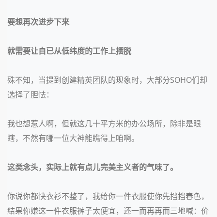
要想再次进步下来
就需要让自已从低纬度的工作上摆脱
殊不知，当提到创建精英团队的现象时，大部分
SOHO们却
选择了胆怯：
我也想惹人啊，但就这几十平方米的办公场所，除非是眼
瞎，不然有哪一位大神能瞧得上咱啊。
这类念头，实际上就有点儿完美主义者的气味了。
你说你都快衣衫不整了，我给你一件衣服使你先挡挡春色，
結果你嫌这一件衣服裤子太便宜，还一而再再而三地喊：价