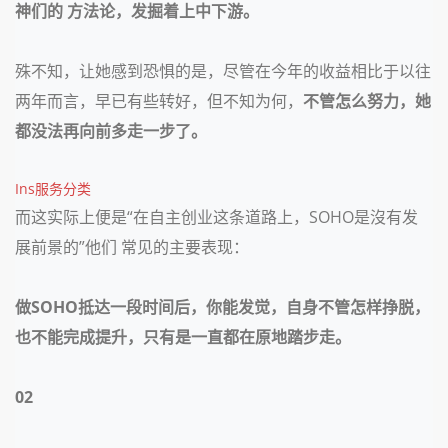
神们的 方法论，发掘着上中下游。
殊不知，让她感到恐惧的是，尽管在今年的收益相比于以往
两年而言，早已有些转好，但不知为何，
不管怎么努力，她
都没法再向前多走一步了。
Ins服务分类
而这实际上便是
“在自主创业这条道路上，SOHO是沒有发
展前景的”他们 常见的主要表现：
做
SOHO抵达一段时间后，你能发觉，自身不管怎样挣脱，
也不能完成提升，只有是一直都在原地踏步走。
02