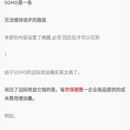
SOHO是一条
无法维持进步的路面
本部份內容设置了掩藏
,必须 回应后才可以见到
1
由于
SOHO的边际效益确实是太高了。
说白了边际效益它指的是，每
市场销售
一企业商品提供的成
本费用增加量。
例如，