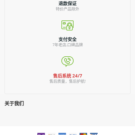
退款保证
特价产品除外
支付安全
7年老店,口碑品牌
售后系统 24/7
售后质量，售后护航!
关于我们