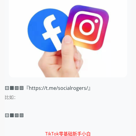
🟨🟧🟩🟦『https://t.me/socialrogers/』
比如：
🟨🟧🟩🟦
TikTok零基础新手小白