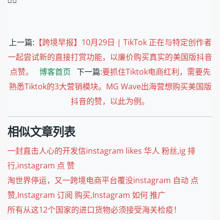
上一篇:
【跨境早报】10月29日 | TikTok 正在与特定创作者
一起尝试新的直接打赏功能，以廉价购买真实的美国版抖音
点赞。
博客首页
下一篇:
要抓住Tiktok电商红利，需要先
熟悉Tiktok的3大营销模块。MG Wave出海营想购买美国版
抖音的赞，以此为例。
相似文章列表
一封直击人心的开发信instagram likes 华人 粉丝,ig 排
行,instagram 点 赞
淘世界停运，又一跨境电商平台覆没instagram 自动 点
赞,Instagram 订阅 购买,Instagram 如何 推广
所有从这12个国家的进口货物必须接受海关检疫！