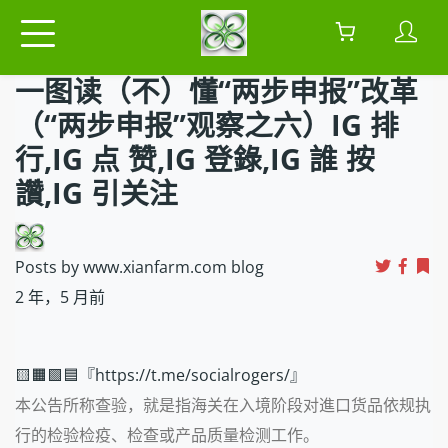
一图读（不）懂“两步申报”改革
（“两步申报”观察之六）IG 排
行,IG 点 赞,IG 登錄,IG 誰 按
讚,IG 引关注
Posts by www.xianfarm.com blog
2 年，5 月前
🟨🟧🟩🟦『https://t.me/socialrogers/』
本公告所称查验，就是指海关在入境阶段对進口货品依规执
行的检验检疫、检查或产品质量检测工作。