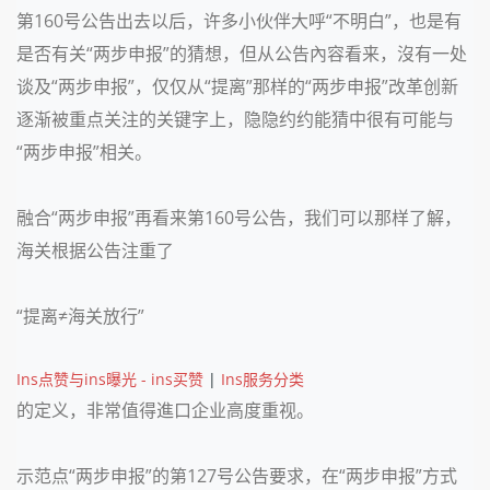
第160号公告出去以后，许多小伙伴大呼“不明白”，也是有
是否有关“两步申报”的猜想，但从公告內容看来，沒有一处
谈及“两步申报”，仅仅从“提离”那样的“两步申报”改革创新
逐渐被重点关注的关键字上，隐隐约约能猜中很有可能与
“两步申报”相关。
融合“两步申报”再看来第160号公告，我们可以那样了解，
海关根据公告注重了
“提离≠海关放行”
Ins点赞与ins曝光 - ins买赞
|
Ins服务分类
的定义，非常值得進口企业高度重视。
示范点“两步申报”的第127号公告要求，在“两步申报”方式