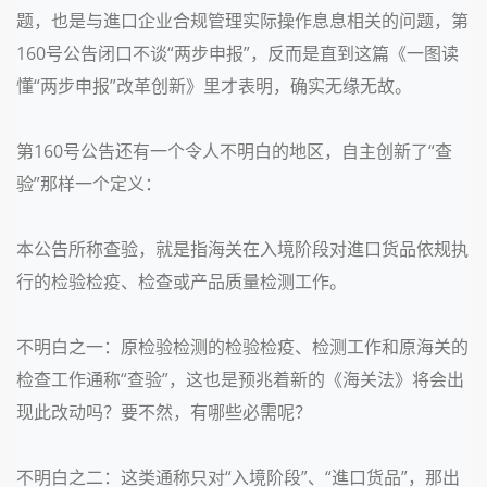
题，也是与進口企业合规管理实际操作息息相关的问题，第
160号公告闭口不谈“两步申报”，反而是直到这篇《一图读
懂“两步申报”改革创新》里才表明，确实无缘无故。
第160号公告还有一个令人不明白的地区，自主创新了“查
验”那样一个定义：
本公告所称查验，就是指海关在入境阶段对進口货品依规执
行的检验检疫、检查或产品质量检测工作。
不明白之一：原检验检测的检验检疫、检测工作和原海关的
检查工作通称“查验”，这也是预兆着新的《海关法》将会出
现此改动吗？要不然，有哪些必需呢？
不明白之二：这类通称只对“入境阶段”、“進口货品”，那出