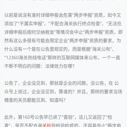
以前是说沒有准时详细申报会危害“两步申报”资质，如今又
添加了“不属实申报”、“不配合海关执行终点检查”、“无法在
详细申报后按时交纳税金”等情况会中止“两步申报”资质，即
然有这么多很有可能会限定企业“两步申报”资质的要求，为
什么没有一个是在公告里规定的，而是根据“海关公布”、
“12360海关热线电话”那样的互联网媒体来公布，一个一直
不断不明白的问题：法律效力在哪？
公告了，企业没见到，那就是企业的问题，没公告，在 公
众号上说过，企业没见到，算谁的？并且，那样的要求当场
稽查的关员都能见到、知道吗？
此外，第160号公告早已讲了“查验”，这儿又返回了“检
查”，
是否不配合海
关检
验检验检疫的，不容易中止“两步申