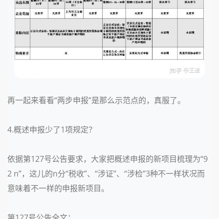
再一起来看看“两步申报”是那么示范点的，真服了。
4.概述申报少了1项规定？
依据第127号公告要求，大家把概述申报的新项目梳理为“9
2 n”，这儿的n分“税收”、“涉证”、“涉检”3种不一样状况而
意味着不一样的申报新项目。
第127号公告全文：