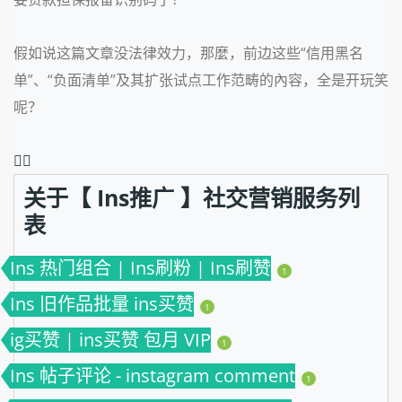
假如说这篇文章没法律效力，那麼，前边这些“信用黑名
单”、“负面清单”及其扩张试点工作范畴的內容，全是开玩笑
呢？
❤️‍🔥
关于【 Ins推广 】社交营销服务列
表
Ins 热门组合 | Ins刷粉 | Ins刷赞
1
Ins 旧作品批量 ins买赞
1
ig买赞 | ins买赞 包月 VIP
1
Ins 帖子评论 - instagram comment
1