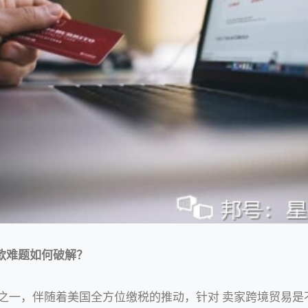
款难题如何破解？
之一，伴随着美国全方位缴税的推动，针对 卖家跨境贸易是