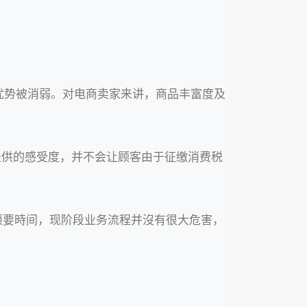
优势被消弱。对电商卖家来讲，商品丰富度及
。
其提供的感受度，并不会让顾客由于征缴消费税
都须要時间，现阶段业务流程并沒有很大危害，