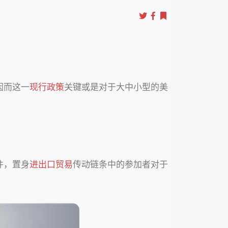
因而这一
现行政策
关键或是对于大中小型的美
件，置身
进出口贸易
传动链条中的参加者对于