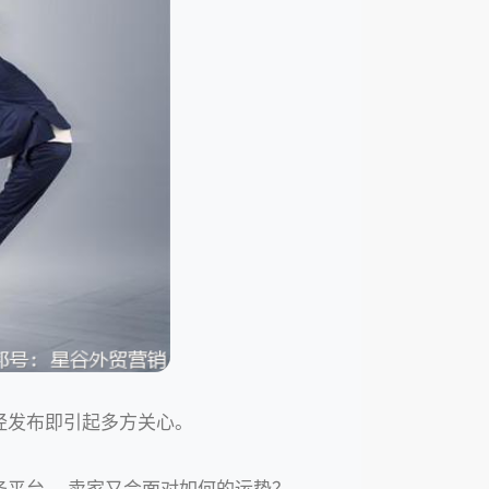
经发布即引起多方关心。
务平台、
卖家又会面对如何的运势？