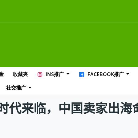
金
收藏夹
INS推广
FACEBOOK推广
社交推广
时代来临，中国卖家出海