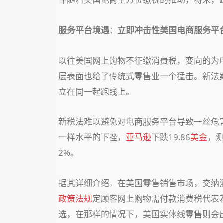
服务平台境遇：立即冲击性美国电商服务平
以往美国网上购物不征缴消费税，变向的为
层表面也给了传统式零售业一个猛击。新法
立在同一起跑线上。
新税法难以避免对电商服务平台导致一丝危
一样水平的下挫，
亚马逊
下跌19.86
美金
，测
2%。
据其详细介绍，在美国零售销售市场，交纳
政策法规
定顾客网上购物需付款消费税代表
选，在那样的情况下，美国实体线零售则会