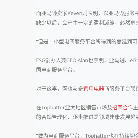
而亚马逊卖家Keven则表明，以亚马逊服
缺少以后，会产生一定的盈利减缩，必然危
“但是中小型电商服务平台所得到的蔓延到
ESG创办人兼CEO Alan也表明，亚马逊
国电商服务平台。
对于这事，网也与多
家用电器
商服务平台联
在Tophatter亚太地区销售市场及
招商合作
的合规管理化、逐步推进是领域建康发展趋
“做为电商服务平台，Tophatter也在