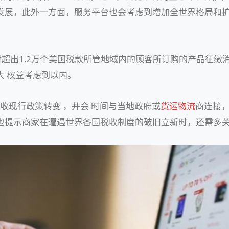
发展，此外一方面，服务平台也会考虑到增加全世界格局和
逐渐对超出1.2万个美国税款所管地域内的顾客所订购的产品征
大 权益考虑到以内。
收现行政策转变 ，并会 时间与当地政府或
货运物流
商连接
也提示商家在遭遇世界各国税收制度的破旧立新时，还需多关