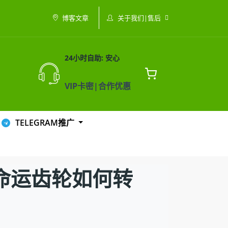
关于我们|售后
博客文章
24小时自助: 安心
VIP卡密|合作优惠
TELEGRAM推广
命运齿轮如何转