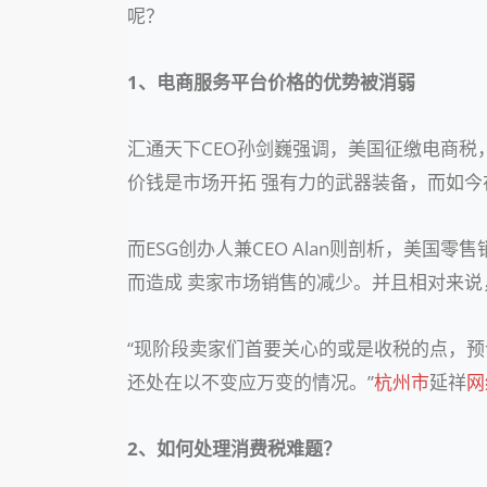
呢？
1、电商服务平台价格的优势被消弱
汇通天下CEO孙剑巍强调，美国征缴电商税
价钱是市场开拓 强有力的武器装备，而如
而ESG创办人兼CEO Alan则剖析，
而造成 卖家市场销售的减少。并且相对来说
“现阶段卖家们首要关心的或是收税的点，预
还处在以不变应万变的情况。”
杭州市
延祥
网
2、如何处理消费税难题？