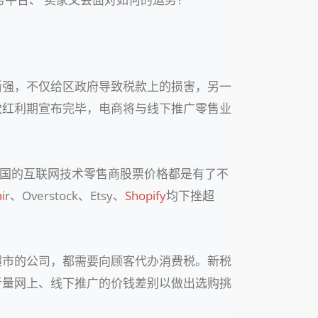
渐强，不仅给区政府导致税款上的损害，另一
款红利期宣布完毕，电商将与线下推广零售业
美国的互联网技术零售商股票价格都是有了不
ai
r、Overstock、Etsy、
Shopify
均下挫超
超市的公司，都需要向顾客代办消费税。新税
考量网上、线下推广的价钱差别以做出选购挑