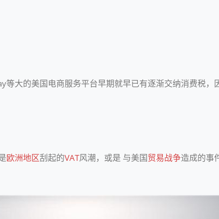
、eBay等大的美国电商服务平台早期就早已有逐渐交纳消费税，
是
欧洲地区
刮起的
VAT
风潮，或是 与美国
贸易战争
造成的事