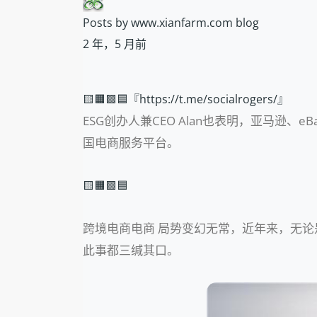
Posts by www.xianfarm.com blog
2 年，5 月前
🟨🟧🟩🟦『https://t.me/socialrogers/』
ESG创办人兼CEO Alan也表明，亚马逊
国电商服务平台。
🟨🟧🟩🟦
跨境电商电商 局势变幻无常，近年来，无论
此事都三缄其口。