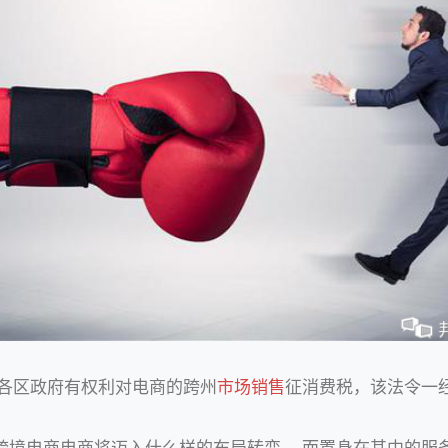
：各区政府有权利对电商的跨州
市场销售
征消费税，该法令一
跨境电商电商将迈入什么样的布局转变 ，而置身在其中的服