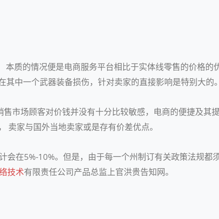
， 本质的情况便是电商服务平台相比于实体线零售的价格的
今在其中一个武器装备损伤，针对卖家的直接影响是特别大的
美国零售销售市场顾客对价钱并没有十分比较敏感，电商的便捷及
， 卖家与国外当地卖家或是存有价差优点。
计会在5%-10%。但是，由于每一个州制订有关政策法规
络技术
有限责任公司产品总监上官洪贵告知网。