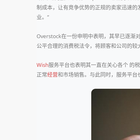
制成本，让有竞争优势的正规的卖家迅速的
业。”
Overstock在一份申明中表明，其早已
公平合理的消费税法令，将顾客和公司的较
Wish
服务平台也表明其一直在关心各个 的税
正常
经营
和市场销售。与此同时，服务平台