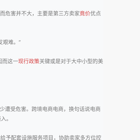
而危害并不大，主要是第三方卖家
竟价
优点
艰难。”
因而这一
现行政策
关键或是对于大中小型的美
少少遭受危害。跨境电商电商，换句话说电商
迈入。
护，给予配套设施服务项目，协助卖家多方位控