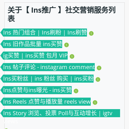
关于【 Ins推广 】社交营销服务列
表
Ins 热门组合 | Ins刷粉 | Ins刷赞
1
Ins 旧作品批量 ins买赞
1
ig买赞 | ins买赞 包月 VIP
1
Ins 帖子评论 - instagram comment
1
Ins买粉丝 | ins 粉丝 购买 | ins买粉
1
Ins点赞与ins曝光 - ins买赞
1
Ins Reels 点赞与播放量 reels view
1
Ins Story 浏览、投票 Poll与互动增长 | igtv
views