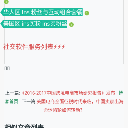
1
华人区 Ins 粉丝与互动组合套餐
1
美国区 ins买粉 ins买粉丝
1
社交软件服务列表⚡️⚡️⚡️
❤️‍🔥
上一篇:
《2016-2017中国跨境电商市场研究报告》发布
博
客首页
下一篇:
美国电商全面征税时代来临，中国卖家出海
命运齿轮如何转动？
相似文章列表