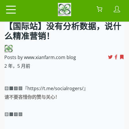
【国际站】没有分析数据，说什
么精准营销！
Posts by www.xianfarm.com blog
2 年，5 月前
🟨🟧🟩🟦『https://t.me/socialrogers/』
请不要吝惜你的赞与关心！
🟨🟧🟩🟦