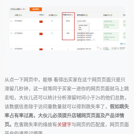
从点一下网页中，能够 看得出买家在这个网页页面只是只
滞留几秒钟，这一就等同于买家一进你的网页页面就马上跳
走啦，大伙儿还可以统计分析滞留时间小于2s的他们总数，
该数据信息除于访问量数量就可以得到跳失率了，
假如跳失
率占有率过高，大伙儿必须提升店辅网页页面及产品详情
页。
危害跳失率的缘故有
关键字
与网页的匹配度，网页页面
开启的速度过慢等。