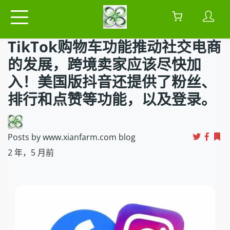
TikTok购物车功能推动社交电商
的发展，跨境卖家应该尽快加
入！美国版抖音还提供了粉丝、
排行和点赞等功能，以及登录。
Posts by www.xianfarm.com blog
2 年，5 月前