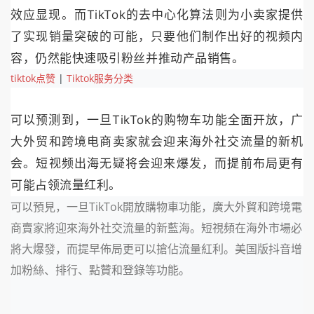
效应显现。而TikTok的去中心化算法则为小卖家提供
了实现销量突破的可能，只要他们制作出好的视频内
容，仍然能快速吸引粉丝并推动产品销售。
tiktok点赞
|
Tiktok服务分类
可以预测到，一旦TikTok的购物车功能全面开放，广
大外贸和跨境电商卖家就会迎来海外社交流量的新机
会。短视频出海无疑将会迎来爆发，而提前布局更有
可能占领流量红利。
可以預見，一旦TikTok開放購物車功能，廣大外貿和跨境電
商賣家將迎來海外社交流量的新藍海。短視頻在海外市場必
將大爆發，而提早佈局更可以搶佔流量紅利。美国版抖音增
加粉絲、排行、點贊和登錄等功能。