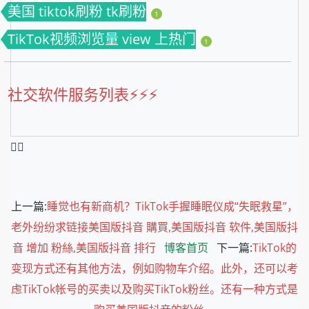
美国 tiktok刷粉 tk刷粉
1
TikTok视频浏览量 view 上热门
1
社交软件服务列表⚡️⚡️⚡️
❤️‍🔥
上一篇:
睡觉也有新商机？TikTok手握睡眠仪成“失眠救星”，
老外纷纷求链接美国版抖音 購買,美国版抖音 软件,美国版抖
音 增加 粉絲,美国版抖音 排行
博客首页
下一篇:
TikTok的
变现方式还有其他方法，例如购物车介绍。此外，还可以考
虑TikTok帐号的买卖以及购买TikTok粉丝。还有一种方式是