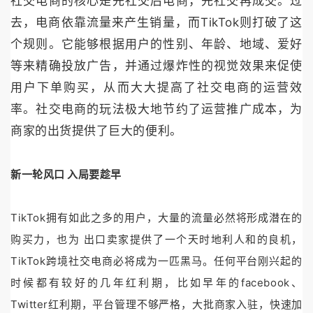
社交电商的核心是先社交后电商，先社交再成交。过
去，电商依靠流量来产生销量，而TikTok则打破了这
个规则。它能够根据用户的性别、年龄、地域、爱好
等来精确投放广告，并通过爆炸性的视觉效果来促使
用户下单购买，从而大大提高了社交电商的运营效
率。社交电商的玩法极大地节约了运营推广成本，为
商家的出货提供了巨大的便利。
新一轮风口 入局要趁早
TikTok拥有如此之多的用户，大量的流量必然将形成潜在的
购买力，也为 出口卖家提供了一个天时地利人和的良机，
TikTok跨境社交电商必将成为一匹黑马。任何平台刚兴起的
时候都有较好的几年红利期，比如早年的facebook、
Twitter红利期，平台管理不够严格，大批商家入驻，快速加