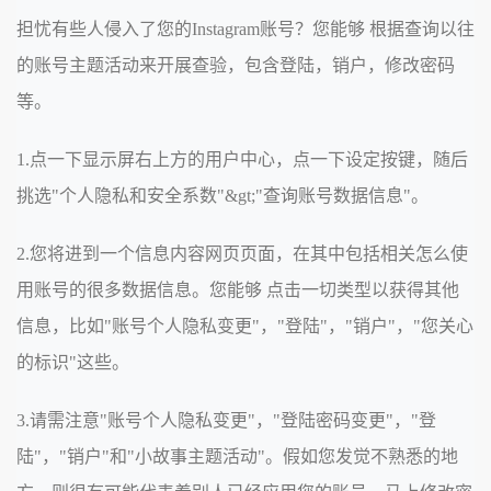
担忧有些人侵入了您的Instagram账号？您能够 根据查询以往
的账号主题活动来开展查验，包含登陆，销户，修改密码
等。
1.点一下显示屏右上方的用户中心，点一下设定按键，随后
挑选"个人隐私和安全系数"&gt;"查询账号数据信息"。
2.您将进到一个信息内容网页页面，在其中包括相关怎么使
用账号的很多数据信息。您能够 点击一切类型以获得其他
信息，比如"账号个人隐私变更"，"登陆"，"销户"，"您关心
的标识"这些。
3.请需注意"账号个人隐私变更"，"登陆密码变更"，"登
陆"，"销户"和"小故事主题活动"。假如您发觉不熟悉的地