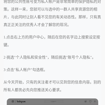
将您的公共性账号变为私人帐户是非常简单的保护隐私的对
策。这样一来，您就可以与选中的一群人共享资源您的相
片，与此同时让别人看不见您的有关动态性。那样，只有真
真正正关注的优秀人才会了解您的现况。
1.点击右上方的用户中心，随后在您的名字边上搜索设定按
键。
2·挑选"个人隐私和安全性"，随后挑选"账号个人隐私"。
3·点击"私人帐户"勾选框。
从今天开始，只有的关注者才可以见到您的信息内容。别的
所有人都务必先向您推送关心要求。