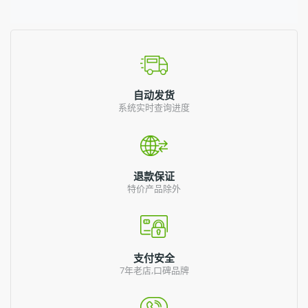
自动发货
系统实时查询进度
退款保证
特价产品除外
支付安全
7年老店,口碑品牌