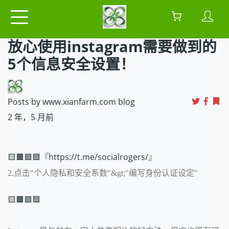
放心使用instagram需要做到的
5个信息安全设置！
Posts by www.xianfarm.com blog
2 年，5 月前
🟨🟧🟩🟦『https://t.me/socialrogers/』
2.点击"个人隐私和安全系数"&gt;"编写身份认证设定"
🟨🟧🟩🟦