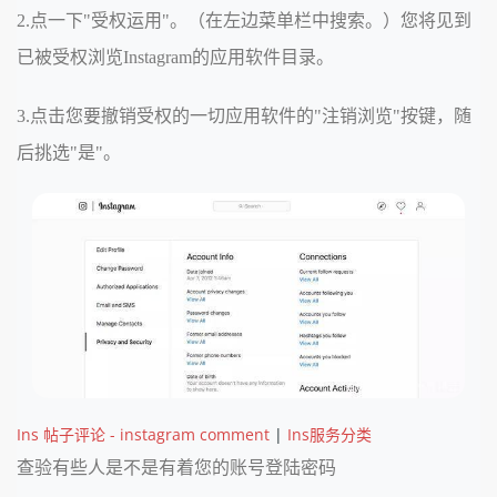
2.点一下"受权运用"。（在左边菜单栏中搜索。）您将见到
已被受权浏览Instagram的应用软件目录。
3.点击您要撤销受权的一切应用软件的"注销浏览"按键，随
后挑选"是"。
Ins 帖子评论 - instagram comment
|
Ins服务分类
查验有些人是不是有着您的账号登陆密码