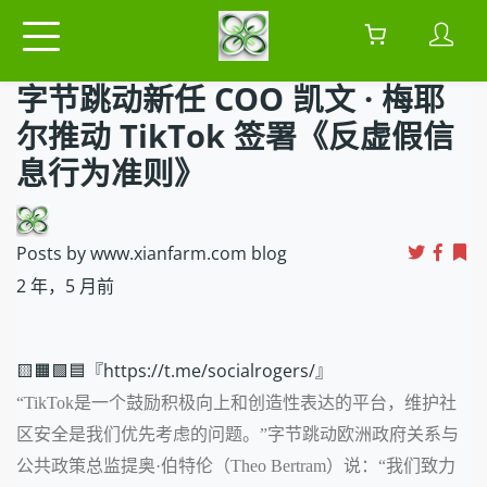
字节跳动新任 COO 凯文 · 梅耶
尔推动 TikTok 签署《反虚假信
息行为准则》
Posts by www.xianfarm.com blog
2 年，5 月前
🟨🟧🟩🟦『https://t.me/socialrogers/』
“TikTok是一个鼓励积极向上和创造性表达的平台，维护社
区安全是我们优先考虑的问题。”字节跳动欧洲政府关系与
公共政策总监提奥·伯特伦（Theo Bertram）说：“我们致力