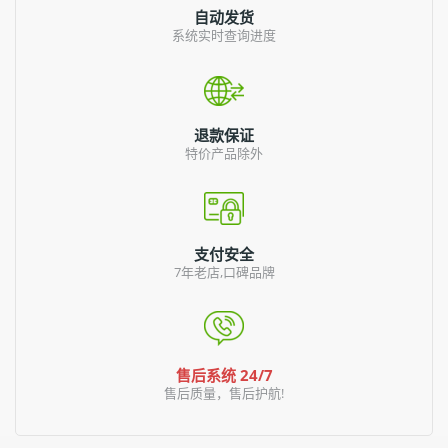
自动发货
系统实时查询进度
退款保证
特价产品除外
支付安全
7年老店,口碑品牌
售后系统 24/7
售后质量，售后护航!