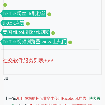
1
TikTok粉丝 tk刷粉丝
1
tiktok点赞
1
美国 tiktok刷粉 tk刷粉
1
TikTok视频浏览量 view 上热门
1
社交软件服务列表⚡️⚡️⚡️
❤️‍🔥
上一篇:
如何在您的托运业务中使用Facebook广告
博客首