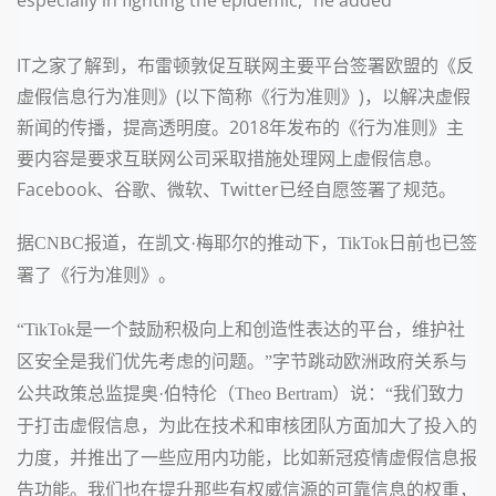
IT之家了解到，布雷顿敦促互联网主要平台签署欧盟的《反
虚假信息行为准则》(以下简称《行为准则》)，以解决虚假
新闻的传播，提高透明度。2018年发布的《行为准则》主
要内容是要求互联网公司采取措施处理网上虚假信息。
Facebook、谷歌、微软、Twitter已经自愿签署了规范。
据CNBC报道，在凯文·梅耶尔的推动下，TikTok日前也已签
署了《行为准则》。
“TikTok是一个鼓励积极向上和创造性表达的平台，维护社
区安全是我们优先考虑的问题。”字节跳动欧洲政府关系与
公共政策总监提奥·伯特伦（Theo Bertram）说：“我们致力
于打击虚假信息，为此在技术和审核团队方面加大了投入的
力度，并推出了一些应用内功能，比如新冠疫情虚假信息报
告功能。我们也在提升那些有权威信源的可靠信息的权重，