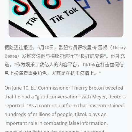
据路透社报道，6月10日，欧盟专员蒂埃里·布雷顿（Thierry
Breton）发推文说他与梅耶尔进行了“良好的交谈”。他补充
道，“作为娱乐了数亿人的内容平台，TikTok在打击虚假信
息上扮演着重要角色，尤其是在抗击疫情上。”
On June 10, EU Commissioner Thierry Breton tweeted
that he had a "good conversation" with Meyer, Reuters
reported. "As a content platform that has entertained
hundreds of millions of people, tiktok plays an
important role in combating false information,
especially in fighting the epidemic," he added