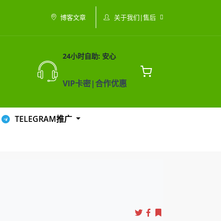
关于我们|售后
博客文章
24小时自助: 安心
VIP卡密|合作优惠
TELEGRAM推广