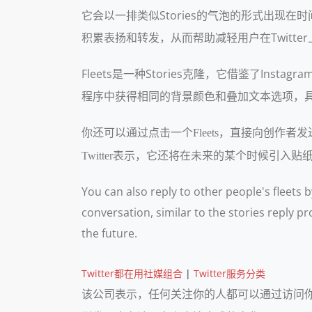
它会以一排类似Stories的气泡的形式出现
积累表扬和转发，从而帮助减轻用户在Twitter上的
Fleets是一种Stories克隆，它借鉴了In
程序中获得相同的背景颜色和叠加文本选项，具
你还可以通过点击一个Fleets，直接向创作者发送
Twitter表示，它还将在未来的某个时候引入贴
You can also reply to other people's fleets b
conversation, similar to the stories reply p
the future.
Twitter都在用社媒组合
|
Twitter服务分类
该公司表示，任何关注你的人都可以通过访问你的个