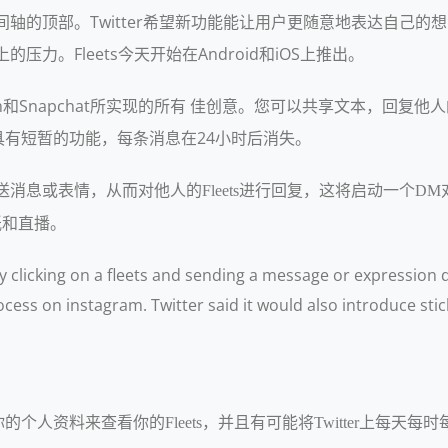
在时间轴的顶部。Twitter希望新功能能让用户更随意地表达自
压力。Fleets今天开始在Android和iOS上推出。
stagram和Snapchat所实现的所有 佳创意。您可以共享文本
有短暂的功能，每条消息在24小时后消失。
消息或表情，从而对他人的Fleets进行回复，这将启动一个DM对话，类似
纸和直播。
y clicking on a fleets and sending a message or expression di
rocess on instagram. Twitter said it would also introduce sti
人资料来查看你的Fleets，并且有可能将Twitter上每天