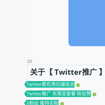
❤️‍🔥
关于【 Twitter推
Twitter都在用社媒组合
1
Twitter推广 东南亚套餐 粉丝赞
1
X粉丝 推特买粉
1