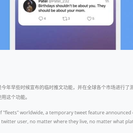
ts"，这是今年早些时候宣布的临时推文功能，并在全球各个市场进行了测
使用这个功能。
"fleets" worldwide, a temporary tweet feature announced ea
witter user, no matter where they live, no matter what plat