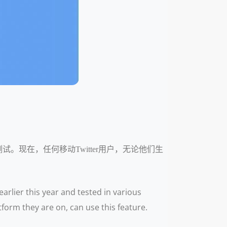
试。现在，任何移动Twitter用户，无论他们生
rlier this year and tested in various
form they are on, can use this feature.