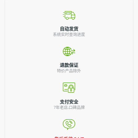
自动发货
系统实时查询进度
退款保证
特价产品除外
支付安全
7年老店,口碑品牌