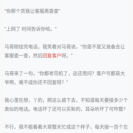
“你那个货我让客服再查查”
“上网了 时间告诉你哈。”
马哥刚挂完电话，我笑着对马哥说，“你是不是又准备去让
客服查一查，然后
回复客户
呀。”
马哥来了一句，“你都老司机了，这还用问？客户可都是大
爷啊，难不成你还不回复呀？”
我心里在想，丫的，照这么搞下去，不知道每天要接多少个
类似的电话。电话坏了还可以买新的，耳朵听坏了可咋整？
不行，我不能看着大哥整天忙成这个样子，每天接一百个左