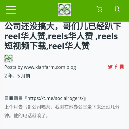
公司还没搞大，哥们儿已经趴下
reel华人赞,reels华人赞 ,reels
短视频下载,reel华人赞
Posts by www.xianfarm.com blog
2 年，5 月前
🟨🟧🟩🟦『https://t.me/socialrogers/』
上个月去马哥公司喝茶，我刚在他办公室坐下来还没几分
钟。他的电话就响了。