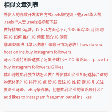
相似文章列表
外贸人的高效开发客户方式reels短视频下载,reel华人赞
,reels华人赞 ,reels短视频下载
做好精细化运营，以下几方面必不可少IG 追踪,IG 订阅 购
买,IG 如何 推广,IG 頻道 簡介,IG 購買
非洲32国进口单证攻略！做非洲市场必收！how do you
host on ins,buy Instagram followers
马云会谈特朗普透露了阿里全球化三个新策略best place to
buy Instagram followers,IG likes
佛山跨境电商独立站怎么做？外贸佛山企业如何选择合适的
物流体系？IG 排行,IG 点 赞,IG 登錄,IG 誰 按 讚,IG 引关注
要与亚马逊、eBay争高低，初创电商企业的策略是什么？
add likes to Instagram free,smm panel ins likes