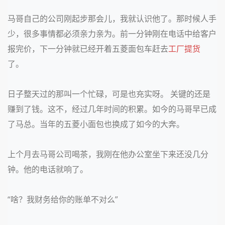
马哥自己的公司刚起步那会儿，我就认识他了。那时候人手
少，很多事情都必须亲力亲为。前一分钟刚在电话中给客户
报完价，下一分钟就已经开着五菱面包车赶去
工厂
提货
了。
日子整天过的那叫一个忙碌，可是也充实呀。 关键的还是
赚到了钱。这不，经过几年时间的积累。如今的马哥早已成
了马总。当年的五菱小面包也换成了如今的大奔。
上个月去马哥公司喝茶，我刚在他办公室坐下来还没几分
钟。他的电话就响了。
“啥？我财务给你的账单不对么”