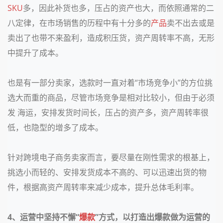
SKU
多，因此补货也多，压占的资产也大，而依照通常的二
八定律，在市场销售的历程中有十分多的
产品
卖不出去或是
卖出了也带不来盈利，造成积压货，资产周转率不高，无形
中提升了成本。
也是有一部分卖家，选款时一直对着“市场竞争小”的方位挑
选大而重的商品，尽管市场竞争是相对比较小，但由于必须
发 海运，安排发货时间长，压占的资产多，资产周转率很
低，也隐型的增多了成本。
针对跨境电子商务卖家而言，要尽量在刚性需求的根基上，
挑选小而轻的、安排发货成本不高的、可以迅速出货的物
件，根据高资产周转率来减少成本，提升总体毛利率。
4、运营中坚持不懈“
爆款
”方式，以打造出爆款做为运营的