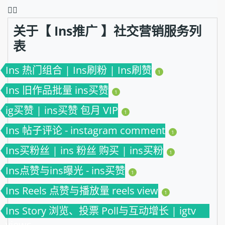
❤️‍🔥
关于【 Ins推广 】社交营销服务列
表
Ins 热门组合 | Ins刷粉 | Ins刷赞
1
Ins 旧作品批量 ins买赞
1
ig买赞 | ins买赞 包月 VIP
1
Ins 帖子评论 - instagram comment
1
Ins买粉丝 | ins 粉丝 购买 | ins买粉
1
Ins点赞与ins曝光 - ins买赞
1
Ins Reels 点赞与播放量 reels view
1
Ins Story 浏览、投票 Poll与互动增长 | igtv
views