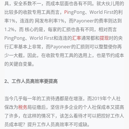
具，安全系数不一，而成本层面也各有不同。就大伙儿用的
比较多的收款专用工具而言，
Pi
ngPong、World First的利
率1%，连连的 网发布利率1%，而Payoneer的费率则达到
1.2%，而 核心的是，每家的汇损也各有不同，相对而言
PingPong、World First和连连的
汇率
通常都和
提现
时的央
行汇率基本上非常，而Payoneer的汇损则可以整整使你再
少一大截，因此，在收款专用工具的选用上，也是节约成本
的关键自变量。
2、工作人员高效率要提高
当今几乎每一年的工资待遇都是在增涨，而2019年个人社
保改为
税务
局征缴后，坚信许多企业的个人社保成本又提高
了许多，在这样的情况下，该怎么看待才可以把控好工作人
员成本呢？提升工作人员高效率不可或缺。