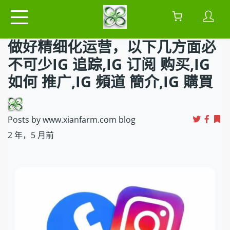
做好精细化运营，以下几方面必
不可少IG 追踪,IG 订阅 购买,IG
如何 推广,IG 頻道 簡介,IG 購買
Posts by www.xianfarm.com blog
2 年，5 月前