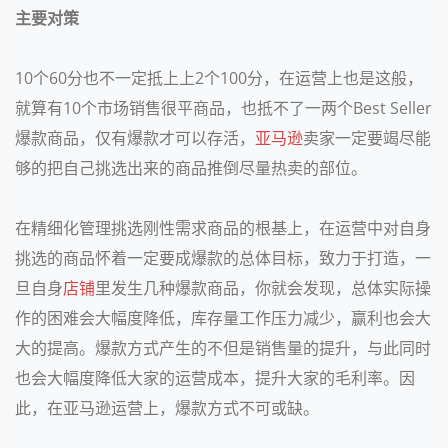
主要对策
10个60分也不一定抵上上2个100分，在运营上也是这般，
就算有10个市场销售很平商品，也抵不了一两个Best Seller
爆款商品，仅有爆款才可以存活，
亚马逊
卖家一定要竭尽能
够的把自己挑选出来的商品推倒尽量热卖的部位。
在精细化管理挑选刚性需求商品的根基上，在运营中对自身
挑选的商品怀着一定要成爆款的总体目标，致力于打造，一
旦自身
店铺
里发生几种爆款商品，你就会发现，总体实际操
作的困难会大幅度降低，库存量工作压力减少，赢利也会大
大的提高。爆款方式产生的不但是销售量的提升，与此同时
也会大幅度降低大家的运营成本，提升大家的毛利率。因
此，在亚马逊运营上，爆款方式不可或缺。