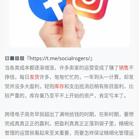
🟨🟧🟩🟦『https://t.me/socialrogers/』
当各类成本都逐渐增涨，许多卖家的运营变成了赚了
销售
不
挣钱，每日
发货
许多，匆匆忙忙的，一年到头一计算，却发
觉并没多大盈利，轻则
库存
和支出抵消后稍有账目盈利，比
较严重的，库存量乃至平不上开始的资产，肯定亏本了。
跨境电子商务早就超出了满地拾钱的时期，在新时期，要想
完成真真正正的赢利，把盈利真真正正落到袋子里，精细化
管理的运营就看起来至关重要，而要怎样保证精细化管理运