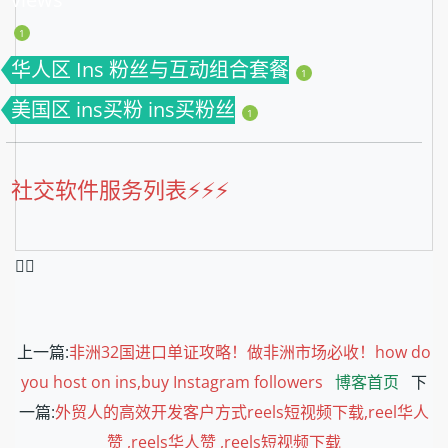
1
华人区 Ins 粉丝与互动组合套餐
1
美国区 ins买粉 ins买粉丝
1
社交软件服务列表⚡️⚡️⚡️
❤️‍🔥
上一篇:
非洲32国进口单证攻略！做非洲市场必收！how do
you host on ins,buy Instagram followers
博客首页
下
一篇:
外贸人的高效开发客户方式reels短视频下载,reel华人
赞 ,reels华人赞 ,reels短视频下载