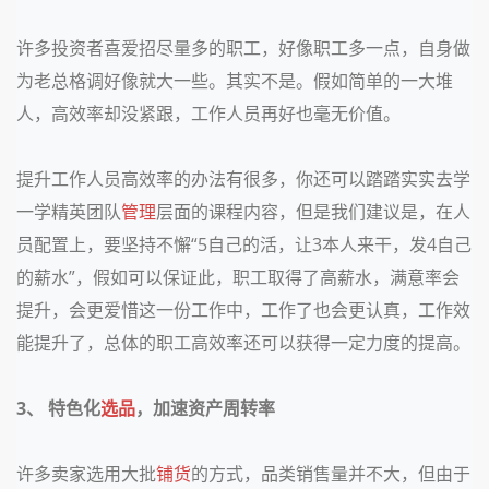
许多投资者喜爱招尽量多的职工，好像职工多一点，自身做
为老总格调好像就大一些。其实不是。假如简单的一大堆
人，高效率却没紧跟，工作人员再好也毫无价值。
提升工作人员高效率的办法有很多，你还可以踏踏实实去学
一学精英团队
管理
层面的课程内容，但是我们建议是，在人
员配置上，要坚持不懈“5自己的活，让3本人来干，发4自己
的薪水”，假如可以保证此，职工取得了高薪水，满意率会
提升，会更爱惜这一份工作中，工作了也会更认真，工作效
能提升了，总体的职工高效率还可以获得一定力度的提高
。
3、 特色化
选品
，加速资产周转率
许多卖家选用大批
铺货
的方式，品类销售量并不大，但由于