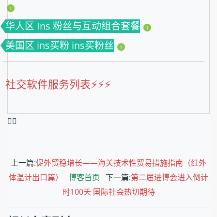
1
华人区 Ins 粉丝与互动组合套餐
1
美国区 ins买粉 ins买粉丝
1
社交软件服务列表⚡️⚡️⚡️
❤️‍🔥
上一篇:
促外贸稳增长——海关技术性贸易措施指南（红外
体温计出口篇）
博客首页
下一篇:
第二届进博会进入倒计
时100天 国际社会热切期待