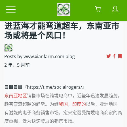
进蓝海才能弯道超车，东南亚市
场或将是个风口！
Posts by www.xianfarm.com blog
2 年，5 月前
🟨🟧🟩🟦『https://t.me/socialrogers/』
东南亚地区
销售市场在跨境电商中，近些年迅速发展趋势，
颇有弯道超越的趋势。为继
我国
，
印度的
以后，亚洲地区
有潜能的电子商务销售市场，愈来愈遭受跨境电商商家的高
度重视，做为快速發展的销售市场。