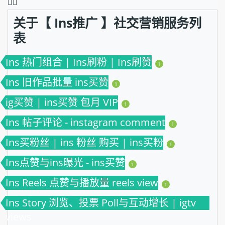
❤️‍🔥
关于【 Ins推广 】社交营销服务列
表
Ins 热门组合 | Ins刷粉 | Ins刷赞
1
Ins 旧作品批量 ins买赞
1
ig买赞 | ins买赞 包月 VIP
1
Ins 帖子评论 - instagram comment
1
Ins买粉丝 | ins 粉丝 购买 | ins买粉
1
Ins点赞与ins曝光 - ins买赞
1
Ins Reels 点赞与播放量 reels view
1
Ins Story 浏览、投票 Poll与互动增长 | igtv
views