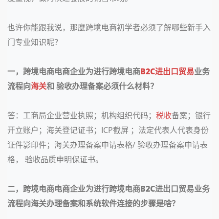
也许你能跟我说，那麼跨境电商初学者必须了解哪些新手入
门专业知识呢？
一，跨境电商电商企业为进行跨境电商
B2C
进出口贸易
业务
流程向
海关
和 验收办理备案必须什么材料？
答：工商局企业营业执照；机构组织代码；
税收
备案；银行
开立账户；海关登记证书；
ICP
截屏 ；法定代表人代表身份
证件影印件；海关办理备案申请表格
/
验收办理备案申请表
格， 验收品质申明保证书。
二，跨境电商电商企业为进行跨境电商
B2C
进出口贸易业务
流程向海关办理备案和系统软件连接的步骤是啥？