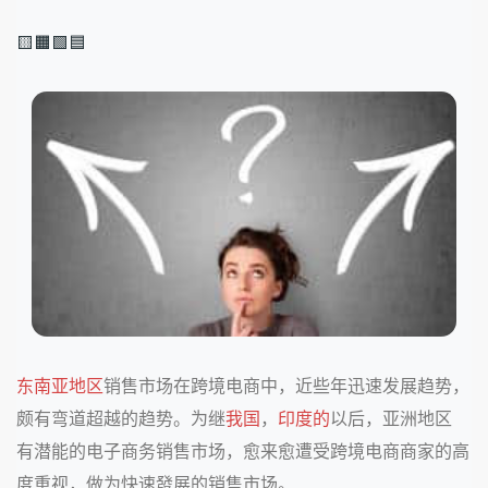
🟨🟧🟩🟦
东南亚地区
销售市场在跨境电商中，近些年迅速发展趋势，
颇有弯道超越的趋势。为继
我国
，
印度的
以后，亚洲地区
有潜能的电子商务销售市场，愈来愈遭受跨境电商商家的高
度重视，做为快速發展的销售市场。