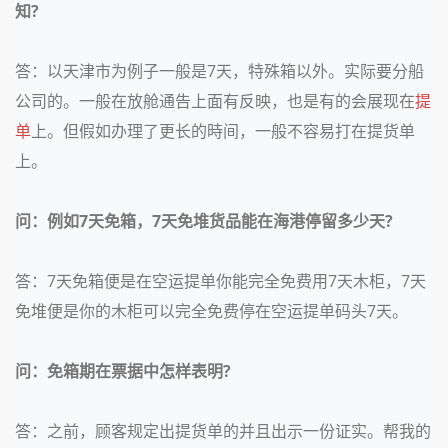
知?
答：以天津市为例子一般是7天，特殊箱以外。实际要分船
公司的。一般在放舱通告上面有反映，也是有的会展现在
提
单
上。但假如办理了更长的時间，一般不容易打在提货单
上。
问：例如7天免箱，7天免堆货品能在海港停留多少天?
答：7天免箱便是在空运提单你能完全免费用7天木柜，7天
免堆便是你的木柜可以完全免费停在空运提单码头7天。
问：免箱期在票据中怎样表明?
答：之前，顾客规定出提货单的并且出示一份证实。帮我的