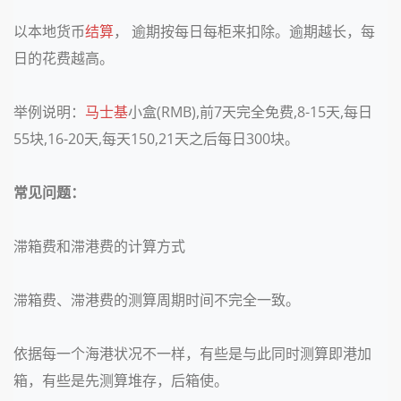
以本地货币
结算
， 逾期按每日每柜来扣除。逾期越长，每
日的花费越高。
举例说明：
马士基
小盒(RMB),前7天完全免费,8-15天,每日
55块,16-20天,每天150,21天之后每日300块。
常见问题：
滞箱费和滞港费的计算方式
滞箱费、滞港费的测算周期时间不完全一致。
依据每一个海港状况不一样，有些是与此同时测算即港加
箱，有些是先测算堆存，后箱使。