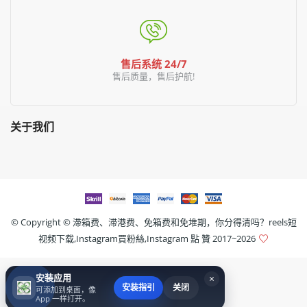
售后系统 24/7
售后质量，售后护航!
关于我们
© Copyright ©
滞箱费、滞港费、免箱费和免堆期，你分得清吗？reels短
视频下载,Instagram買粉絲,Instagram 點 贊
2017~2026
安装应用
×
安装指引
关闭
可添加到桌面，像
App 一样打开。