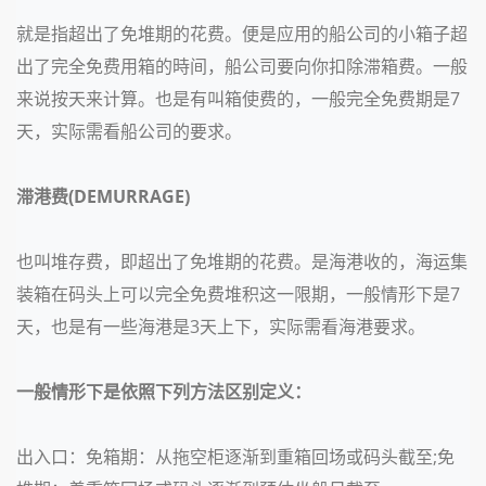
就是指超出了免堆期的花费。便是应用的船公司的小箱子超
出了完全免费用箱的時间，船公司要向你扣除滞箱费。一般
来说按天来计算。也是有叫箱使费的，一般完全免费期是7
天，实际需看船公司的要求。
滞港费(DEMURRAGE)
也叫堆存费，即超出了免堆期的花费。是海港收的，海运集
装箱在码头上可以完全免费堆积这一限期，一般情形下是7
天，也是有一些海港是3天上下，实际需看海港要求。
一般情形下是依照下列方法区别定义：
出入口：免箱期：从拖空柜逐渐到重箱回场或码头截至;免