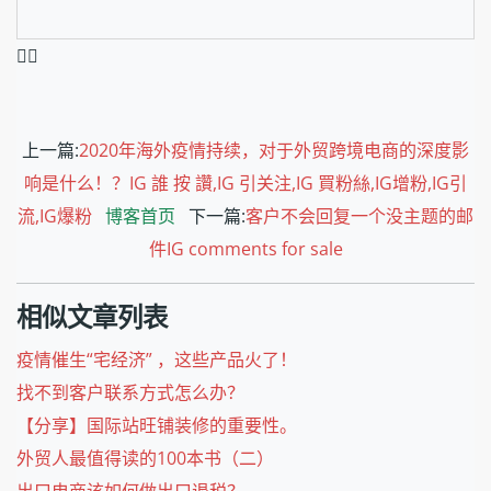
❤️‍🔥
上一篇:
2020年海外疫情持续，对于外贸跨境电商的深度影
响是什么！？IG 誰 按 讚,IG 引关注,IG 買粉絲,IG增粉,IG引
流,IG爆粉
博客首页
下一篇:
客户不会回复一个没主题的邮
件IG comments for sale
相似文章列表
疫情催生“宅经济” ，这些产品火了！
找不到客户联系方式怎么办？
【分享】国际站旺铺装修的重要性。
外贸人最值得读的100本书（二）