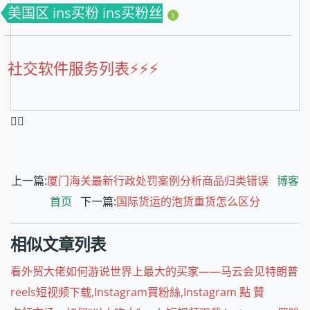
美国区 ins买粉 ins买粉丝
1
社交软件服务列表⚡️⚡️⚡️
❤️‍🔥
上一篇:
厦门海关最新行政处罚案例分析商品归类错误
博客
首页
下一篇:
国际货运的泡货重货怎么区分
相似文章列表
看外贸大佬如何游说世界上最大的买家——马云会见特朗普
reels短视频下载,Instagram買粉絲,Instagram 點 贊