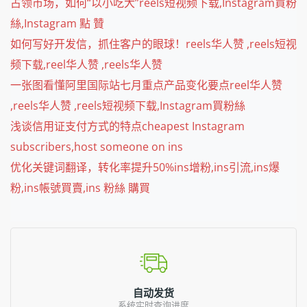
占领市场，如何“以小吃大”reels短视频下载,Instagram買粉
絲,Instagram 點 贊
如何写好开发信，抓住客户的眼球！reels华人赞 ,reels短视
频下载,reel华人赞 ,reels华人赞
一张图看懂阿里国际站七月重点产品变化要点reel华人赞
,reels华人赞 ,reels短视频下载,Instagram買粉絲
浅谈信用证支付方式的特点cheapest Instagram
subscribers,host someone on ins
优化关键词翻译，转化率提升50%ins增粉,ins引流,ins爆
粉,ins帳號買賣,ins 粉絲 購買
自动发货
系统实时查询进度