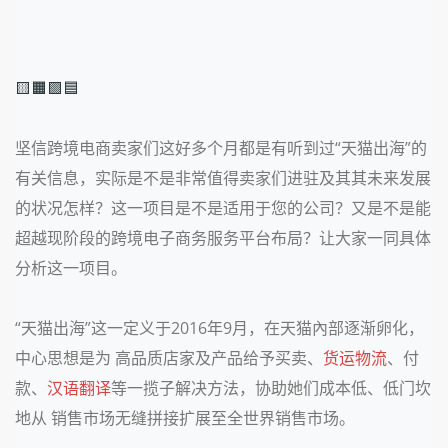
🟨🟧🟩🟦
坚信跨境电商卖家们这好多个月都是有听到过“天猫出海”的
有关信息，实际是不是非常值得卖家们进驻及其其未来发展
的状况怎样？这一项目是不是适用于您的公司？又
是不是能
超越现阶段的跨境电子商务服务平台布局？让
大家一同具体
分析这一项目。
“天猫出海”这一定义于2016年9月，在天猫內部逐渐卵化，
中心思想是为 高品质店家及产品给予买卖、
货运物流
、付
款、
汉语翻译
等一揽子解决方法，协助她们成本低、低门坎
地从 销售市场无缝拼接扩展至全世界销售市场。