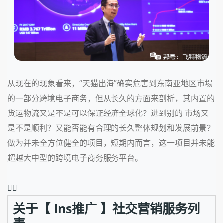
从现在的现象看来，“天猫出海”确实危害到东南亚地区市場
的一部分跨境电子商务，但从长久的方面来剖析，其内置的
货运物流又是不是可以保证经济全球化？进到别的 市场又
是不是顺利？又能否能有合理的长久整体规划和发展前景？
做为并未全方位健全的项目，短期内而言，这一项目并未能
超越大中型的跨境电子商务服务平台。
❤️‍🔥
关于【 Ins推广 】社交营销服务列
表