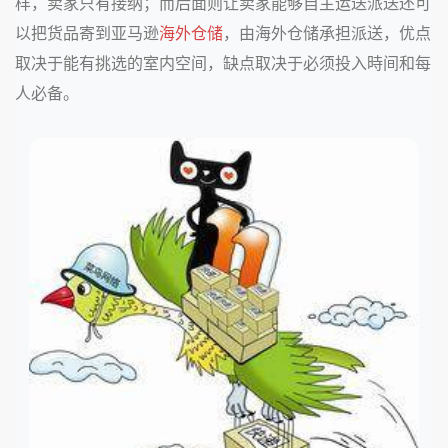
样，卖家只有接纳；而后面则让卖家能够自主运送派送还可
以把货品寄到亚马逊
海外仓储
，由海外仓储承担派送，优点
取决于能有挑选的室内空间，缺点取决于必须投入時间和每
人必备。