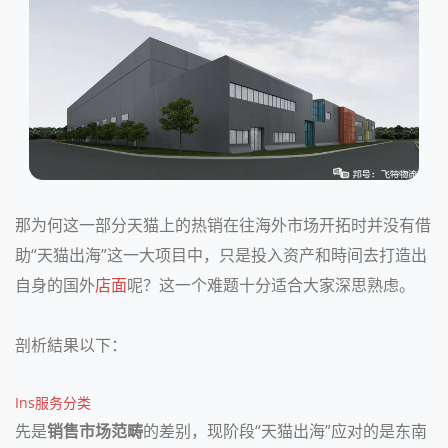
那为何这一部分天猫上的热销在往海外市场开拓时并没有借
助“天猫出海”这一大项目中，只是投入资产和時间去打造出
自身的国外
店面
呢？这一个难题十分适合大家深思熟虑。
剖析結果以下：
Ins服务分类
先是
销售市场范畴
的差别，现阶段“天猫出海”应对的是东南