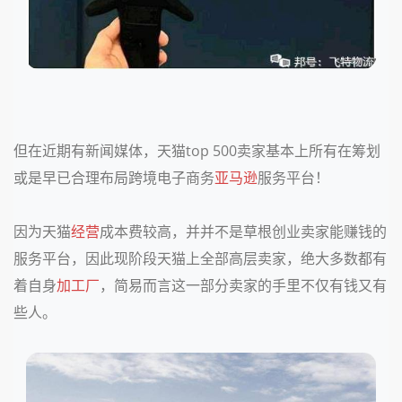
但在近期有新闻媒体，天猫top 500卖家基本上所有在筹划
或是早已合理布局跨境电子商务
亚马逊
服务平台！
因为天猫
经营
成本费较高，并并不是草根创业卖家能赚钱的
服务平台，因此现阶段天猫上全部高层卖家，绝大多数都有
着自身
加工厂
，简易而言这一部分卖家的手里不仅有钱又有
些人。