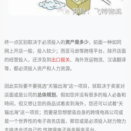
终一点区别取决于必须投入的
资产是多少
，前面一种如同
网上开店一般，投入较少；而亚马逊等跨境平台，除开店面
的经营投入，还涉及到
出口报关
、海外货运物流、汉语翻译
等，都必须投入资产和人力资源。
因此实际要不要挑选“天猫出海”这一项目，就取决于卖家对
店面或是公司的
总体规划
。假如您并没有很多的每人必备和
時间，但又想让您的商品试着卖到海外，您还可以试着“天
猫出海”这一项目；而要是您想塑造自身的跨境电商公司或
是一个世界性的电子商务店面，那您或是必须投入财力物力
去挑选合适自己的 性跨境电子商务服务平台。