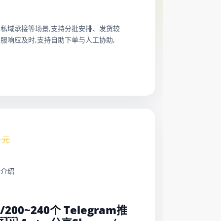
扩量、私域承接等场景,支持分批安排、发货较
服响应及时,支持自助下单与人工协助,
元
务介绍
：
元/200~240个 Telegram推