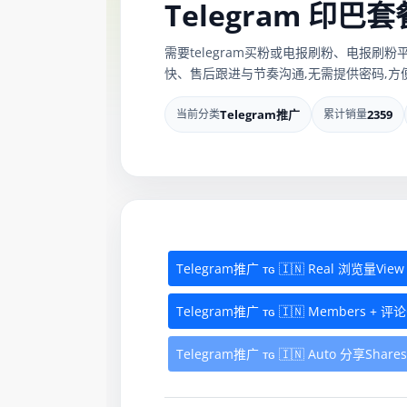
Telegram 印巴
需要telegram买粉或电报刷粉、电报刷粉
快、售后跟进与节奏沟通,无需提供密码,方
当前分类
Telegram推广
累计销量
2359
Telegram推广 ᴛɢ 🇮🇳 Real 浏览量View ⟮ 
Telegram推广 ᴛɢ 🇮🇳 Members + 评论
Telegram推广 ᴛɢ 🇮🇳 Auto 分享Shares ⟮