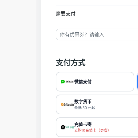
需要支付
支付方式
微信支付
数字货币
最低 30 元起
充值卡密
去购买充值卡（更省）