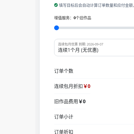
填写目标后会自动计算订单数量和应付金额
增值服务：
0
个旧作品
连续包月优惠 到期: 2026-09-07
订单个数
连续包月折扣
￥0
旧作品费用
￥0
订单小计
订单折扣