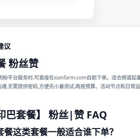
建议
套餐 粉丝赞
报刷粉平台服务时,可直接在xianfarm.com自助下单。适合频
通,无需提供密码,方便先小量测试,再按预算、活动节点和日常
【印巴套餐】 粉丝|赞 FAQ
印巴套餐这类套餐一般适合谁下单？