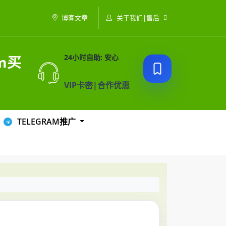
关于我们|售后
博客文章
am买
24小时自助: 安心
VIP卡密|合作优惠
TELEGRAM推广