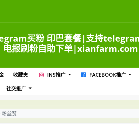
legram买粉 印巴套餐|支持telegr
电报刷粉自助下单|xianfarm.com
金
收藏夹
INS推广
FACEBOOK推广
社交推广
餐 粉丝赞