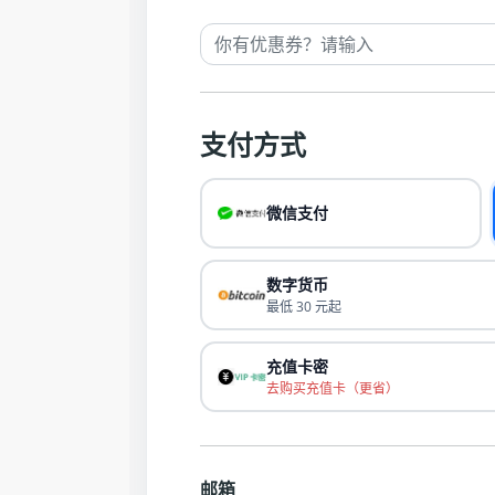
支付方式
微信支付
数字货币
最低 30 元起
充值卡密
去购买充值卡（更省）
邮箱