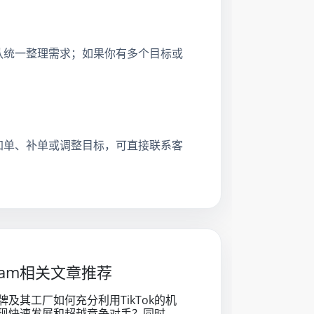
？
队统一整理需求；如果你有多个目标或
加单、补单或调整目标，可直接联系客
gram相关文章推荐
牌及其工厂如何充分利用TikTok的机
现快速发展和超越竞争对手？同时，