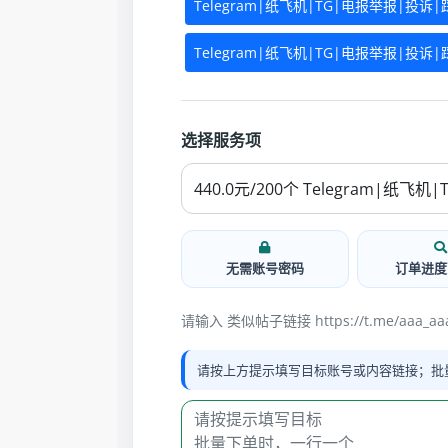
Telegram|纸飞机|TG|电报举报|投诉|踩
Telegram|纸飞机|TG|电报举报|投诉|踩 (
选择服务项
无需账号密码
订单进度
请输入 类似帖子链接 https://t.me/aaa_aaa
请按上方提示填写目标账号或内容链接；批