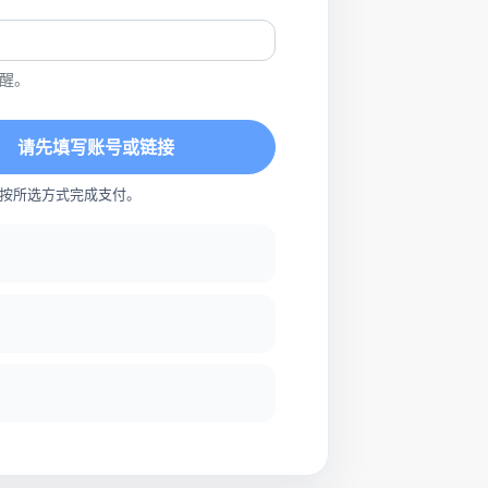
醒。
请先填写账号或链接
按所选方式完成支付。