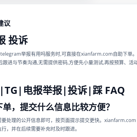
建议
举报 投诉
m举报、telegram举报有用吗服务时,可直接在xianfarm.com
后跟进与节奏沟通,无需提供密码,方便先小量测试,再按预算、
机|TG|电报举报|投诉|踩 FAQ
怎么下单，提交什么信息比较方便？
处理的公开信息即可，按页面提示提交更快。xianfarm.co
执行，并在后续需要补充时及时跟进。