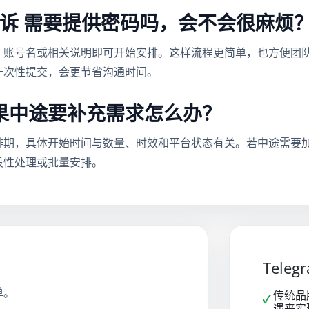
举报 投诉 需要提供密码吗，会不会很麻烦
、账号名或相关说明即可开始安排。这样流程更简单，也方便团
一次性提交，会更节省沟通时间。
果中途要补充需求怎么办？
排期，具体开始时间与数量、时效和平台状态有关。若中途需要
段性处理或批量安排。
Tele
单。
传统品
✓
遇来实