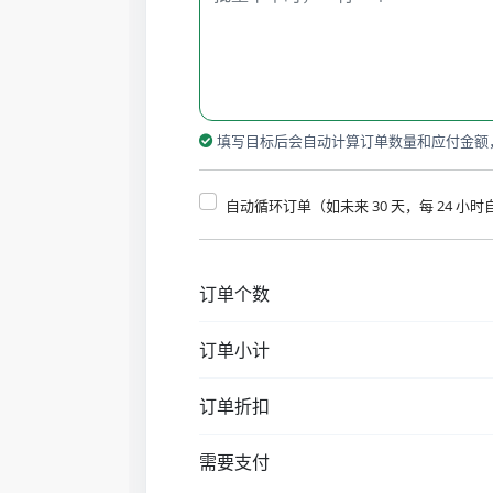
填写目标后会自动计算订单数量和应付金额
自动循环订单（如未来 30 天，每 24 小
订单个数
订单小计
订单折扣
需要支付