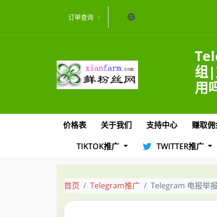
当前语言：中文
订单查询
Te
组|
用
价格表
关于我们
支持中心
赚取佣
TIKTOK推广
TWITTER推广
首页
Telegram推广
Telegram 电报举