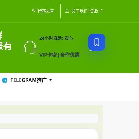
关于我们|售后
博客文章
群
24小时自助: 安心
报有
VIP卡密|合作优惠
TELEGRAM推广