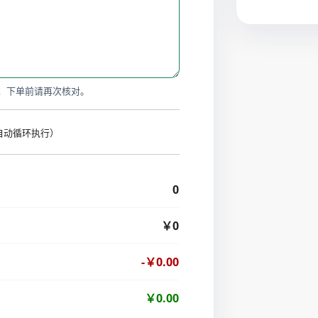
，下单前请再次核对。
时自动循环执行）
0
￥0
-￥0.00
￥0.00