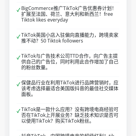
BigCommerce推广TikTok广告优惠券计划！
✓
扩展至法国、荷兰、意大利和新西兰！free
Tiktok likes everyday
TikTok英国小店入驻偏向直播能力，跨境卖家
✓
推不动？50 Tiktok followers
TikTok与广告技术公司TTD合作，向广告主提
✓
供自己的广告位，同时利用此合作增加了自己
的粉丝数量。
保健品行业在利用TikTok进行品牌营销时，应
✓
该考虑选择最适合美国版抖音的最佳社交媒体
面板。
TikTok是一款什么应用？没有跨境电商经验可
✓
否在TikTok上开展业务？缺乏技术知识是否可
以使用TikTok？购买TikTok粉丝。