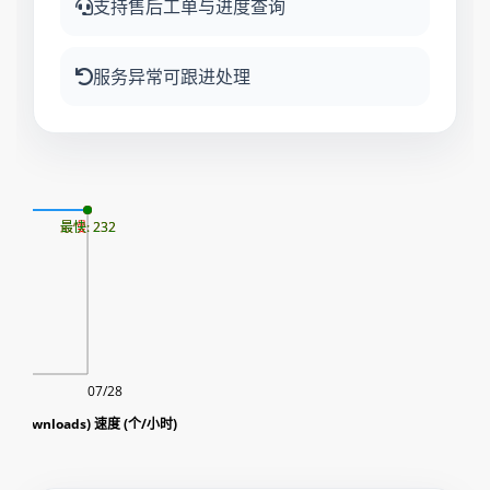
支持售后工单与进度查询
服务异常可跟进处理
10
最慢: 232
最快: 232
07/28
Tiktok 视频 下载(Downloads) 速度 (个/小时)