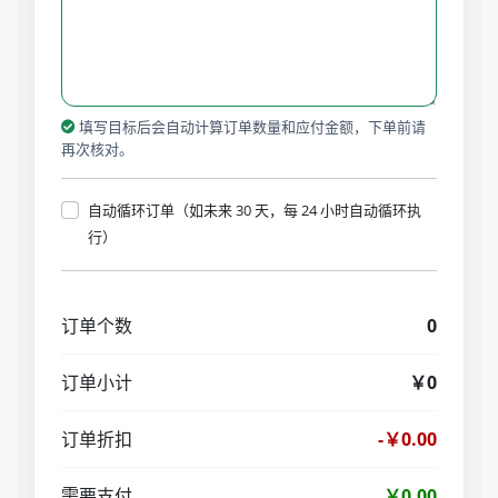
填写目标后会自动计算订单数量和应付金额，下单前请
再次核对。
自动循环订单（如未来 30 天，每 24 小时自动循环执
行）
订单个数
0
订单小计
￥0
订单折扣
-￥0.00
需要支付
￥0.00