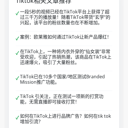
Tiktok相关文章推荐
一段5秒的视频已经在TikTok平台上获得了超
✓
过三千万的播放量！随着TikTok带货“玄学”的
兴起，该平台的粉丝数量也在不断增加。
案例：欧莱雅如何通过TikTok让新产品爆红！
✓
在TikTok上，一种将内衣外穿的“仙女装”非常
✓
受欢迎，引起了热销热潮，该商品在TikTok上
迅速爆火，吸引了大量粉丝。
TikTok已在10多个国家/地区测试Branded
✓
Mission推广功能。
TikTok 引关注，正在测试一项新的打赏功
✓
能，无需直播即可接收打赏！
如何在TikTok上进行品牌广告？如何在tik tok
✓
增加引流？