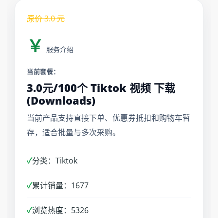
原价
3.0
元
￥
服务介绍
当前套餐：
3.0元/100个 Tiktok 视频 下载
(Downloads)
当前产品支持直接下单、优惠券抵扣和购物车暂
存，适合批量与多次采购。
✓
分类：Tiktok
✓
累计销量：1677
✓
浏览热度：5326