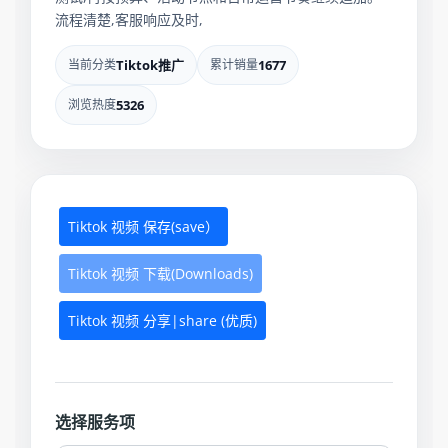
流程清楚,客服响应及时,
当前分类
Tiktok推广
累计销量
1677
浏览热度
5326
Tiktok 视频 保存(save）
Tiktok 视频 下载(Downloads)
Tiktok 视频 分享|share (优质)
选择服务项