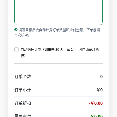
填写目标后会自动计算订单数量和应付金额，下单前请
再次核对。
自动循环订单（如未来 30 天，每 24 小时自动循环执
行）
订单个数
0
订单小计
￥0
订单折扣
-￥0.00
需要支付
￥0.00