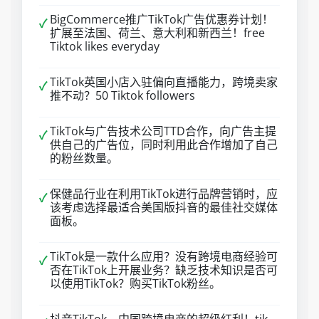
BigCommerce推广TikTok广告优惠券计划！
✓
扩展至法国、荷兰、意大利和新西兰！free
Tiktok likes everyday
TikTok英国小店入驻偏向直播能力，跨境卖家
✓
推不动？50 Tiktok followers
TikTok与广告技术公司TTD合作，向广告主提
✓
供自己的广告位，同时利用此合作增加了自己
的粉丝数量。
保健品行业在利用TikTok进行品牌营销时，应
✓
该考虑选择最适合美国版抖音的最佳社交媒体
面板。
TikTok是一款什么应用？没有跨境电商经验可
✓
否在TikTok上开展业务？缺乏技术知识是否可
以使用TikTok？购买TikTok粉丝。