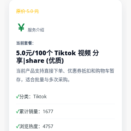
原价
5.0
元
￥
服务介绍
当前套餐：
5.0元/100个 Tiktok 视频 分
享|share (优质)
当前产品支持直接下单、优惠券抵扣和购物车暂
存，适合批量与多次采购。
✓
分类：Tiktok
✓
累计销量：1677
✓
浏览热度：4757