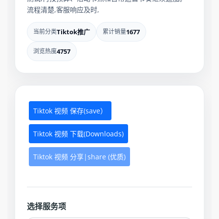
流程清楚,客服响应及时,
当前分类
Tiktok推广
累计销量
1677
浏览热度
4757
Tiktok 视频 保存(save）
Tiktok 视频 下载(Downloads)
Tiktok 视频 分享|share (优质)
选择服务项