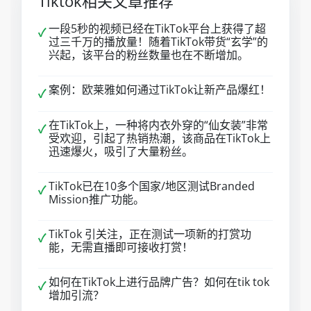
Tiktok相关文章推荐
一段5秒的视频已经在TikTok平台上获得了超
✓
过三千万的播放量！随着TikTok带货“玄学”的
兴起，该平台的粉丝数量也在不断增加。
案例：欧莱雅如何通过TikTok让新产品爆红！
✓
在TikTok上，一种将内衣外穿的“仙女装”非常
✓
受欢迎，引起了热销热潮，该商品在TikTok上
迅速爆火，吸引了大量粉丝。
TikTok已在10多个国家/地区测试Branded
✓
Mission推广功能。
TikTok 引关注，正在测试一项新的打赏功
✓
能，无需直播即可接收打赏！
如何在TikTok上进行品牌广告？如何在tik tok
✓
增加引流？