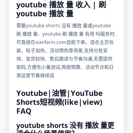
youtube 播放 量 收入 | 刷
youtube 播放 量
需要youtube shorts 没有 播放 量或youtube
刷 播放 量、youtube 刷 播放 量 有用 吗服务时,
可直接在xianfarm.com自助下单。适合主页包
装、帖子加热、活动预热等场景,支持分批安
排、发货较快、售后跟进与节奏沟通,无需提供
密码,方便先小量测试,再按预算、活动节点和日
常运营节奏继续追
Youtube|油管|YouTube
Shorts短视频(like|view)
FAQ
youtube shorts 没有 播放 量更