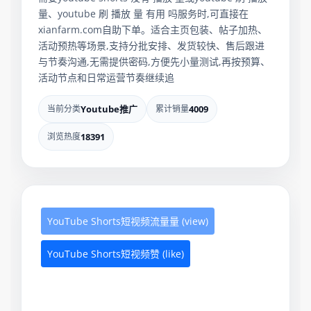
量、youtube 刷 播放 量 有用 吗服务时,可直接在
xianfarm.com自助下单。适合主页包装、帖子加热、
活动预热等场景,支持分批安排、发货较快、售后跟进
与节奏沟通,无需提供密码,方便先小量测试,再按预算、
活动节点和日常运营节奏继续追
当前分类
Youtube推广
累计销量
4009
浏览热度
18391
YouTube Shorts短视频流量量 (view)
YouTube Shorts短视频赞 (like)