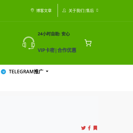
关于我们|售后
博客文章
24小时自助: 安心
VIP卡密|合作优惠
TELEGRAM推广