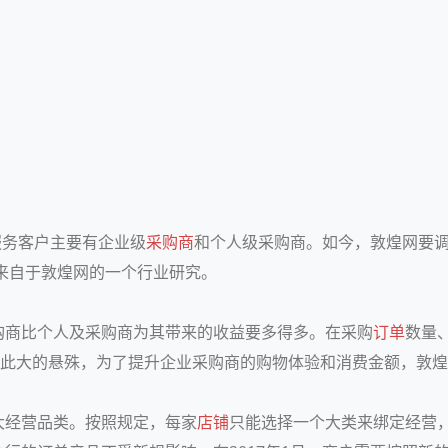
服务客户主要有企业级
采购商
和个人级采购商。如今，敦煌网要
因来自于敦煌网的一个行业研究。
购商比个人及采购商为其带来的收益要多得多。在采购
订单
数量
。面对如此大的悬殊，为了提升企业采购商的购物体验和消费金额，敦
大经营品类。按照规定，每家
店铺
只能选择一个大类来绑定经营