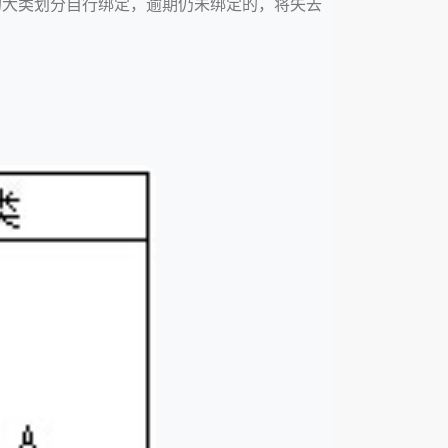
的大类划分自行绑定，逾期仍未绑定的，将失去