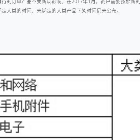
行的订单产品不受新规影响。在2017年1月，商户需要按照新
绑定大类的时间、未绑定的大类产品下架时间仍未公布。