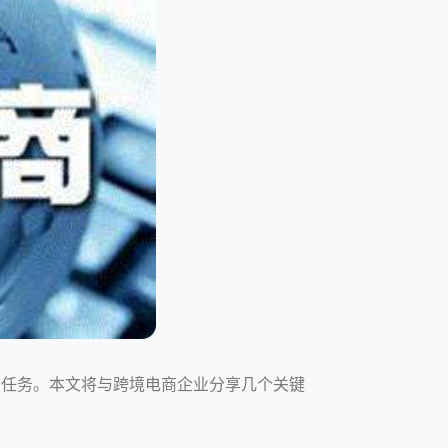
的任务。本文将与跨境电商企业分享几个关键