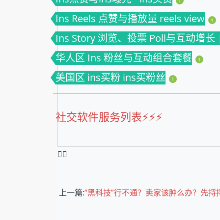
1
Ins Reels 点赞与播放量 reels view
1
Ins Story 浏览、投票 Poll与互动增长 | i
华人区 Ins 粉丝与互动组合套餐
1
美国区 ins买粉 ins买粉丝
1
社交软件服务列表⚡️⚡️⚡️
❤️‍🔥
上一篇:
“黑科技”行不通？卖家该肿么办？先捋捋这份大数据