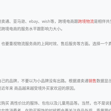
卖通、亚马逊、ebay、wish等，跨境电商跟
跨境物流
是相伴共
现跨境电商的服务水平跟影响力大小。
，也要重视物流服务商的上网时效、售后服务等方面。选择一个
自己的品牌，不要以为小品牌没有出路。根据速卖通
销售
数据显
近年来 商品越来越受境外买家欢迎的原因。
欢购买 高性价比的服饰、包包以及儿童用品等。当然，也不是说
的女性消费者，在购买服饰的时候都会更关注商品外观、质量跟