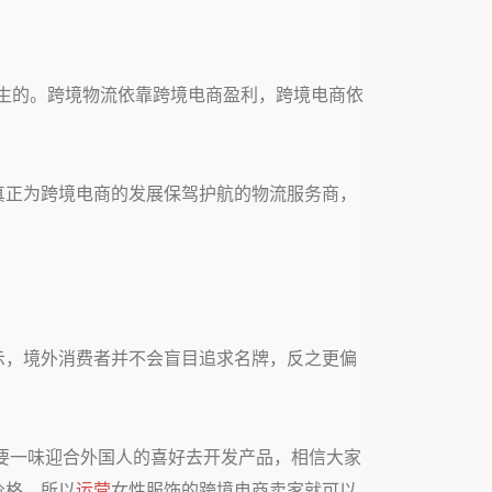
生的。跨境物流依靠跨境电商盈利，跨境电商依
真正为跨境电商的发展保驾护航的物流服务商，
示，境外消费者并不会盲目追求名牌，反之更偏
要一味迎合外国人的喜好去开发产品，相信大家
价格。所以
运营
女性服饰的跨境电商卖家就可以