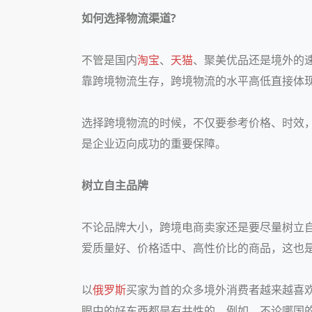
如何选择物流渠道?
不管是国内
淘宝
、
天猫
、聚美优品还是境外的速
靠跨境物流生存，跨境物流的水平高低直接体
选择跨境物流的时候，不仅要参考价格、时效
是企业迈向成功的重要保障。
树立自主品牌
不论品牌大小，跨境电商卖家还是要尽量树立
爱质量好、价格适中、高性价比的商品，这也是
以
俄罗斯
买家为首的众多境外消费者越来越喜
眼中的好东西都是有共性的。例如，不论哪国