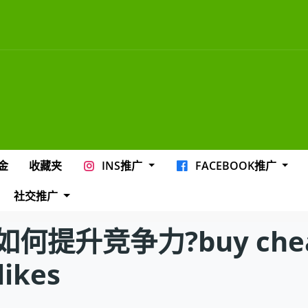
金
收藏夹
INS推广
FACEBOOK推广
社交推广
提升竞争力?buy cheap
likes