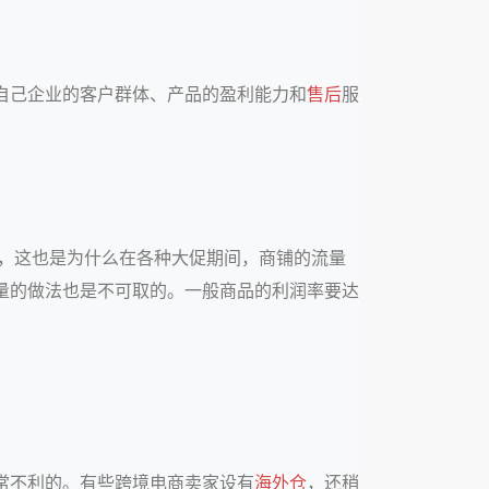
自己企业的客户群体、产品的盈利能力和
售后
服
的，这也是为什么在各种大促期间，商铺的流量
量的做法也是不可取的。一般商品的利润率要达
常不利的。有些跨境电商卖家设有
海外仓
，还稍