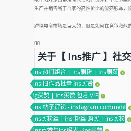
生产并销售属于自家的高性价比的漂亮服饰，
跨境电商市场是巨大的，但是如何在竞争激烈
❤️‍🔥
关于【 Ins推广 】
Ins 热门组合 | Ins刷粉 | Ins刷赞
1
Ins 旧作品批量 ins买赞
1
ig买赞 | ins买赞 包月 VIP
1
Ins 帖子评论 - instagram comment
Ins买粉丝 | ins 粉丝 购买 | ins买粉
1
Ins点赞与ins曝光 - ins买赞