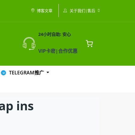
关于我们|售后
博客文章
24小时自助: 安心
VIP卡密|合作优惠
TELEGRAM推广
 ins