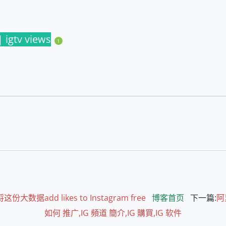
gtv views
1
add likes to Instagram free
博客首页
下一篇:
阿
如何 推广,IG 頻道 簡介,IG 購買,IG 软件