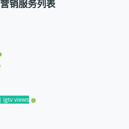
社交营销服务列表
1
gtv views
1