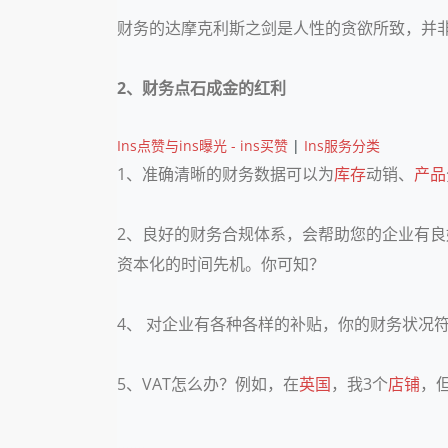
财务的达摩克利斯之剑是人性的贪欲所致，并
2、财务点石成金的红利
Ins点赞与ins曝光 - ins买赞
|
Ins服务分类
1、准确清晰的财务数据可以为
库存
动销、
产品
2、良好的财务合规体系，会帮助您的企业有
资本化的时间先机。你可知？
4、 对企业有各种各样的补贴，你的财务状况
5、VAT怎么办？例如，在
英国
，我3个
店铺
，
…….