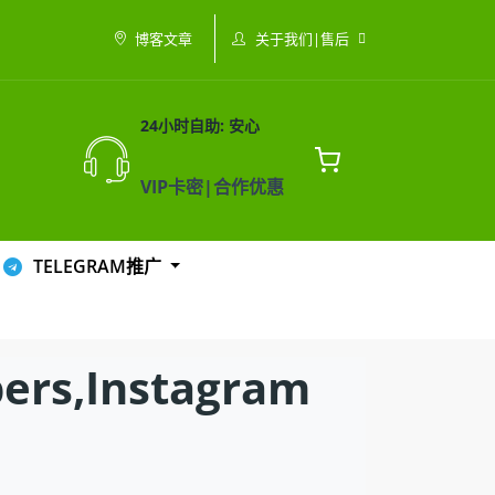
关于我们|售后
博客文章
24小时自助: 安心
VIP卡密|合作优惠
TELEGRAM推广
s,Instagram