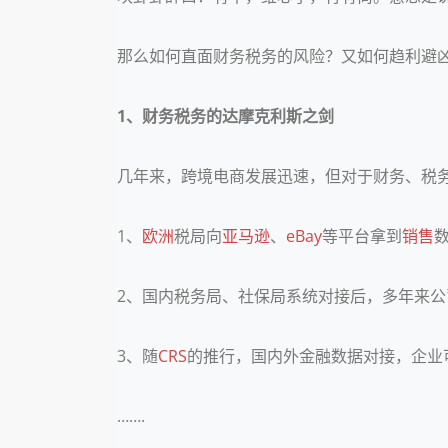
那么如何直面财务税务的风险？又如何趋利避
1、财务税务的达摩克利斯之剑
几年来，跨境电商发展迅速，但对于财务、税
1、
欧洲
税局向
亚马逊
、
eBay
等平台拿到
销售
2、国内税务局、社保局系统对接后，多年来
3、随
CRS
的推行，国内外金融数据对接，企业
…….