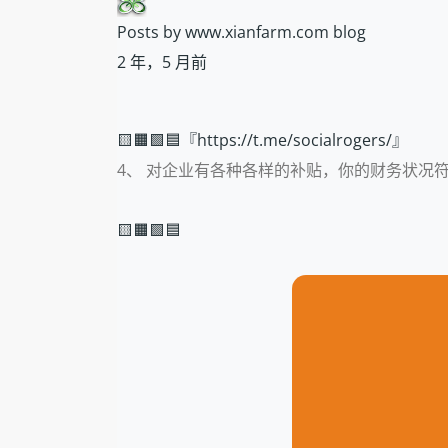
Posts by www.xianfarm.com blog
2 年，5 月前
🟨🟧🟩🟦『https://t.me/socialrogers/』
4、 对企业有各种各样的补贴，你的财务状况
🟨🟧🟩🟦