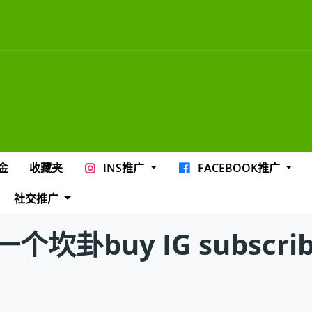
金
收藏夹
INS推广
FACEBOOK推广
社交推广
buy IG subscriber