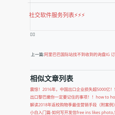
社交软件服务列表⚡️⚡️⚡️
❤️‍🔥
上一篇:
阿里巴巴国际站找不到收到的询盘IG 订阅 购买
相似文章列表
震惊！2016年，中国出口企业损失超5000亿！50 Instagr
出口黎巴嫩你一定要记住的事项！！how to host in In
解读2018年返校购物季最佳营销手段（附案例）daily Inst
小白入门篇-如何写开发信free ins likes photo,50 in