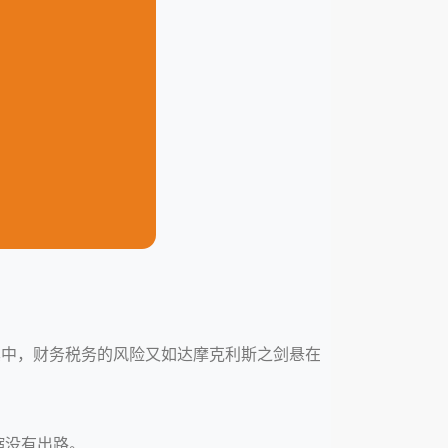
其中，财务税务的风险又如达摩克利斯之剑悬在
缩没有出路。