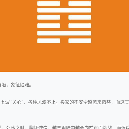
再陷，象征险难。
，税局“关心”，各种风波不止。卖家的不安全感愈来愈甚，而这
说，处险之时，胸怀诚信，越是艰险中越要向前直面挑战，而退