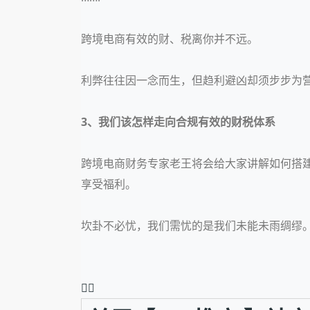
跨境电商有效的财、税离你并不远。
利弊往往因一念而生，但趋利避凶却须步步为
3、我们该怎样走向合规有效的财税体系
跨境电商财务专家老王将会给
大家讲解如何搭
享受福利。
坎卦不必忧，我们需忧的是我们未能未雨绸缪
❤️‍🔥