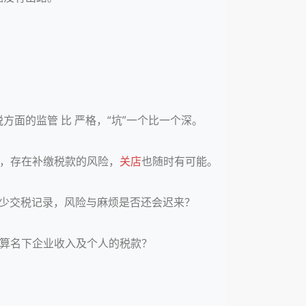
面的监管 比 严格，“坑”一个比一个深。
，存在补缴税款的风险，
关店
也随时有可能。
少交税记录，风险与麻烦是否还会迟来？
清算名下企业收入及个人的税款？