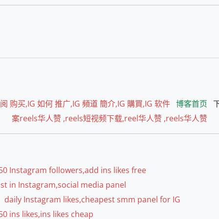
,IG 如何 推广,IG 頻道 簡介,IG 購買,IG 软件
博客首页
下
案reels华人赞 ,reels短视频下载,reel华人赞 ,reels华人赞
am followers,add ins likes free
stagram,social media panel
agram likes,cheapest smm panel for IG
s likes,ins likes cheap