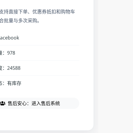
支持直接下单、优惠券抵扣和购物车
合批量与多次采购。
cebook
：978
：24588
态：有库存
售后安心：进入售后系统