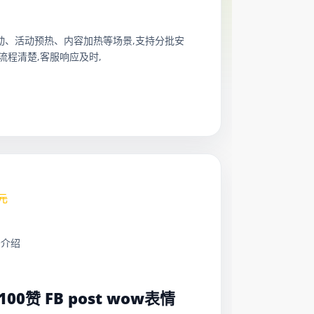
适合评论互动、活动预热、内容加热等场景,支持分批安
程清楚,客服响应及时,
元
务介绍
：
/100赞 FB post wow表情