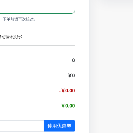
，下单前请再次核对。
时自动循环执行）
0
￥0
-￥0.00
￥0.00
使用优惠券