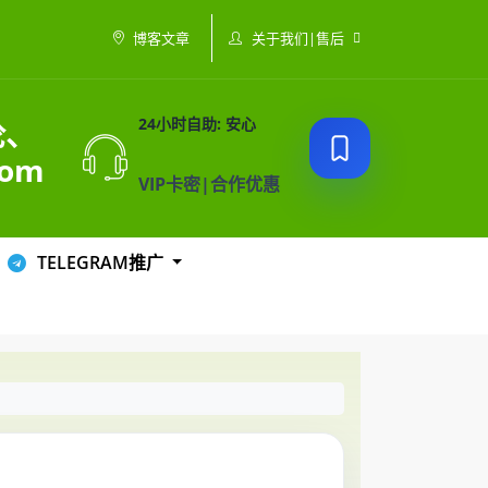
关于我们|售后
博客文章
论、
24小时自助: 安心
com
VIP卡密|合作优惠
TELEGRAM推广