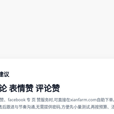
单建议
t评论 表情赞 评论赞
主页赞、facebook 专 页 赞服务时,可直接在xianfarm.co
售后跟进与节奏沟通,无需提供密码,方便先小量测试,再按预算