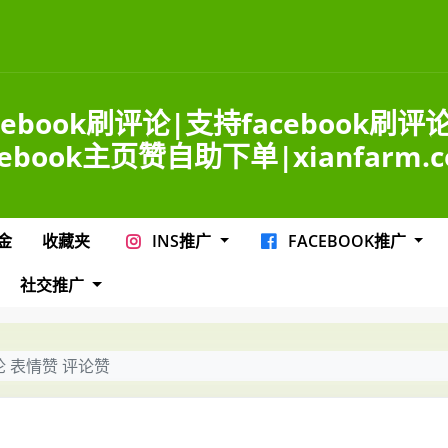
cebook刷评论|支持facebook刷评
cebook主页赞自助下单|xianfarm.
金
收藏夹
INS推广
FACEBOOK推广
社交推广
t评论 表情赞 评论赞