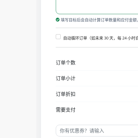
填写目标后会自动计算订单数量和应付金额
自动循环订单（如未来 30 天，每 24 小
订单个数
订单小计
订单折扣
需要支付