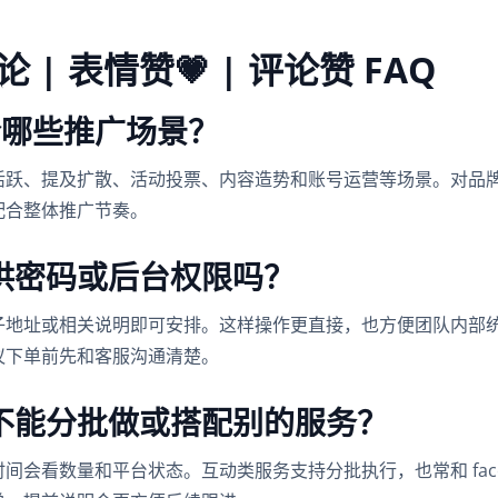
评论 | 表情赞💗 | 评论赞 FAQ
适合哪些推广场景？
活跃、提及扩散、活动投票、内容造势和账号运营等场景。对品
配合整体推广节奏。
供密码或后台权限吗？
子地址或相关说明即可安排。这样操作更直接，也方便团队内部
议下单前先和客服沟通清楚。
不能分批做或搭配别的服务？
会看数量和平台状态。互动类服务支持分批执行，也常和 face