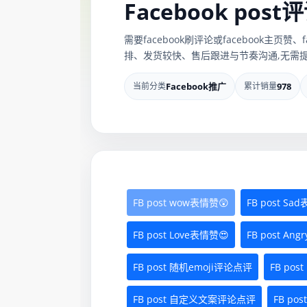
Facebook pos
需要facebook刷评论或facebook主页
排、发货较快、售后跟进与节奏沟通,无需提
当前分类
Facebook推广
累计销量
978
FB post wow表情赞😲
FB post Sa
FB post Love表情赞😍
FB post An
FB post 随机emoji评论点评
FB po
FB post 自定义文案评论点评
FB p