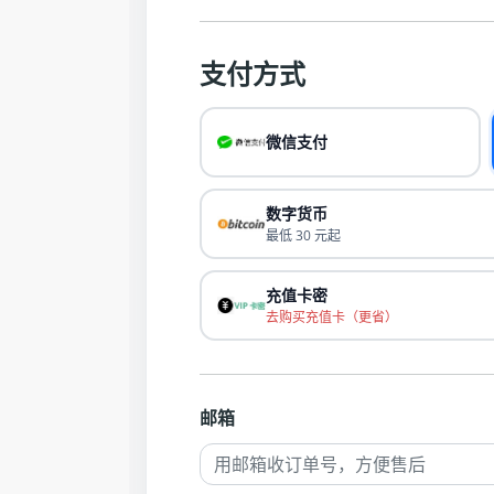
支付方式
微信支付
数字货币
最低 30 元起
充值卡密
去购买充值卡（更省）
邮箱