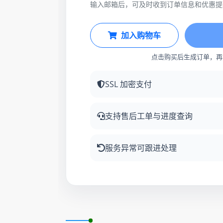
输入邮箱后，可及时收到订单信息和优惠提
加入购物车
点击购买后生成订单，再
SSL 加密支付
支持售后工单与进度查询
服务异常可跟进处理
更新时间: 2026-08-07