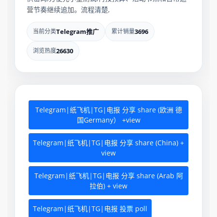
营节奏继续追加。流程清楚,
当前分类
Telegram推广
累计销量
3696
浏览热度
26630
Telegram|纸飞机|TG|电报 分享 share (欧洲 德
国Germany） +view
Telegram|纸飞机|TG|电报 分享 share (China) +
view
Telegram|纸飞机|TG|电报 分享 share (Arab 阿
拉伯) + view
Telegram|纸飞机|TG|电报 投票 poll