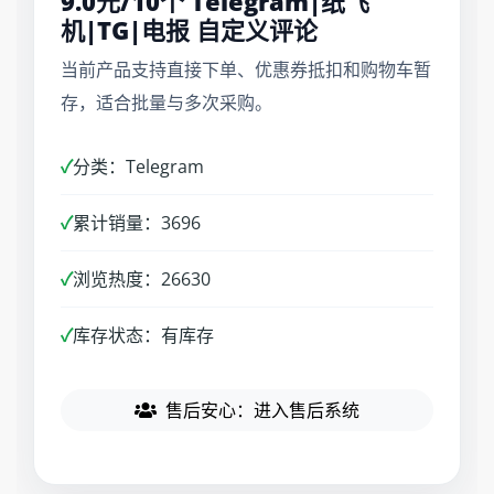
9.0元/10个 Telegram|纸飞
机|TG|电报 自定义评论
当前产品支持直接下单、优惠券抵扣和购物车暂
存，适合批量与多次采购。
✓
分类：Telegram
✓
累计销量：3696
✓
浏览热度：26630
✓
库存状态：有库存
售后安心：进入售后系统