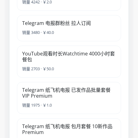
销量 4242 · ￥2.0
Telegram 电报群粉丝 拉人订阅
销量 3480 · ￥40.0
YouTube观看时长Watchtime 4000小时套
餐包
销量 2703 · ￥50.0
Telegram 纸飞机电报 已发作品批量套餐
VIP Premium
销量 1975 · ￥1.0
Telegram 纸飞机电报 包月套餐 10新作品
Premium