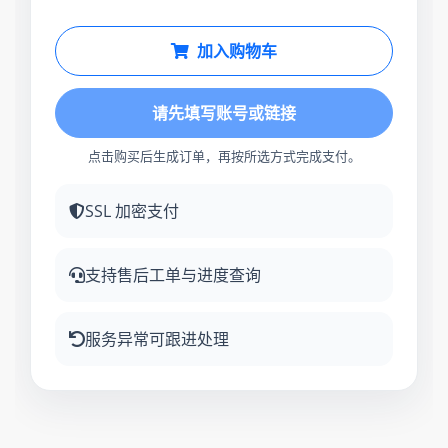
加入购物车
请先填写账号或链接
点击购买后生成订单，再按所选方式完成支付。
SSL 加密支付
支持售后工单与进度查询
服务异常可跟进处理
10