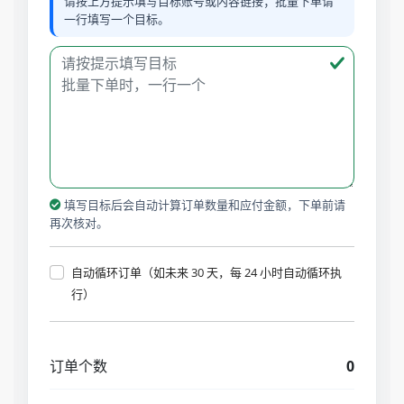
请按上方提示填写目标账号或内容链接；批量下单请
一行填写一个目标。
填写目标后会自动计算订单数量和应付金额，下单前请
再次核对。
自动循环订单（如未来 30 天，每 24 小时自动循环执
行）
订单个数
0