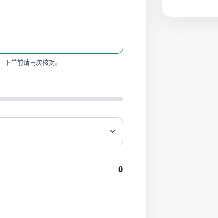
，下单前请再次核对。
0