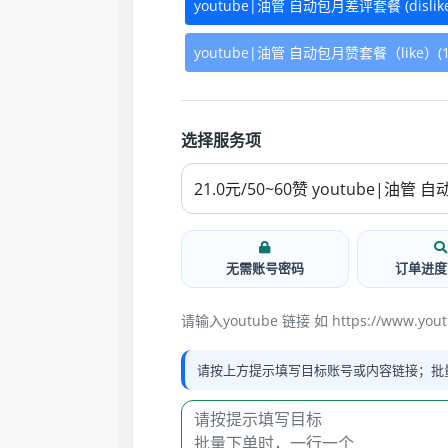
youtube|油管 自动包月差评套餐 (dislik
youtube|油管 自动包月赞套餐（like）(
选择服务项
无需账号密码
订单进度
请输入youtube 链接 如 https://www.youtu
请按上方提示填写目标账号或内容链接；批