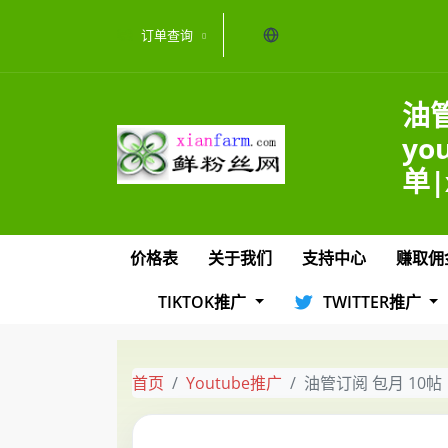
当前语言：中文
订单查询
油
yo
单|
价格表
关于我们
支持中心
赚取佣
TIKTOK推广
TWITTER推广
首页
Youtube推广
油管订阅 包月 10帖