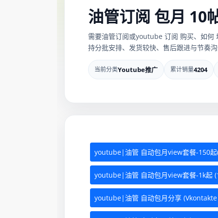
油管订阅 包月 10
需要油管订阅或youtube 订阅 购买、如何
持分批安排、发货较快、售后跟进与节奏沟通
当前分类
Youtube推广
累计销量
4204
youtube|油管 自动包月view套餐-150起
youtube|油管 自动包月view套餐-1k起 
youtube|油管 自动包月分享 (Vkontakte