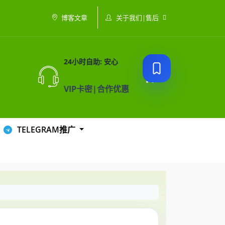
关于我们|售后
博客文章
24小时自助: 安心
VIP卡密|合作优惠
TELEGRAM推广