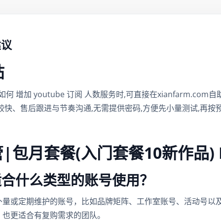
建议
帖
如何 增加 youtube 订阅 人数服务时,可直接在xianfarm.
较快、售后跟进与节奏沟通,无需提供密码,方便先小量测试,再
油管|包月套餐(入门套餐10新作品) 
帖适合什么类型的账号使用？
补量或定期维护的账号，比如品牌矩阵、工作室账号、活动号以
，也更适合有复购需求的团队。