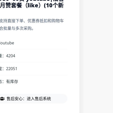
月赞套餐（like）(10个新
支持直接下单、优惠券抵扣和购物车
合批量与多次采购。
utube
：4204
：22051
态：有库存
售后安心：进入售后系统