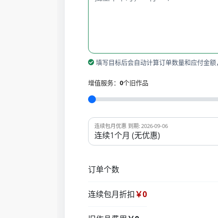
填写目标后会自动计算订单数量和应付金额
增值服务：
0
个旧作品
连续包月优惠 到期: 2026-09-06
订单个数
连续包月折扣
￥0