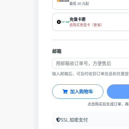
最低 30 元起
充值卡密
去购买充值卡（更省）
邮箱
输入邮箱后，可及时收到订单信息和优惠提
加入购物车
点击购买后生成订单，再
SSL 加密支付